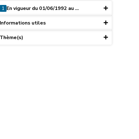
1
En vigueur du 01/06/1992 au ...
Informations utiles
Thème(s)