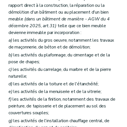
rapport direct à la construction, la réparation ou la
démolition d'un bâtiment ou au placement d'un bien
meuble
(dans un bâtiment de manière - AGW du 4
décembre 2025, art.31)
telle que ce bien meuble
devienne immeuble par incorporation :
a)
les activités du gros oeuvre, notamment les travaux
de maçonnerie, de béton et de démolition;
b)
les activités du plafonnage, du cimentage et de la
pose de chapes;
c)
les activités du carrelage, du marbre et de la pierre
naturelle;
d)
les activités de la toiture et de l'étanchéité;
e)
les activités de la menuiserie et de la vitrerie;
f)
les activités de la finition, notamment des travaux de
peinture, de tapisserie et de placement au sol des
couvertures souples;
g)
les activités de l'installation chauffage central, de