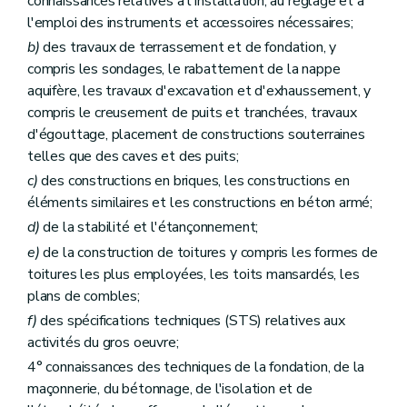
connaissances relatives à l'installation, au réglage et à
l'emploi des instruments et accessoires nécessaires;
b)
des travaux de terrassement et de fondation, y
compris les sondages, le rabattement de la nappe
aquifère, les travaux d'excavation et d'exhaussement, y
compris le creusement de puits et tranchées, travaux
d'égouttage, placement de constructions souterraines
telles que des caves et des puits;
c)
des constructions en briques, les constructions en
éléments similaires et les constructions en béton armé;
d)
de la stabilité et l'étançonnement;
e)
de la construction de toitures y compris les formes de
toitures les plus employées, les toits mansardés, les
plans de combles;
f)
des spécifications techniques (STS) relatives aux
activités du gros oeuvre;
4° connaissances des techniques de la fondation, de la
maçonnerie, du bétonnage, de l'isolation et de