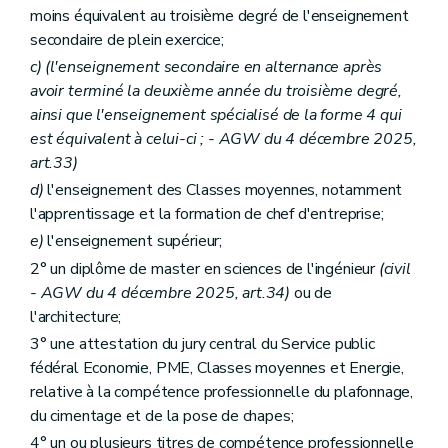
moins équivalent au troisième degré de l'enseignement
secondaire de plein exercice;
c)
(l'enseignement secondaire en alternance après
avoir terminé la deuxième année du troisième degré,
ainsi que l'enseignement spécialisé de la forme 4 qui
est équivalent à celui-ci ; - AGW du 4 décembre 2025,
art.33)
d)
l'enseignement des Classes moyennes, notamment
l'apprentissage et la formation de chef d'entreprise;
e)
l'enseignement supérieur;
2° un diplôme de master en sciences de l'ingénieur
(civil
- AGW du 4 décembre 2025, art.34)
ou de
l'architecture;
3° une attestation du jury central du Service public
fédéral Economie, PME, Classes moyennes et Energie,
relative à la compétence professionnelle du plafonnage,
du cimentage et de la pose de chapes;
4° un ou plusieurs titres de compétence professionnelle