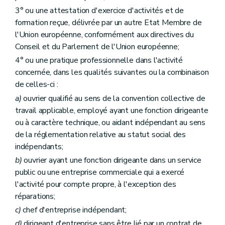
3° ou une attestation d'exercice d'activités et de
formation reçue, délivrée par un autre Etat Membre de
l'Union européenne, conformément aux directives du
Conseil et du Parlement de l'Union européenne;
4° ou une pratique professionnelle dans l'activité
concernée, dans les qualités suivantes ou la combinaison
de celles-ci :
a)
ouvrier qualifié au sens de la convention collective de
travail applicable, employé ayant une fonction dirigeante
ou à caractère technique, ou aidant indépendant au sens
de la réglementation relative au statut social des
indépendants;
b)
ouvrier ayant une fonction dirigeante dans un service
public ou une entreprise commerciale qui a exercé
l'activité pour compte propre, à l'exception des
réparations;
c)
chef d'entreprise indépendant;
d)
dirigeant d'entreprise sans être lié par un contrat de