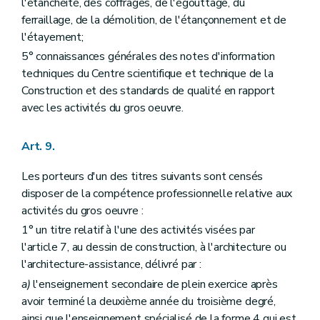
l'étanchéité, des coffrages, de l'égouttage, du
ferraillage, de la démolition, de l'étançonnement et de
l'étayement;
5° connaissances générales des notes d'information
techniques du Centre scientifique et technique de la
Construction et des standards de qualité en rapport
avec les activités du gros oeuvre.
Art. 9.
Les porteurs d'un des titres suivants sont censés
disposer de la compétence professionnelle relative aux
activités du gros oeuvre :
1° un titre relatif à l'une des activités visées par
l'article 7, au dessin de construction, à l'architecture ou
l'architecture-assistance, délivré par :
a)
l'enseignement secondaire de plein exercice après
avoir terminé la deuxième année du troisième degré,
ainsi que l'enseignement spécialisé de la forme 4 qui est