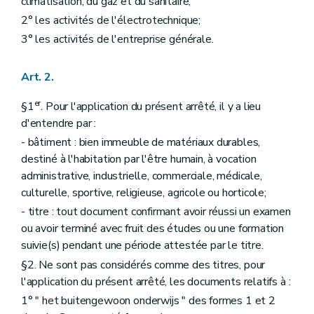
climatisation, du gaz et du sanitaire;
2° les activités de l'électrotechnique;
3° les activités de l'entreprise générale.
Art. 2.
er
§1
. Pour l'application du présent arrêté, il y a lieu
d'entendre par :
- bâtiment : bien immeuble de matériaux durables,
destiné à l'habitation par l'être humain, à vocation
administrative, industrielle, commerciale, médicale,
culturelle, sportive, religieuse, agricole ou horticole;
- titre : tout document confirmant avoir réussi un examen
ou avoir terminé avec fruit des études ou une formation
suivie(s) pendant une période attestée par le titre.
§2. Ne sont pas considérés comme des titres, pour
l'application du présent arrêté, les documents relatifs à :
1° " het buitengewoon onderwijs " des formes 1 et 2