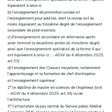
équivalent à celui-ci;
b)
l'enseignement de promotion sociale et
l'enseignement pour adultes, dont le niveau est au
moins équivalent au troisième degré de l'enseignement
secondaire de plein exercice;
c)
(l'enseignement secondaire en alternance après
avoir terminé la deuxième année du troisième degré,
ainsi que l'enseignement spécialisé de la forme 4 qui
est équivalent à celui-ci ; - AGW du 4 décembre 2025,
art.33)
d)
l'enseignement des Classes moyennes, notamment
l'apprentissage et la formation de chef d'entreprise;
e)
l'enseignement supérieur;
2° le diplôme de master en sciences de l'ingénieur
(civil
- AGW du 4 décembre 2025, art.34)
ou de
l'architecture;
3° l'attestation du jury central du Service public fédéral