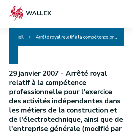
WALLEX
Accueil
Arrêté royal relatif à la compétence professionnelle pour l'exercice des activités indépendantes dans les métiers de la construction et de l'électrotechnique, ainsi que de l'entreprise générale (modifié par l'AGW du 4 décembre 2025, ancien intitulé : Arrêté royal relatif à la capacité professionnelle pour l'exercice des activités indépendantes dans les métiers de la construction et de l'électrotechnique, ainsi que de l'entreprise générale)
29 janvier 2007 -
Arrêté royal
relatif à la compétence
professionnelle pour l'exercice
des activités indépendantes dans
les métiers de la construction et
de l'électrotechnique, ainsi que de
l'entreprise générale (modifié par