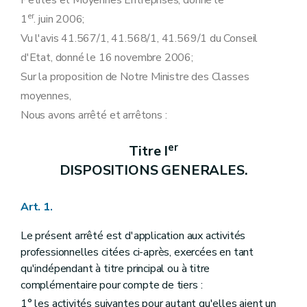
Petites et Moyennes Entreprises, donné le
er
1
. juin 2006;
Vu l'avis 41.567/1, 41.568/1, 41.569/1 du Conseil
d'Etat, donné le 16 novembre 2006;
Sur la proposition de Notre Ministre des Classes
moyennes,
Nous avons arrêté et arrêtons :
er
Titre I
DISPOSITIONS GENERALES.
Art. 1.
Le présent arrêté est d'application aux activités
professionnelles citées ci-après, exercées en tant
qu'indépendant à titre principal ou à titre
complémentaire pour compte de tiers :
1° les activités suivantes pour autant qu'elles aient un