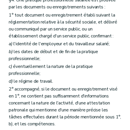
§4. Une pratique professionnelle salariée est prouvée
par les documents ou enregistrements suivants :
1° tout document ou enregistrement établi suivant la
réglementation relative à la sécurité sociale, et délivré
ou communiqué par un service public, ou un
établissement chargé d'un service public, confirmant :
a)
l'identité de l'employeur et du travailleur salarié;
b)
les dates de début et de fin de la pratique
professionnelle;
c)
éventuellement la nature de la pratique
professionnelle;
d)
le régime de travail.
2° accompagné, si le document ou enregistrement visé
en 1°, ne contient pas suffisamment d'informations
concernant la nature de l'activité, d'une attestation
patronale qui mentionne d'une manière précise les
tâches effectuées durant la période mentionnée sous 1°,
b), et les compétences.