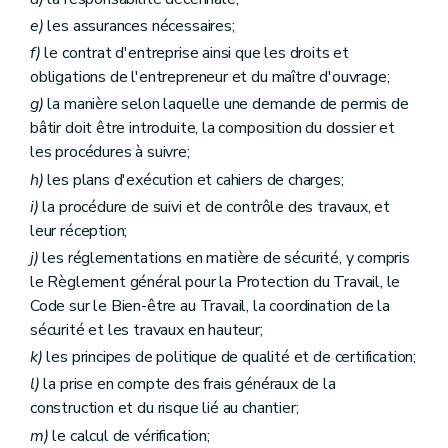
e)
les assurances nécessaires;
f)
le contrat d'entreprise ainsi que les droits et
obligations de l'entrepreneur et du maître d'ouvrage;
g)
la manière selon laquelle une demande de permis de
bâtir doit être introduite, la composition du dossier et
les procédures à suivre;
h)
les plans d'exécution et cahiers de charges;
i)
la procédure de suivi et de contrôle des travaux, et
leur réception;
j)
les réglementations en matière de sécurité, y compris
le Règlement général pour la Protection du Travail, le
Code sur le Bien-être au Travail, la coordination de la
sécurité et les travaux en hauteur;
k)
les principes de politique de qualité et de certification;
l)
la prise en compte des frais généraux de la
construction et du risque lié au chantier;
m)
le calcul de vérification;