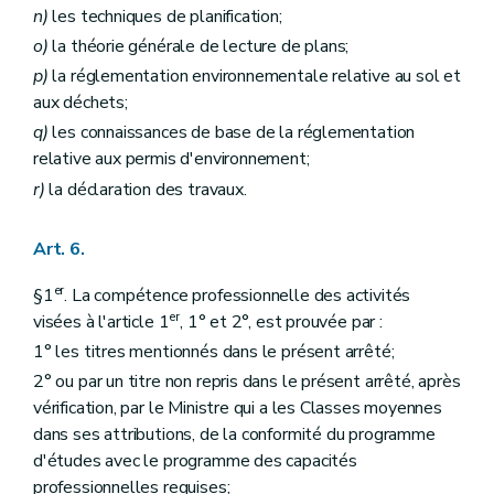
n)
les techniques de planification;
o)
la théorie générale de lecture de plans;
p)
la réglementation environnementale relative au sol et
aux déchets;
q)
les connaissances de base de la réglementation
relative aux permis d'environnement;
r)
la déclaration des travaux.
Art. 6.
er
§1
. La compétence professionnelle des activités
er
visées à l'article 1
, 1° et 2°, est prouvée par :
1° les titres mentionnés dans le présent arrêté;
2° ou par un titre non repris dans le présent arrêté, après
vérification, par le Ministre qui a les Classes moyennes
dans ses attributions, de la conformité du programme
d'études avec le programme des capacités
professionnelles requises;