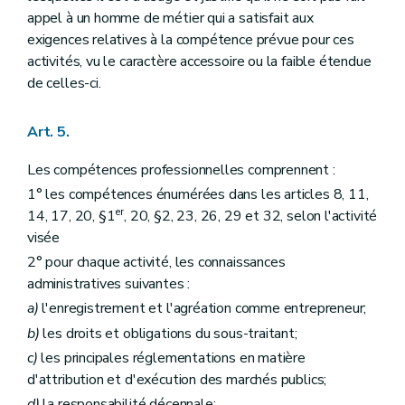
appel à un homme de métier qui a satisfait aux
exigences relatives à la compétence prévue pour ces
activités, vu le caractère accessoire ou la faible étendue
de celles-ci.
Art. 5.
Les compétences professionnelles comprennent :
1° les compétences énumérées dans les articles 8, 11,
er
14, 17, 20, §1
, 20, §2, 23, 26, 29 et 32, selon l'activité
visée
2° pour chaque activité, les connaissances
administratives suivantes :
a)
l'enregistrement et l'agréation comme entrepreneur;
b)
les droits et obligations du sous-traitant;
c)
les principales réglementations en matière
d'attribution et d'exécution des marchés publics;
d)
la responsabilité décennale;