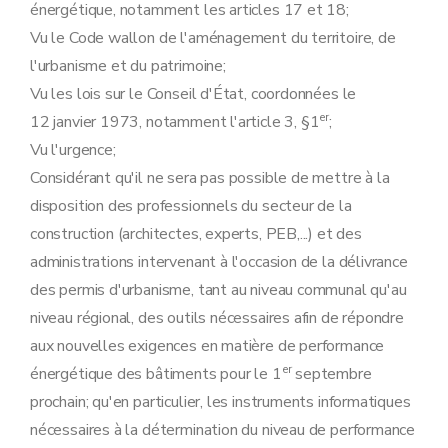
énergétique, notamment les articles 17 et 18;
Vu le Code wallon de l'aménagement du territoire, de
l'urbanisme et du patrimoine;
Vu les lois sur le Conseil d'État, coordonnées le
er
12 janvier 1973, notamment l'article 3, §1
;
Vu l'urgence;
Considérant qu'il ne sera pas possible de mettre à la
disposition des professionnels du secteur de la
construction (architectes, experts, PEB,...) et des
administrations intervenant à l'occasion de la délivrance
des permis d'urbanisme, tant au niveau communal qu'au
niveau régional, des outils nécessaires afin de répondre
aux nouvelles exigences en matière de performance
er
énergétique des bâtiments pour le 1
septembre
prochain; qu'en particulier, les instruments informatiques
nécessaires à la détermination du niveau de performance