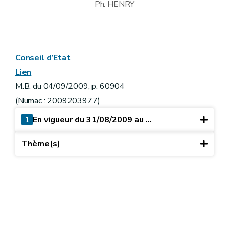
Ph. HENRY
Conseil d’Etat
Lien
M.B. du 04/09/2009, p. 60904
(Numac : 2009203977)
1
En vigueur du 31/08/2009 au ...
Thème(s)