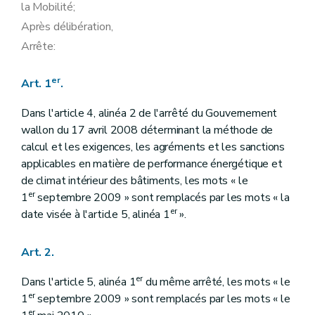
la Mobilité;
Après délibération,
Arrête:
er
Art. 1
.
Dans l'article 4, alinéa 2 de l'arrêté du Gouvernement
wallon du 17 avril 2008 déterminant la méthode de
calcul et les exigences, les agréments et les sanctions
applicables en matière de performance énergétique et
de climat intérieur des bâtiments, les mots « le
er
1
septembre 2009 » sont remplacés par les mots « la
er
date visée à l'article 5, alinéa 1
».
Art. 2.
er
Dans l'article 5, alinéa 1
du même arrêté, les mots « le
er
1
septembre 2009 » sont remplacés par les mots « le
er