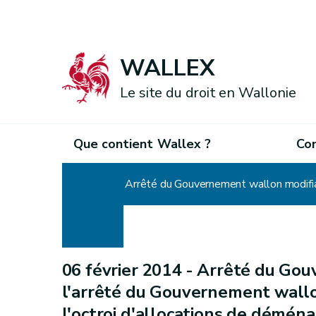
WALLEX
Le site du droit en Wallonie
Que contient Wallex ?
Co
Accueil
06 février 2014 -
Arrêté du Gou
l'arrêté du Gouvernement wallon
l'octroi d'allocations de démén