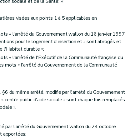
tion sociale et de la Santé; »;
atières visées aux points 1 à 5 applicables en
 mots « l'arrêté du Gouvernement wallon du 16 janvier 1997
ventions pour le logement d'insertion et » sont abrogés et
 l'Habitat durable »;
mots « l'arrêté de l'Exécutif de la Communauté française du
es mots « l'arrêté du Gouvernement de la Communauté
t 8, §6 du même arrêté, modifié par l'arrêté du Gouvernement
 centre public d'aide sociale » sont chaque fois remplacés
ociale ».
fié par l'arrêté du Gouvernement wallon du 24 octobre
nt apportées: