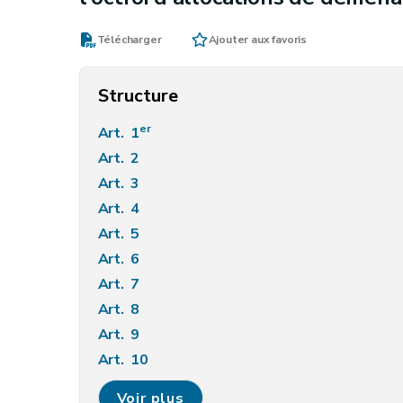
Télécharger
Ajouter aux favoris
Structure
er
Art. 1
Art. 2
Art. 3
Art. 4
Art. 5
Art. 6
Art. 7
Art. 8
Art. 9
Art. 10
Art. 11
Voir plus