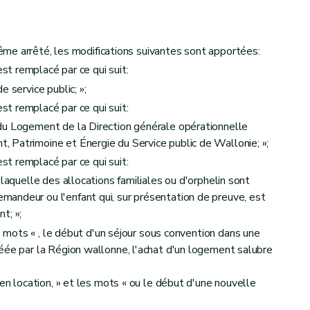
me arrêté, les modifications suivantes sont apportées:
 est remplacé par ce qui suit:
 service public; »;
 est remplacé par ce qui suit:
du Logement de la Direction générale opérationnelle
 Patrimoine et Énergie du Service public de Wallonie; »;
 est remplacé par ce qui suit:
 laquelle des allocations familiales ou d'orphelin sont
andeur ou l'enfant qui, sur présentation de preuve, est
t; »;
es mots « , le début d'un séjour sous convention dans une
éée par la Région wallonne, l'achat d'un logement salubre
 en location, » et les mots « ou le début d'une nouvelle