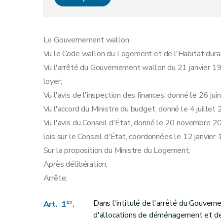
Art. 12
Art. 13
Le Gouvernement wallon,
Vu le Code wallon du Logement et de l'Habitat durabl
Vu l'arrêté du Gouvernement wallon du 21 janvier 19
loyer;
Vu l'avis de l'inspection des finances, donné le 26 jui
Vu l'accord du Ministre du budget, donné le 4 juillet
Vu l'avis du Conseil d'État, donné le 20 novembre 201
lois sur le Conseil d'État, coordonnées le 12 janvier
Sur la proposition du Ministre du Logement;
Après délibération,
Arrête:
er
Dans l'intitulé de l'arrêté du Gouvern
Art. 1
.
d'allocations de déménagement et de 