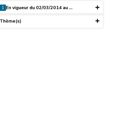
1
En vigueur du 02/03/2014 au ...
Thème(s)