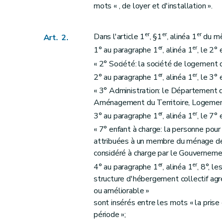
mots « , de loyer et d'installation ».
er
er
er
Dans l'article 1
, §1
, alinéa 1
du mê
Art. 2.
er
er
1° au paragraphe 1
, alinéa 1
, le 2°
« 2° Société: la société de logement de
er
er
2° au paragraphe 1
, alinéa 1
, le 3°
« 3° Administration: le Département 
Aménagement du Territoire, Logement,
er
er
3° au paragraphe 1
, alinéa 1
, le 7°
« 7° enfant à charge: la personne pour
attribuées à un membre du ménage dem
considéré à charge par le Gouvernemen
er
er
4° au paragraphe 1
, alinéa 1
, 8°, l
structure d'hébergement collectif agr
ou améliorable »
sont insérés entre les mots « la prise
période »;