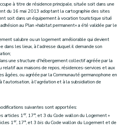
ccupe à titre de résidence principale, située soit dans une
ent du 16 mai 2013 adoptant la cartographie des sites
nt soit dans un équipement à vocation touristique situé
l'adhésion au Plan »habitat permanent« a été validée par le
gement salubre ou un logement améliorable qui devient
e dans les lieux, à l'adresse duquel il demande son
ation;
ans une structure d'hébergement collectif agréée par la
 relatif aux maisons de repos, résidences-services et aux
onnes âgées, ou agréée par la Communauté germanophone en
l'autorisation, à l'agréation et à la subsidiation de
modifications suivantes sont apportées:
er
es articles 1
, 17°, et 3 du Code wallon du Logement »
er
icles 1
, 17°, et 3
bis
du Code wallon du Logement et de