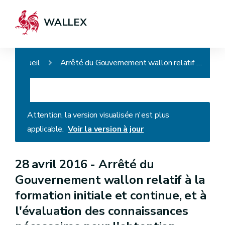
WALLEX
Accueil
Arrêté du Gouvernement wallon relatif à la formation initiale et continue, et à l'évaluation des connaissances nécessaires pour l'obtention d'une phytolicence
Attention, la version visualisée n'est plus
applicable.
Voir la version à jour
28 avril 2016 -
Arrêté du
Gouvernement wallon relatif à la
formation initiale et continue, et à
l'évaluation des connaissances