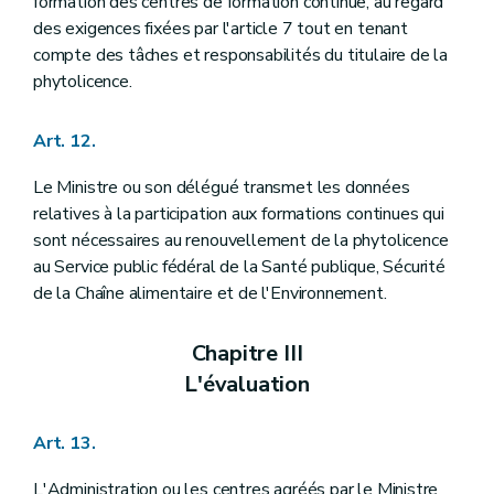
formation des centres de formation continue, au regard
des exigences fixées par l'article 7 tout en tenant
compte des tâches et responsabilités du titulaire de la
phytolicence.
Art. 12.
Le Ministre ou son délégué transmet les données
relatives à la participation aux formations continues qui
sont nécessaires au renouvellement de la phytolicence
au Service public fédéral de la Santé publique, Sécurité
de la Chaîne alimentaire et de l'Environnement.
Chapitre III
L'évaluation
Art. 13.
L'Administration ou les centres agréés par le Ministre