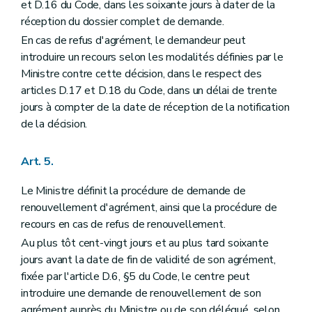
et D.16 du Code, dans les soixante jours à dater de la
réception du dossier complet de demande.
En cas de refus d'agrément, le demandeur peut
introduire un recours selon les modalités définies par le
Ministre contre cette décision, dans le respect des
articles D.17 et D.18 du Code, dans un délai de trente
jours à compter de la date de réception de la notification
de la décision.
Art. 5.
Le Ministre définit la procédure de demande de
renouvellement d'agrément, ainsi que la procédure de
recours en cas de refus de renouvellement.
Au plus tôt cent-vingt jours et au plus tard soixante
jours avant la date de fin de validité de son agrément,
fixée par l'article D.6, §5 du Code, le centre peut
introduire une demande de renouvellement de son
agrément auprès du Ministre ou de son délégué, selon