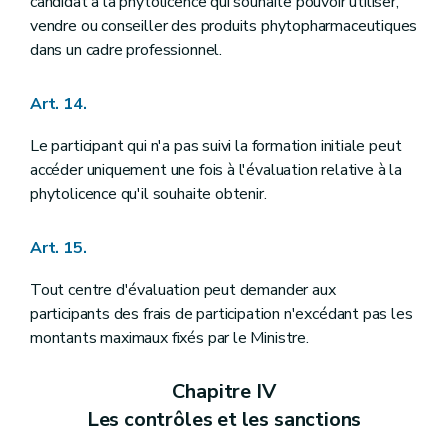
candidat à la phytolicence qui souhaite pouvoir utiliser,
vendre ou conseiller des produits phytopharmaceutiques
dans un cadre professionnel.
Art. 14.
Le participant qui n'a pas suivi la formation initiale peut
accéder uniquement une fois à l'évaluation relative à la
phytolicence qu'il souhaite obtenir.
Art. 15.
Tout centre d'évaluation peut demander aux
participants des frais de participation n'excédant pas les
montants maximaux fixés par le Ministre.
Chapitre IV
Les contrôles et les sanctions