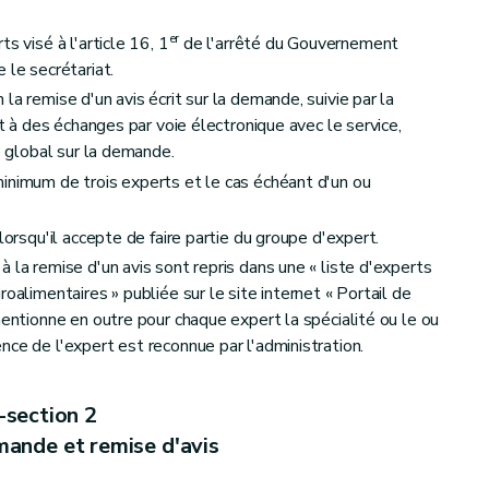
er
s visé à l'article 16, 1
de l'arrêté du Gouvernement
 le secrétariat.
la remise d'un avis écrit sur la demande, suivie par la
et à des échanges par voie électronique avec le service,
ié global sur la demande.
inimum de trois experts et le cas échéant d'un ou
lorsqu'il accepte de faire partie du groupe d'expert.
 la remise d'un avis sont repris dans une « liste d'experts
oalimentaires » publiée sur le site internet « Portail de
mentionne en outre pour chaque expert la spécialité ou le ou
ce de l'expert est reconnue par l'administration.
-section 2
ande et remise d'avis