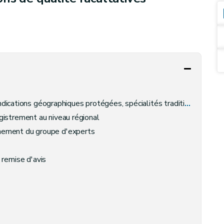
ons géographiques protégées, spécialités traditionnelles garanties
gistrement au niveau régional
nnement du groupe d'experts
remise d'avis