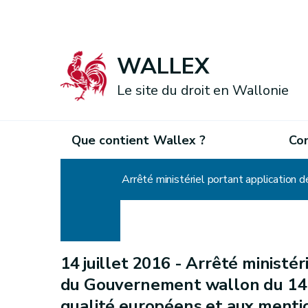
WALLEX
Le site du droit en Wallonie
Que contient Wallex ?
Co
Accueil
14 juillet 2016 -
Arrêté ministéri
du Gouvernement wallon du 14 j
qualité européens et aux mentio