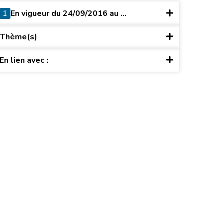
1
En vigueur du 24/09/2016 au ...
Thème(s)
En lien avec :