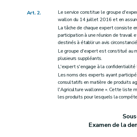
Le service constitue le groupe d'expert
Art. 2.
wallon du 14 juillet 2016 et en assure
La tâche de chaque expert consiste en 
participation à une réunion de travail 
destinés à établir un avis circonstanc
Le groupe d'expert est constitué au m
plusieurs suppléants.
L'expert s'engage à la confidentialité 
Les noms des experts ayant participé à
consultatifs en matière de produits agr
l'Agriculture wallonne ». Cette liste 
les produits pour lesquels la compéten
Sous
Examen de la dem