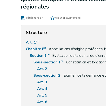
régionales
Télécharger
Ajouter aux favoris
Structure
er
Art. 1
er
Chapitre I
Appellations d'origine protégées, indicati
re
Section 1
Évaluation de la demande d'enre
re
Sous-section 1
Constitution et fonctio
Art. 2
Sous-section 2
Examen de la demande et 
Art. 3
Art. 4
Art. 5
Art. 6