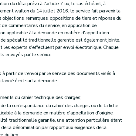
tion du délai prévu à l'article 7 ou, le cas échéant, à
ement wallon du 14 juillet 2016, le service fait parvenir la
 objections, remarques, oppositions de tiers et réponse du
de commentaires du service, en application de
lation applicable à la demande en matière d'appellation
 de spécialité traditionnelle garantie est également jointe.
t les experts s'effectuent par envoi électronique. Chaque
s envoyés par le service.
à partir de l'envoi par le service des documents visés à
nstancié écrit sur la demande.
éments du cahier technique des charges;
n de la correspondance du cahier des charges ou de la fiche
icable à la demande en matière d'appellation d'origine,
ité traditionnelle garantie, une attention particulière étant
t de la dénomination par rapport aux exigences de la
e du lien;