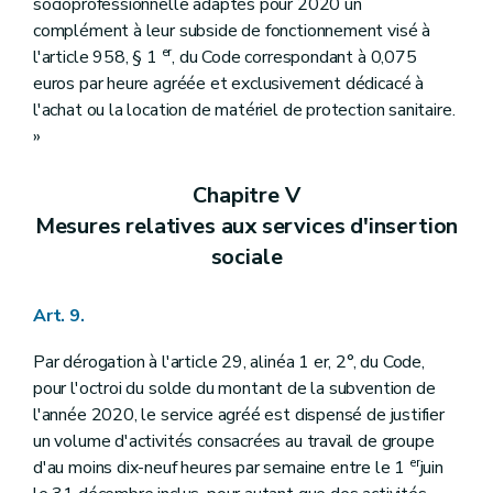
socioprofessionnelle adaptés pour 2020 un
complément à leur subside de fonctionnement visé à
er
l'article 958, § 1
, du Code correspondant à 0,075
euros par heure agréée et exclusivement dédicacé à
l'achat ou la location de matériel de protection sanitaire.
»
Chapitre V
Mesures relatives aux services d'insertion
sociale
Art. 9.
Par dérogation à l'article 29, alinéa 1 er, 2°, du Code,
pour l'octroi du solde du montant de la subvention de
l'année 2020, le service agréé est dispensé de justifier
un volume d'activités consacrées au travail de groupe
er
d'au moins dix-neuf heures par semaine entre le 1
juin