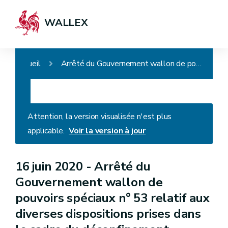
WALLEX
Accueil
Arrêté du Gouvernement wallon de pouvoirs spéciaux n° 53 relatif aux diverses dispositions prises dans le cadre du déconfinement COVID-19 pour les secteurs de la santé, du handicap et de l'action sociale
Attention, la version visualisée n'est plus
applicable.
Voir la version à jour
16 juin 2020 -
Arrêté du
Gouvernement wallon de
pouvoirs spéciaux n° 53 relatif aux
diverses dispositions prises dans