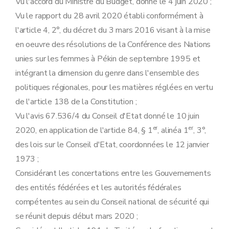
Vu l'accord du Ministre du Budget, donné le 4 juin 2020 ;
Vu le rapport du 28 avril 2020 établi conformément à
l'article 4, 2°, du décret du 3 mars 2016 visant à la mise
en oeuvre des résolutions de la Conférence des Nations
unies sur les femmes à Pékin de septembre 1995 et
intégrant la dimension du genre dans l'ensemble des
politiques régionales, pour les matières réglées en vertu
de l'article 138 de la Constitution ;
Vu l'avis 67.536/4 du Conseil d'Etat donné le 10 juin
er
er
2020, en application de l'article 84, § 1
, alinéa 1
, 3°,
des lois sur le Conseil d'Etat, coordonnées le 12 janvier
1973 ;
Considérant les concertations entre les Gouvernements
des entités fédérées et les autorités fédérales
compétentes au sein du Conseil national de sécurité qui
se réunit depuis début mars 2020 ;