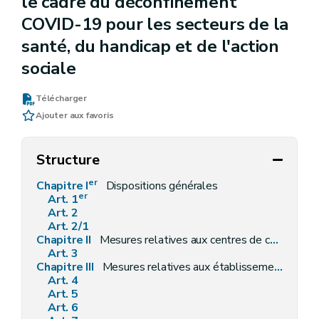
le cadre du déconfinement
COVID-19 pour les secteurs de la
santé, du handicap et de l'action
sociale
Télécharger
Ajouter aux favoris
Structure
er
Chapitre I
Dispositions générales
er
Art. 1
Art. 2
Art. 2/1
Chapitre II
Mesures relatives aux centres de coordination de l'aide et des soins à domicile
Art. 3
Chapitre III
Mesures relatives aux établissements d'accueil et d'hébergement pour aînés
Art. 4
Art. 5
Art. 6