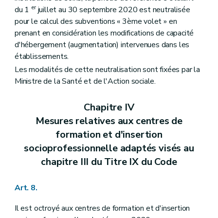
er
du 1
juillet au 30 septembre 2020 est neutralisée
pour le calcul des subventions « 3ème volet » en
prenant en considération les modifications de capacité
d'hébergement (augmentation) intervenues dans les
établissements.
Les modalités de cette neutralisation sont fixées par la
Ministre de la Santé et de l'Action sociale.
Chapitre IV
Mesures relatives aux centres de
formation et d'insertion
socioprofessionnelle adaptés visés au
chapitre III du Titre IX du Code
Art. 8.
Il est octroyé aux centres de formation et d'insertion