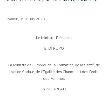
Namur, le 16 juin 2020.
Le Ministre-Président
E. DI RUPO
La Ministre de l'Emploi, de la Formation, de la Santé, de
l'Action Sociale, de l'Egalité des Chances et des Droits
des Femmes
Ch. MORREALE