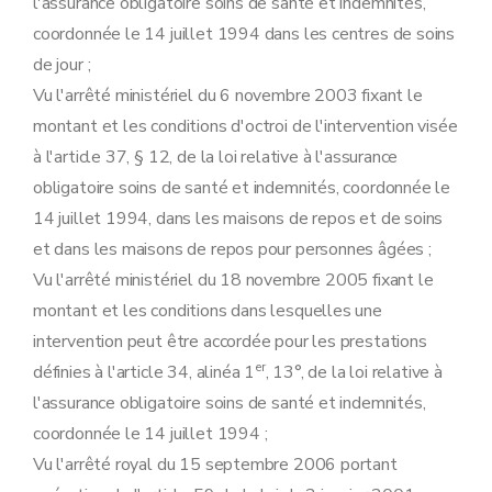
l'assurance obligatoire soins de santé et indemnités,
coordonnée le 14 juillet 1994 dans les centres de soins
de jour ;
Vu l'arrêté ministériel du 6 novembre 2003 fixant le
montant et les conditions d'octroi de l'intervention visée
à l'article 37, § 12, de la loi relative à l'assurance
obligatoire soins de santé et indemnités, coordonnée le
14 juillet 1994, dans les maisons de repos et de soins
et dans les maisons de repos pour personnes âgées ;
Vu l'arrêté ministériel du 18 novembre 2005 fixant le
montant et les conditions dans lesquelles une
intervention peut être accordée pour les prestations
er
définies à l'article 34, alinéa 1
, 13°, de la loi relative à
l'assurance obligatoire soins de santé et indemnités,
coordonnée le 14 juillet 1994 ;
Vu l'arrêté royal du 15 septembre 2006 portant