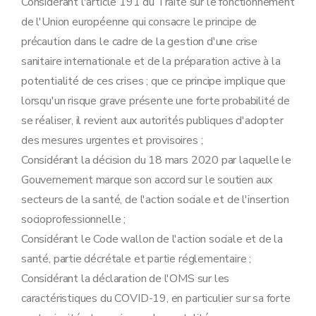
Considérant l'article 191 du Traité sur le fonctionnement
de l'Union européenne qui consacre le principe de
précaution dans le cadre de la gestion d'une crise
sanitaire internationale et de la préparation active à la
potentialité de ces crises ; que ce principe implique que
lorsqu'un risque grave présente une forte probabilité de
se réaliser, il revient aux autorités publiques d'adopter
des mesures urgentes et provisoires ;
Considérant la décision du 18 mars 2020 par laquelle le
Gouvernement marque son accord sur le soutien aux
secteurs de la santé, de l'action sociale et de l'insertion
socioprofessionnelle ;
Considérant le Code wallon de l'action sociale et de la
santé, partie décrétale et partie réglementaire ;
Considérant la déclaration de l'OMS sur les
caractéristiques du COVID-19, en particulier sur sa forte