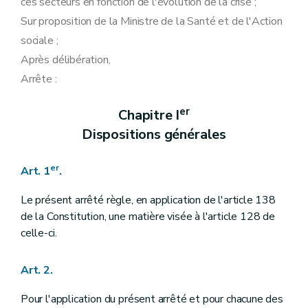
ces secteurs en fonction de l'évolution de la crise ;
Sur proposition de la Ministre de la Santé et de l'Action
sociale ;
Après délibération,
Arrête :
er
Chapitre I
Dispositions générales
er
Art. 1
.
Le présent arrêté règle, en application de l'article 138
de la Constitution, une matière visée à l'article 128 de
celle-ci.
Art. 2.
Pour l'application du présent arrêté et pour chacune des