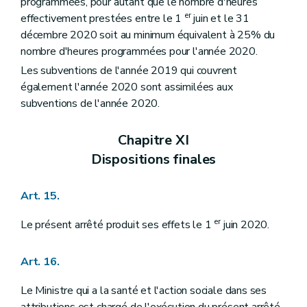
programmées, pour autant que le nombre d'heures
er
effectivement prestées entre le 1
juin et le 31
décembre 2020 soit au minimum équivalent à 25% du
nombre d'heures programmées pour l'année 2020.
Les subventions de l'année 2019 qui couvrent
également l'année 2020 sont assimilées aux
subventions de l'année 2020.
Chapitre XI
Dispositions finales
Art. 15.
er
Le présent arrêté produit ses effets le 1
juin 2020.
Art. 16.
Le Ministre qui a la santé et l'action sociale dans ses
attributions est chargé de l'exécution du présent arrêté.