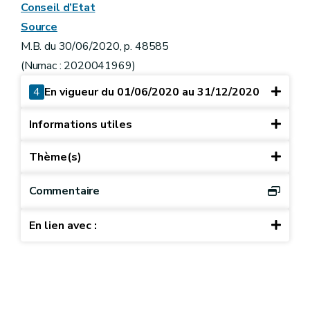
Conseil d’Etat
Source
M.B. du 30/06/2020, p. 48585
(Numac : 2020041969)
4
En vigueur du 01/06/2020 au 31/12/2020
Informations utiles
Thème(s)
Commentaire
En lien avec :