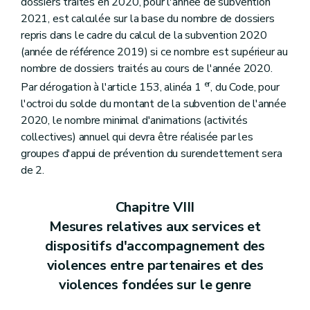
dossiers traités en 2020, pour l'année de subvention
2021, est calculée sur la base du nombre de dossiers
repris dans le cadre du calcul de la subvention 2020
(année de référence 2019) si ce nombre est supérieur au
nombre de dossiers traités au cours de l'année 2020.
er
Par dérogation à l'article 153, alinéa 1
, du Code, pour
l'octroi du solde du montant de la subvention de l'année
2020, le nombre minimal d'animations (activités
collectives) annuel qui devra être réalisée par les
groupes d'appui de prévention du surendettement sera
de 2.
Chapitre VIII
Mesures relatives aux services et
dispositifs d'accompagnement des
violences entre partenaires et des
violences fondées sur le genre