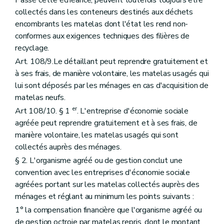
collectés dans les conteneurs destinés aux déchets
encombrants les matelas dont l'état les rend non-
conformes aux exigences techniques des filières de
recyclage.
Art. 108/9.Le détaillant peut reprendre gratuitement et
à ses frais, de manière volontaire, les matelas usagés qui
lui sont déposés par les ménages en cas d'acquisition de
matelas neufs.
er
Art 108/10. § 1
. L'entreprise d'économie sociale
agréée peut reprendre gratuitement et à ses frais, de
manière volontaire, les matelas usagés qui sont
collectés auprès des ménages.
§ 2. L'organisme agréé ou de gestion conclut une
convention avec les entreprises d'économie sociale
agréées portant sur les matelas collectés auprès des
ménages et réglant au minimum les points suivants :
1° la compensation financière que l'organisme agréé ou
de gestion octroie par matelas repris, dont le montant