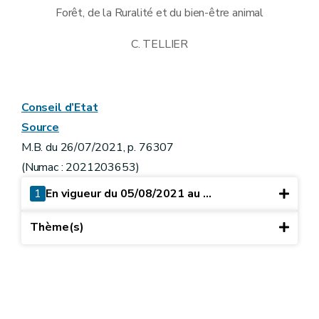
Forêt, de la Ruralité et du bien-être animal
C. TELLIER
Conseil d’Etat
Source
M.B. du 26/07/2021, p. 76307
(Numac : 2021203653)
1
En vigueur du 05/08/2021 au ...
Thème(s)