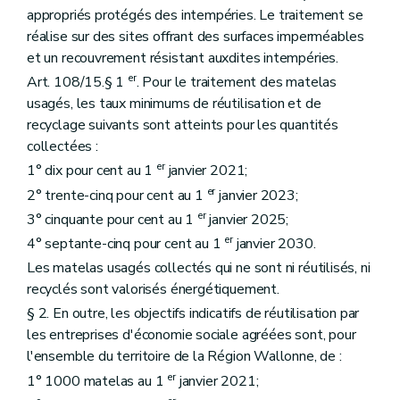
appropriés protégés des intempéries. Le traitement se
réalise sur des sites offrant des surfaces imperméables
et un recouvrement résistant auxdites intempéries.
er
Art. 108/15.§ 1
. Pour le traitement des matelas
usagés, les taux minimums de réutilisation et de
recyclage suivants sont atteints pour les quantités
collectées :
er
1° dix pour cent au 1
janvier 2021;
er
2° trente-cinq pour cent au 1
janvier 2023;
er
3° cinquante pour cent au 1
janvier 2025;
er
4° septante-cinq pour cent au 1
janvier 2030.
Les matelas usagés collectés qui ne sont ni réutilisés, ni
recyclés sont valorisés énergétiquement.
§ 2. En outre, les objectifs indicatifs de réutilisation par
les entreprises d'économie sociale agréées sont, pour
l'ensemble du territoire de la Région Wallonne, de :
er
1° 1000 matelas au 1
janvier 2021;