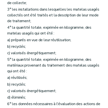
de collecte;
3° les installations dans lesquelles les matelas usagés
collectés ont été traités et la description de leur mode
de traitement;
4° la quantité totale, exprimée en kilogramme, des
matelas usagés qui ont été :
a) préparés en vue de leur réutilisation;
b) recyclés;
c) valorisés énergétiquement;
5° la quantité totale, exprimée en kilogramme, des
matériaux provenant du traitement des matelas usagés
qui ont été :
a) réutilisés;
b) recyclés;
c) valorisés énergétiquement;
d) éliminés;
6° les données nécessaires à l'évaluation des actions de