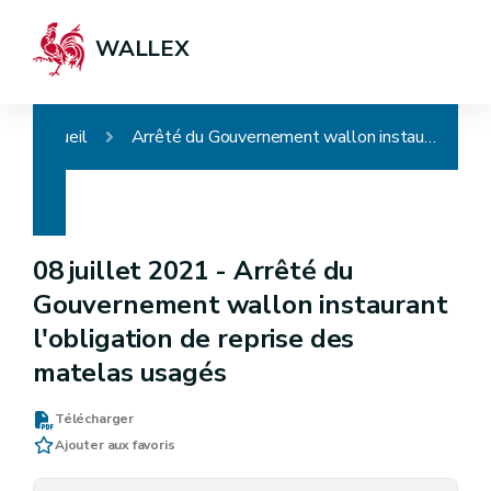
WALLEX
Accueil
Arrêté du Gouvernement wallon instaurant l'obligation de reprise des matelas usagés
08 juillet 2021 -
Arrêté du
Gouvernement wallon instaurant
l'obligation de reprise des
matelas usagés
Télécharger
Ajouter aux favoris