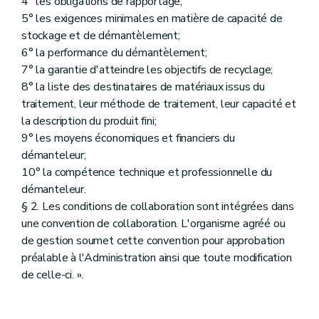
4° les obligations de rapportage;
5° les exigences minimales en matière de capacité de
stockage et de démantèlement;
6° la performance du démantèlement;
7° la garantie d'atteindre les objectifs de recyclage;
8° la liste des destinataires de matériaux issus du
traitement, leur méthode de traitement, leur capacité et
la description du produit fini;
9° les moyens économiques et financiers du
démanteleur;
10° la compétence technique et professionnelle du
démanteleur.
§ 2. Les conditions de collaboration sont intégrées dans
une convention de collaboration. L'organisme agréé ou
de gestion soumet cette convention pour approbation
préalable à l'Administration ainsi que toute modification
de celle-ci. ».