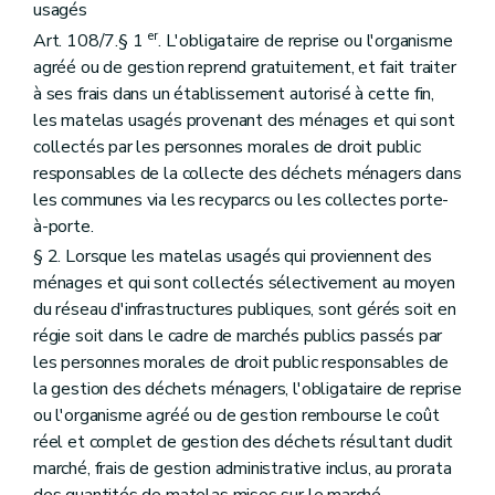
usagés
er
Art. 108/7.§ 1
. L'obligataire de reprise ou l'organisme
agréé ou de gestion reprend gratuitement, et fait traiter
à ses frais dans un établissement autorisé à cette fin,
les matelas usagés provenant des ménages et qui sont
collectés par les personnes morales de droit public
responsables de la collecte des déchets ménagers dans
les communes via les recyparcs ou les collectes porte-
à-porte.
§ 2. Lorsque les matelas usagés qui proviennent des
ménages et qui sont collectés sélectivement au moyen
du réseau d'infrastructures publiques, sont gérés soit en
régie soit dans le cadre de marchés publics passés par
les personnes morales de droit public responsables de
la gestion des déchets ménagers, l'obligataire de reprise
ou l'organisme agréé ou de gestion rembourse le coût
réel et complet de gestion des déchets résultant dudit
marché, frais de gestion administrative inclus, au prorata
des quantités de matelas mises sur le marché.