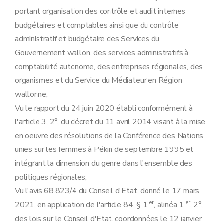
portant organisation des contrôle et audit internes
budgétaires et comptables ainsi que du contrôle
administratif et budgétaire des Services du
Gouvernement wallon, des services administratifs à
comptabilité autonome, des entreprises régionales, des
organismes et du Service du Médiateur en Région
wallonne;
Vu le rapport du 24 juin 2020 établi conformément à
l'article 3, 2°, du décret du 11 avril 2014 visant à la mise
en oeuvre des résolutions de la Conférence des Nations
unies sur les femmes à Pékin de septembre 1995 et
intégrant la dimension du genre dans l'ensemble des
politiques régionales;
Vu l'avis 68.823/4 du Conseil d'Etat, donné le 17 mars
er
er
2021, en application de l'article 84, § 1
, alinéa 1
, 2°,
des lois sur le Conseil d'Etat, coordonnées le 12 janvier