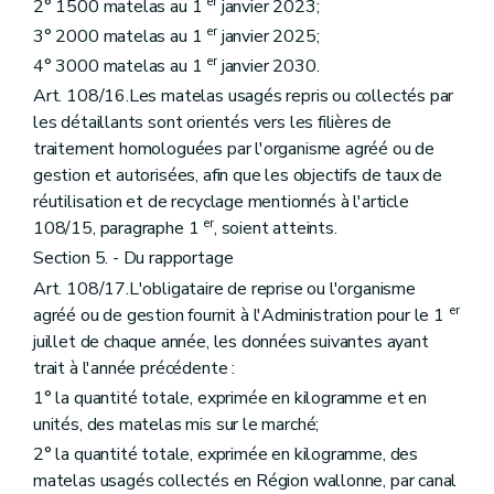
er
2° 1500 matelas au 1
janvier 2023;
er
3° 2000 matelas au 1
janvier 2025;
er
4° 3000 matelas au 1
janvier 2030.
Art. 108/16.Les matelas usagés repris ou collectés par
les détaillants sont orientés vers les filières de
traitement homologuées par l'organisme agréé ou de
gestion et autorisées, afin que les objectifs de taux de
réutilisation et de recyclage mentionnés à l'article
er
108/15, paragraphe 1
, soient atteints.
Section 5. - Du rapportage
Art. 108/17.L'obligataire de reprise ou l'organisme
er
agréé ou de gestion fournit à l'Administration pour le 1
juillet de chaque année, les données suivantes ayant
trait à l'année précédente :
1° la quantité totale, exprimée en kilogramme et en
unités, des matelas mis sur le marché;
2° la quantité totale, exprimée en kilogramme, des
matelas usagés collectés en Région wallonne, par canal