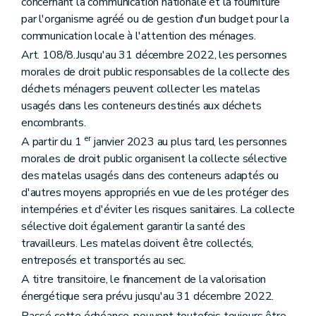
concernant la communication nationale et la fourniture
par l'organisme agréé ou de gestion d'un budget pour la
communication locale à l'attention des ménages.
Art. 108/8.Jusqu'au 31 décembre 2022, les personnes
morales de droit public responsables de la collecte des
déchets ménagers peuvent collecter les matelas
usagés dans les conteneurs destinés aux déchets
encombrants.
er
A partir du 1
janvier 2023 au plus tard, les personnes
morales de droit public organisent la collecte sélective
des matelas usagés dans des conteneurs adaptés ou
d'autres moyens appropriés en vue de les protéger des
intempéries et d'éviter les risques sanitaires. La collecte
sélective doit également garantir la santé des
travailleurs. Les matelas doivent être collectés,
entreposés et transportés au sec.
A titre transitoire, le financement de la valorisation
énergétique sera prévu jusqu'au 31 décembre 2022.
Passé cette échéance, peuvent toutefois toujours être