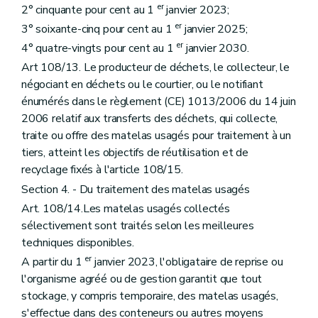
er
2° cinquante pour cent au 1
janvier 2023;
er
3° soixante-cinq pour cent au 1
janvier 2025;
er
4° quatre-vingts pour cent au 1
janvier 2030.
Art 108/13. Le producteur de déchets, le collecteur, le
négociant en déchets ou le courtier, ou le notifiant
énumérés dans le règlement (CE) 1013/2006 du 14 juin
2006 relatif aux transferts des déchets, qui collecte,
traite ou offre des matelas usagés pour traitement à un
tiers, atteint les objectifs de réutilisation et de
recyclage fixés à l'article 108/15.
Section 4. - Du traitement des matelas usagés
Art. 108/14.Les matelas usagés collectés
sélectivement sont traités selon les meilleures
techniques disponibles.
er
A partir du 1
janvier 2023, l'obligataire de reprise ou
l'organisme agréé ou de gestion garantit que tout
stockage, y compris temporaire, des matelas usagés,
s'effectue dans des conteneurs ou autres moyens