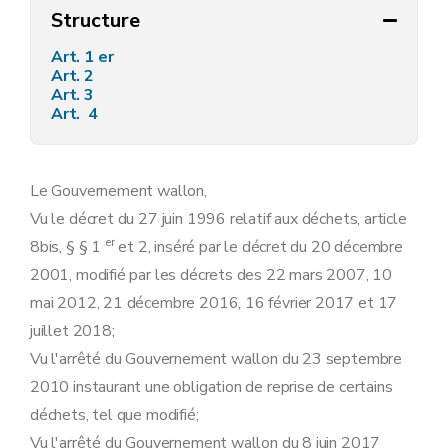
Structure
Art. 1 er
Art. 2
Art. 3
Art. 4
Le Gouvernement wallon,
Vu le décret du 27 juin 1996 relatif aux déchets, article
er
8bis, § § 1
et 2, inséré par le décret du 20 décembre
2001, modifié par les décrets des 22 mars 2007, 10
mai 2012, 21 décembre 2016, 16 février 2017 et 17
juillet 2018;
Vu l'arrêté du Gouvernement wallon du 23 septembre
2010 instaurant une obligation de reprise de certains
déchets, tel que modifié;
Vu l'arrêté du Gouvernement wallon du 8 juin 2017