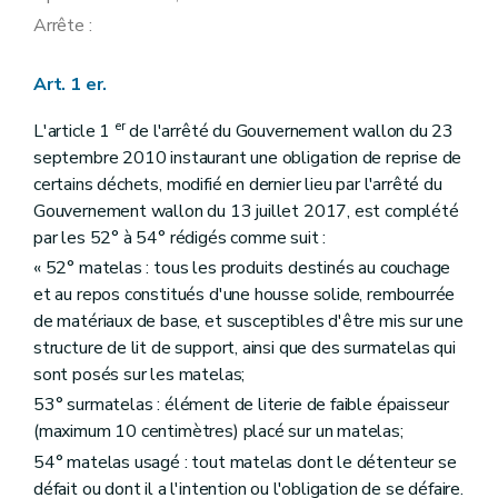
Arrête :
Art. 1 er.
er
L'article 1
de l'arrêté du Gouvernement wallon du 23
septembre 2010 instaurant une obligation de reprise de
certains déchets, modifié en dernier lieu par l'arrêté du
Gouvernement wallon du 13 juillet 2017, est complété
par les 52° à 54° rédigés comme suit :
« 52° matelas : tous les produits destinés au couchage
et au repos constitués d'une housse solide, rembourrée
de matériaux de base, et susceptibles d'être mis sur une
structure de lit de support, ainsi que des surmatelas qui
sont posés sur les matelas;
53° surmatelas : élément de literie de faible épaisseur
(maximum 10 centimètres) placé sur un matelas;
54° matelas usagé : tout matelas dont le détenteur se
défait ou dont il a l'intention ou l'obligation de se défaire.