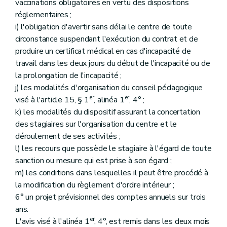
vaccinations obligatoires en vertu des dispositions
réglementaires ;
i) l'obligation d'avertir sans délai le centre de toute
circonstance suspendant l'exécution du contrat et de
produire un certificat médical en cas d'incapacité de
travail dans les deux jours du début de l'incapacité ou de
la prolongation de l'incapacité ;
j) les modalités d'organisation du conseil pédagogique
er
er
visé à l'article 15, § 1
, alinéa 1
, 4° ;
k) les modalités du dispositif assurant la concertation
des stagiaires sur l'organisation du centre et le
déroulement de ses activités ;
l) les recours que possède le stagiaire à l'égard de toute
sanction ou mesure qui est prise à son égard ;
m) les conditions dans lesquelles il peut être procédé à
la modification du règlement d'ordre intérieur ;
6° un projet prévisionnel des comptes annuels sur trois
ans.
er
L'avis visé à l'alinéa 1
, 4°, est remis dans les deux mois