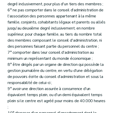
degré inclusivement, pour plus d'un tiers des membres ;
6° ne pas comporter dans le conseil d'administration de
l'association des personnes appartenant à la même
famille, conjoints, cohabitants légaux et parents ou alliés
jusqu'au deuxième degré inclusivement, en nombre
supérieur, pour chaque famille, au tiers du nombre total
des membres composant le conseil d'administration, ni
des personnes faisant partie du personnel du centre ;
7° comporter dans leur conseil d'administration au
minimum un représentant du monde économique ;
8° être dirigés par un organe de direction qui possède la
gestion journalière du centre, en vertu d'une délégation
de pouvoirs écrite du conseil d'administration et sous la
responsabilité de celui-ci ;
9° avoir une direction assurée à concurrence d'un
équivalent temps plein, ou d'un demi équivalent temps
plein si le centre est agréé pour moins de 40.000 heures
;
10° disposer d'un personnel d'encadrement dont le