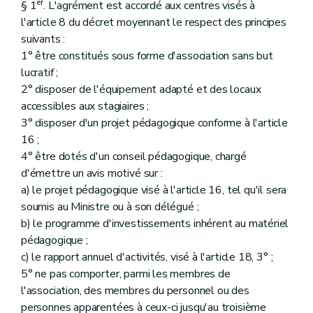
er
§ 1
. L'agrément est accordé aux centres visés à
l'article 8 du décret moyennant le respect des principes
suivants :
1° être constitués sous forme d'association sans but
lucratif ;
2° disposer de l'équipement adapté et des locaux
accessibles aux stagiaires ;
3° disposer d'un projet pédagogique conforme à l'article
16 ;
4° être dotés d'un conseil pédagogique, chargé
d'émettre un avis motivé sur :
a) le projet pédagogique visé à l'article 16, tel qu'il sera
soumis au Ministre ou à son délégué ;
b) le programme d'investissements inhérent au matériel
pédagogique ;
c) le rapport annuel d'activités, visé à l'article 18, 3° ;
5° ne pas comporter, parmi les membres de
l'association, des membres du personnel ou des
personnes apparentées à ceux-ci jusqu'au troisième