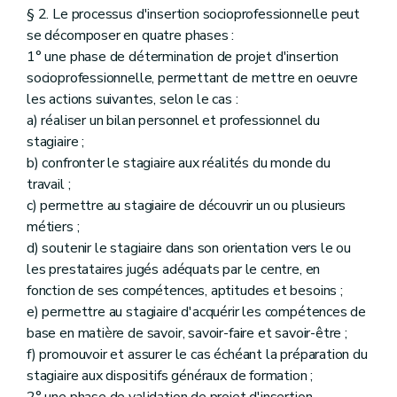
§ 2. Le processus d'insertion socioprofessionnelle peut
se décomposer en quatre phases :
1° une phase de détermination de projet d'insertion
socioprofessionnelle, permettant de mettre en oeuvre
les actions suivantes, selon le cas :
a) réaliser un bilan personnel et professionnel du
stagiaire ;
b) confronter le stagiaire aux réalités du monde du
travail ;
c) permettre au stagiaire de découvrir un ou plusieurs
métiers ;
d) soutenir le stagiaire dans son orientation vers le ou
les prestataires jugés adéquats par le centre, en
fonction de ses compétences, aptitudes et besoins ;
e) permettre au stagiaire d'acquérir les compétences de
base en matière de savoir, savoir-faire et savoir-être ;
f) promouvoir et assurer le cas échéant la préparation du
stagiaire aux dispositifs généraux de formation ;
2° une phase de validation de projet d'insertion