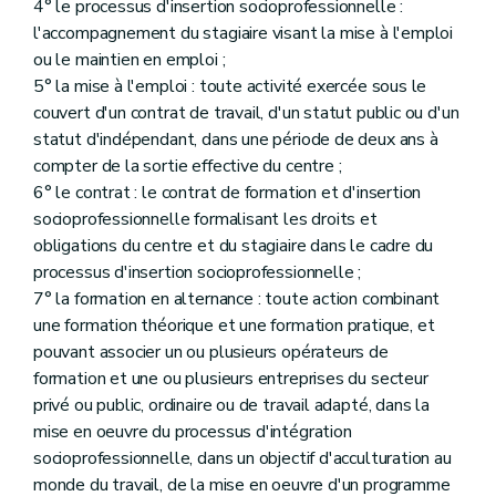
Art. 96
4° le processus d'insertion socioprofessionnelle :
Art. 97
l'accompagnement du stagiaire visant la mise à l'emploi
Art. 98
ou le maintien en emploi ;
Art. 99
5° la mise à l'emploi : toute activité exercée sous le
Chapitre 7
Traitement des données à caractère personnel
couvert d'un contrat de travail, d'un statut public ou d'un
Art. 100
statut d'indépendant, dans une période de deux ans à
Chapitre 8
Transfert de personnel
compter de la sortie effective du centre ;
Art. 101
6° le contrat : le contrat de formation et d'insertion
Art. 102
Art. 103
socioprofessionnelle formalisant les droits et
Art. 104
obligations du centre et du stagiaire dans le cadre du
Chapitre 9
Dispositions modificatives et finales
processus d'insertion socioprofessionnelle ;
Art. 105
Art. 106
7° la formation en alternance : toute action combinant
Art. 107
une formation théorique et une formation pratique, et
Art. 108
pouvant associer un ou plusieurs opérateurs de
Art. 109
formation et une ou plusieurs entreprises du secteur
Art. 110
Annexe 1
privé ou public, ordinaire ou de travail adapté, dans la
Annexe 2
mise en oeuvre du processus d'intégration
socioprofessionnelle, dans un objectif d'acculturation au
monde du travail, de la mise en oeuvre d'un programme