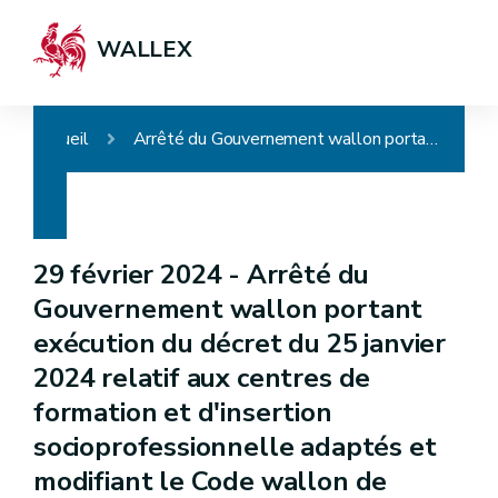
WALLEX
Accueil
Arrêté du Gouvernement wallon portant exécution du décret du 25 janvier 2024 relatif aux centres de formation et d'insertion socioprofessionnelle adaptés et modifiant le Code wallon de l'action sociale et de la santé, le décret du 12 novembre 2021 relatif à l'accompagnement orienté coaching et solutions des chercheurs d'emploi et le Code judiciaire
29 février 2024 -
Arrêté du
Gouvernement wallon portant
exécution du décret du 25 janvier
2024 relatif aux centres de
formation et d'insertion
socioprofessionnelle adaptés et
modifiant le Code wallon de