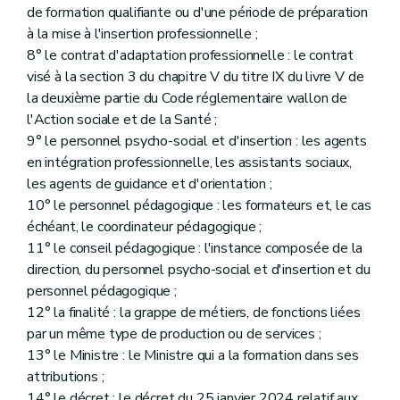
de formation qualifiante ou d'une période de préparation
à la mise à l'insertion professionnelle ;
8° le contrat d'adaptation professionnelle : le contrat
visé à la section 3 du chapitre V du titre IX du livre V de
la deuxième partie du Code réglementaire wallon de
l'Action sociale et de la Santé ;
9° le personnel psycho-social et d'insertion : les agents
en intégration professionnelle, les assistants sociaux,
les agents de guidance et d'orientation ;
10° le personnel pédagogique : les formateurs et, le cas
échéant, le coordinateur pédagogique ;
11° le conseil pédagogique : l'instance composée de la
direction, du personnel psycho-social et d'insertion et du
personnel pédagogique ;
12° la finalité : la grappe de métiers, de fonctions liées
par un même type de production ou de services ;
13° le Ministre : le Ministre qui a la formation dans ses
attributions ;
14° le décret : le décret du 25 janvier 2024 relatif aux