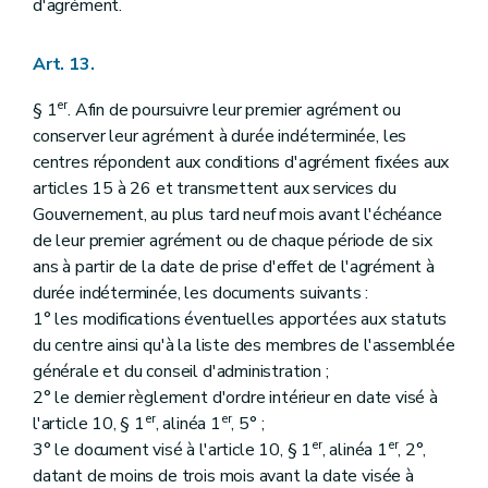
d'agrément.
Art. 13.
er
§ 1
. Afin de poursuivre leur premier agrément ou
conserver leur agrément à durée indéterminée, les
centres répondent aux conditions d'agrément fixées aux
articles 15 à 26 et transmettent aux services du
Gouvernement, au plus tard neuf mois avant l'échéance
de leur premier agrément ou de chaque période de six
ans à partir de la date de prise d'effet de l'agrément à
durée indéterminée, les documents suivants :
1° les modifications éventuelles apportées aux statuts
du centre ainsi qu'à la liste des membres de l'assemblée
générale et du conseil d'administration ;
2° le dernier règlement d'ordre intérieur en date visé à
er
er
l'article 10, § 1
, alinéa 1
, 5° ;
er
er
3° le document visé à l'article 10, § 1
, alinéa 1
, 2°,
datant de moins de trois mois avant la date visée à