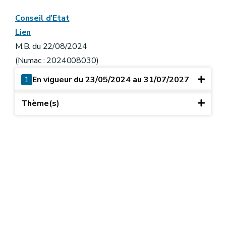
Conseil d’Etat
Lien
M.B. du 22/08/2024
(Numac : 2024008030)
1
En vigueur du 23/05/2024 au 31/07/2027
Thème(s)