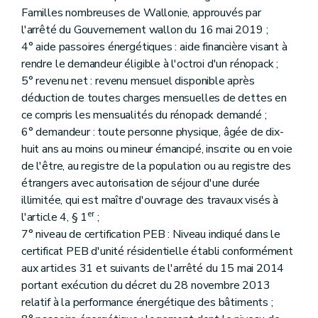
Familles nombreuses de Wallonie, approuvés par
l'arrêté du Gouvernement wallon du 16 mai 2019 ;
4° aide passoires énergétiques : aide financière visant à
rendre le demandeur éligible à l'octroi d'un rénopack ;
5° revenu net : revenu mensuel disponible après
déduction de toutes charges mensuelles de dettes en
ce compris les mensualités du rénopack demandé ;
6° demandeur : toute personne physique, âgée de dix-
huit ans au moins ou mineur émancipé, inscrite ou en voie
de l'être, au registre de la population ou au registre des
étrangers avec autorisation de séjour d'une durée
illimitée, qui est maître d'ouvrage des travaux visés à
er
l'article 4, § 1
;
7° niveau de certification PEB : Niveau indiqué dans le
certificat PEB d'unité résidentielle établi conformément
aux articles 31 et suivants de l'arrêté du 15 mai 2014
portant exécution du décret du 28 novembre 2013
relatif à la performance énergétique des bâtiments ;