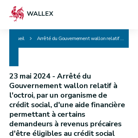
WALLEX
Accueil
Arrêté du Gouvernement wallon relatif à l'octroi, par un organisme de crédit social, d'une aide financière permettant à certains demandeurs à revenus précaires d'être éligibles au crédit social pour la rénovation énergétique de leur logement
23 mai 2024 -
Arrêté du
Gouvernement wallon relatif à
l'octroi, par un organisme de
crédit social, d'une aide financière
permettant à certains
demandeurs à revenus précaires
d'être éligibles au crédit social