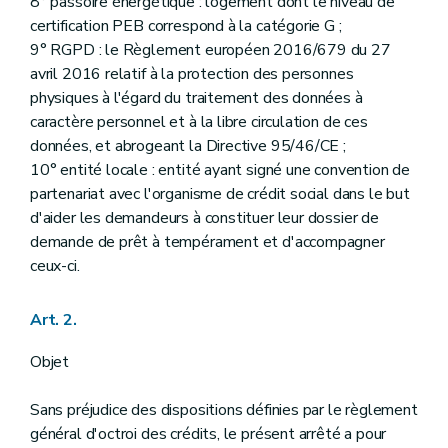
8° passoire énergétique : logement dont le niveau de
certification PEB correspond à la catégorie G ;
9° RGPD : le Règlement européen 2016/679 du 27
avril 2016 relatif à la protection des personnes
physiques à l'égard du traitement des données à
caractère personnel et à la libre circulation de ces
données, et abrogeant la Directive 95/46/CE ;
10° entité locale : entité ayant signé une convention de
partenariat avec l'organisme de crédit social dans le but
d'aider les demandeurs à constituer leur dossier de
demande de prêt à tempérament et d'accompagner
ceux-ci.
Art. 2.
Objet
Sans préjudice des dispositions définies par le règlement
général d'octroi des crédits, le présent arrêté a pour