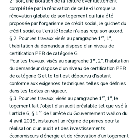
2° soit, une isolation de la toiture éventuellement
complétée par la rénovation de celle-ci lorsque la
rénovation globale de son logement qui lui a été
proposée par l'organisme de crédit social, le guichet du
crédit social ou l'entité locale n'a pas reçu son accord.
er
§ 2. Pour les travaux visés au paragraphe 1
, 1°,
l'habitation du demandeur dispose d'un niveau de
certification PEB de catégorie G.
er
Pour les travaux, visés au paragraphe 1
, 2°, l'habitation
du demandeur dispose d'un niveau de certification PEB
de catégorie G et le toit est dépourvu d'isolant
conforme aux exigences techniques telles que définies
dans les textes en vigueur.
er
§ 3. Pour les travaux, visés au paragraphe 1
, 1°, le
logement fait l'objet d'un audit préalable tel que visé à
er
l'article 6, § 1
, de l'arrêté du Gouvernement wallon du
4 avril 2019, instaurant un régime de primes pour la
réalisation d'un audit et des investissements
économiseurs d'énergie et de rénovation d'un logement.