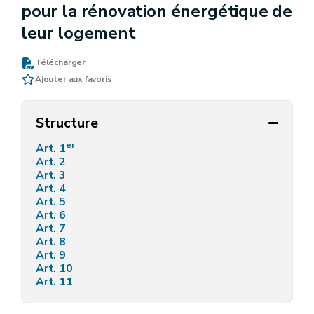
pour la rénovation énergétique de
leur logement
Télécharger
Ajouter aux favoris
Structure
er
Art. 1
Art. 2
Art. 3
Art. 4
Art. 5
Art. 6
Art. 7
Art. 8
Art. 9
Art. 10
Art. 11