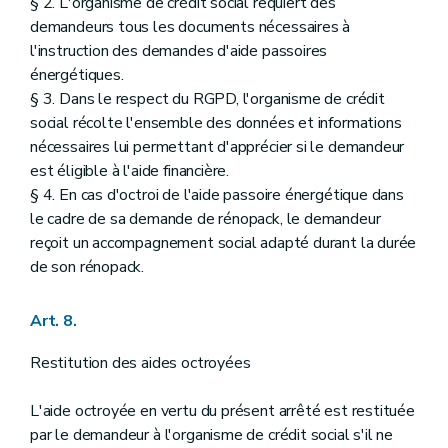
§ 2. L'organisme de crédit social requiert des
demandeurs tous les documents nécessaires à
l'instruction des demandes d'aide passoires
énergétiques.
§ 3. Dans le respect du RGPD, l'organisme de crédit
social récolte l'ensemble des données et informations
nécessaires lui permettant d'apprécier si le demandeur
est éligible à l'aide financière.
§ 4. En cas d'octroi de l'aide passoire énergétique dans
le cadre de sa demande de rénopack, le demandeur
reçoit un accompagnement social adapté durant la durée
de son rénopack.
Art. 8.
Restitution des aides octroyées
L'aide octroyée en vertu du présent arrêté est restituée
par le demandeur à l'organisme de crédit social s'il ne