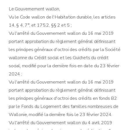
Le Gouvernement wallon,
Vu le Code wallon de l'Habitation durable, les articles
14, § 4, 7°, et 175.2, §§ 2 et 5 ;
Vu l'arrêté du Gouvernement wallon du 16 mai 2019
portant approbation du règlement général définissant
les principes généraux d'octroi des crédits par la Société
wallonne du Crédit social et les Guichets du crédit
social, modifié pour la dernière fois en date du 23 février
2024 ;
Vu l'arrêté du Gouvernement wallon du 16 mai 2019
portant approbation du règlement général définissant
les principes généraux d'octroi des crédits en fonds B2
par le Fonds du Logement des familles nombreuses de
Wallonie, modifié la dernière fois le 23 février 2024.
Vu l'arrêté du Gouvernement wallon du 4 avril 2019