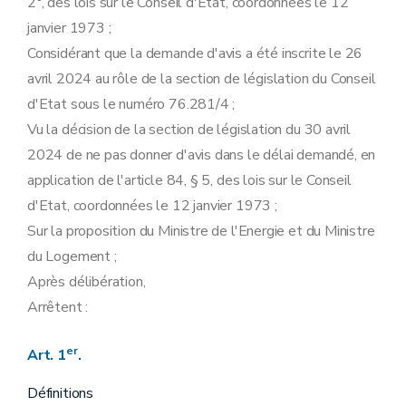
2°, des lois sur le Conseil d'Etat, coordonnées le 12
janvier 1973 ;
Considérant que la demande d'avis a été inscrite le 26
avril 2024 au rôle de la section de législation du Conseil
d'Etat sous le numéro 76.281/4 ;
Vu la décision de la section de législation du 30 avril
2024 de ne pas donner d'avis dans le délai demandé, en
application de l'article 84, § 5, des lois sur le Conseil
d'Etat, coordonnées le 12 janvier 1973 ;
Sur la proposition du Ministre de l'Energie et du Ministre
du Logement ;
Après délibération,
Arrêtent :
er
Art. 1
.
Définitions