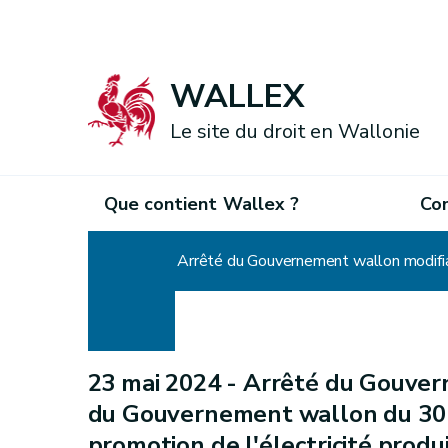
WALLEX
Le site du droit en Wallonie
Que contient Wallex ?
Co
Accueil
23 mai 2024 -
Arrêté du Gouvern
du Gouvernement wallon du 30 
promotion de l'électricité prod