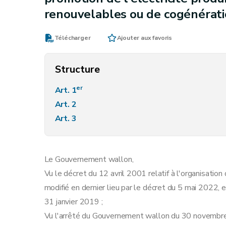
renouvelables ou de cogénérat
Télécharger
Ajouter aux favoris
Structure
er
Art. 1
Art. 2
Art. 3
Le Gouvernement wallon,
Vu le décret du 12 avril 2001 relatif à l'organisation 
modifié en dernier lieu par le décret du 5 mai 2022, et
31 janvier 2019 ;
Vu l'arrêté du Gouvernement wallon du 30 novembre 2