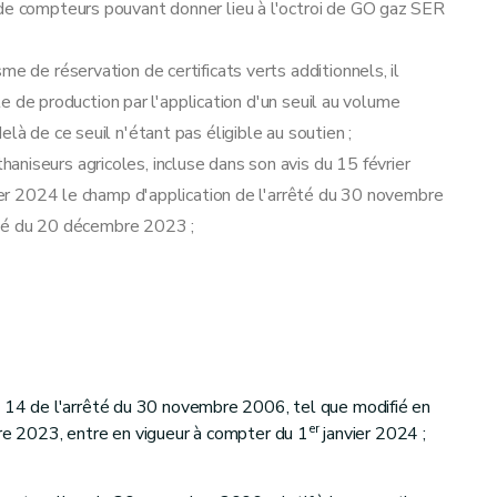
 de compteurs pouvant donner lieu à l'octroi de GO gaz SER
e de réservation de certificats verts additionnels, il
ite de production par l'application d'un seuil au volume
là de ce seuil n'étant pas éligible au soutien ;
niseurs agricoles, incluse dans son avis du 15 février
er 2024 le champ d'application de l'arrêté du 30 novembre
rrêté du 20 décembre 2023 ;
e 14 de l'arrêté du 30 novembre 2006, tel que modifié en
er
bre 2023, entre en vigueur à compter du 1
janvier 2024 ;