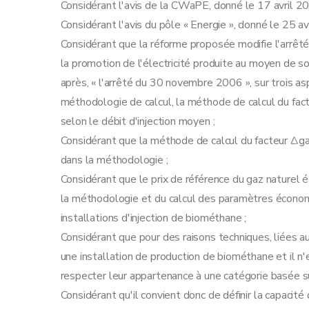
Considérant l'avis de la CWaPE, donné le 17 avril 20
Considérant l'avis du pôle « Energie », donné le 25 av
Considérant que la réforme proposée modifie l'arrê
la promotion de l'électricité produite au moyen de s
après, « l'arrêté du 30 novembre 2006 », sur trois as
méthodologie de calcul, la méthode de calcul du fac
selon le débit d'injection moyen ;
Considérant que la méthode de calcul du facteur Δga
dans la méthodologie ;
Considérant que le prix de référence du gaz nature
la méthodologie et du calcul des paramètres économ
installations d'injection de biométhane ;
Considérant que pour des raisons techniques, liées au
une installation de production de biométhane et il n
respecter leur appartenance à une catégorie basée sur
Considérant qu'il convient donc de définir la capaci