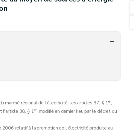
ion
er
du marché régional de l'électricité, les articles 37, § 1
,
er
 l'article 38, § 1
, modifié en dernier lieu par le décret du
006 relatif à la promotion de l'électricité produite au