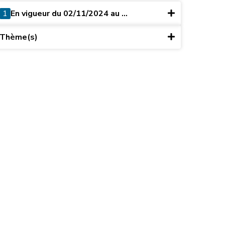
1
En vigueur du 02/11/2024 au ...
Thème(s)