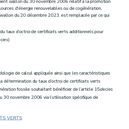
ment wallon du 30 novembre 2006 relatif à la promotion
 sources d'énergie renouvelables ou de cogénération,
 wallon du 20 décembre 2023, est remplacée par ce qui
 taux d’octroi de certificats verts additionnels pour
cies
)
ogie de calcul appliquée ainsi que les caractéristiques
 détermination du taux d’octroi de certificats verts
ération fossile souhaitant bénéficier de l’article 15
decies
 30 novembre 2006 via l’utilisation spécifique de
ATS VERTS