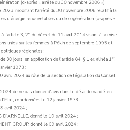
nération (ci-après « arrêté du 30 novembre 2006 ») ;
2023, modifiant l'arrêté du 30 novembre 2006 relatif à la
ces d'énergie renouvelables ou de cogénération (ci-après «
l'article 3, 2°, du décret du 11 avril 2014 visant à la mise
ions unies sur les femmes à Pékin de septembre 1995 et
politiques régionales ;
er
 30 jours, en application de l'article 84, § 1 er, alinéa 1
,
janvier 1973 ;
0 avril 2024 au rôle de la section de législation du Conseil
il 2024 de ne pas donner d'avis dans le délai demandé, en
il d'Etat, coordonnées le 12 janvier 1973 ;
8 avril 2024 ;
 D'ARNELLE, donné le 10 avril 2024 ;
MENT GROUP, donné le 09 avril 2024 ;