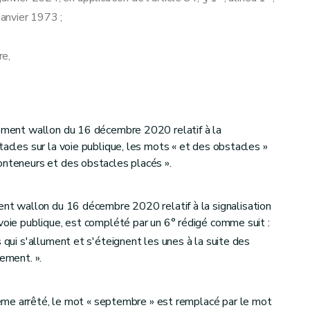
janvier 1973 ;
re,
nement wallon du 16 décembre 2020 relatif à la
tacles sur la voie publique, les mots « et des obstacles »
onteneurs et des obstacles placés ».
nt wallon du 16 décembre 2020 relatif à la signalisation
 voie publique, est complété par un 6° rédigé comme suit :
s qui s'allument et s'éteignent les unes à la suite des
lement. ».
ême arrêté, le mot « septembre » est remplacé par le mot