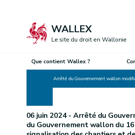
WALLEX
Le site du droit en Wallonie
Que contient Wallex ?
Co
Accueil
06 juin 2024 -
Arrêté du Gouvern
du Gouvernement wallon du 16 d
signalisation des chantiers et d