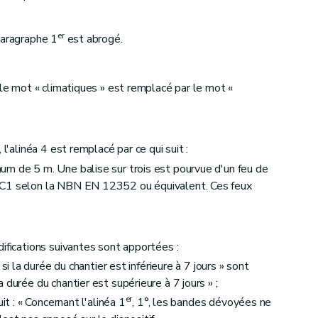
er
paragraphe 1
est abrogé.
 le mot « climatiques » est remplacé par le mot «
l'alinéa 4 est remplacé par ce qui suit :
m de 5 m. Une balise sur trois est pourvue d'un feu de
 C1 selon la NBN EN 12352 ou équivalent. Ces feux
ifications suivantes sont apportées :
si la durée du chantier est inférieure à 7 jours » sont
 durée du chantier est supérieure à 7 jours » ;
er
it : « Concernant l'alinéa 1
, 1°, les bandes dévoyées ne