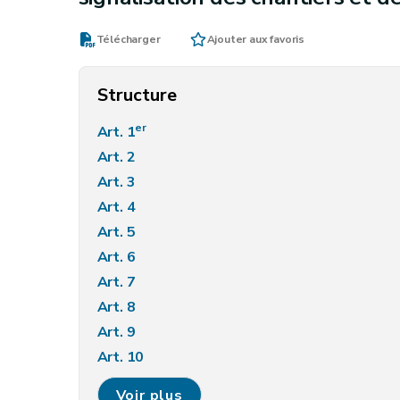
Télécharger
Ajouter aux favoris
Structure
er
Art. 1
Art. 2
Art. 3
Art. 4
Art. 5
Art. 6
Art. 7
Art. 8
Art. 9
Art. 10
Art. 11
Voir plus