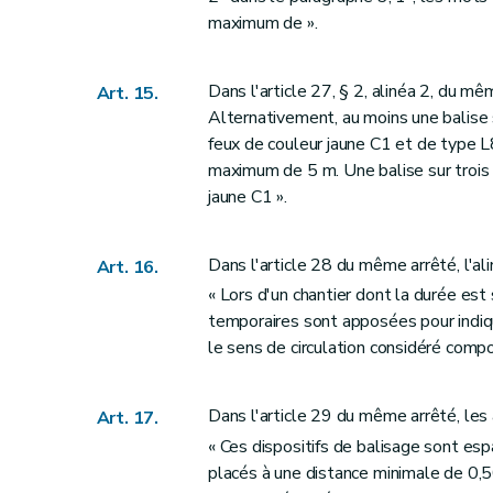
maximum de ».
Dans l'article 27, § 2, alinéa 2, du 
Art. 15.
Alternativement, au moins une balise 
feux de couleur jaune C1 et de type 
maximum de 5 m. Une balise sur trois
jaune C1 ».
Dans l'article 28 du même arrêté, l'ali
Art. 16.
« Lors d'un chantier dont la durée est
temporaires sont apposées pour indiqu
le sens de circulation considéré compor
Dans l'article 29 du même arrêté, les 
Art. 17.
« Ces dispositifs de balisage sont es
placés à une distance minimale de 0,5