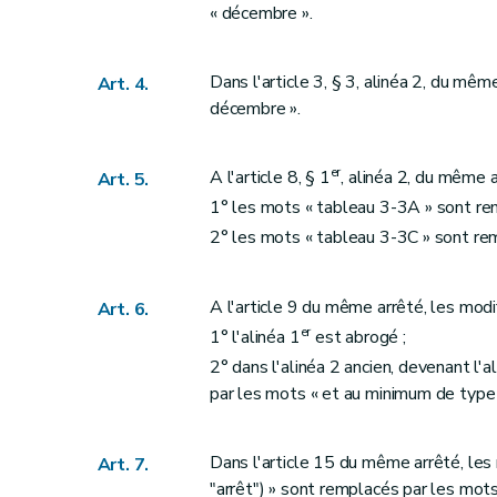
« décembre ».
Dans l'article 3, § 3, alinéa 2, du mê
Art. 4.
décembre ».
er
A l'article 8, § 1
, alinéa 2, du même 
Art. 5.
1° les mots « tableau 3-3A » sont re
2° les mots « tableau 3-3C » sont re
A l'article 9 du même arrêté, les modi
Art. 6.
er
1° l'alinéa 1
est abrogé ;
2° dans l'alinéa 2 ancien, devenant l'a
par les mots « et au minimum de type
Dans l'article 15 du même arrêté, les 
Art. 7.
"arrêt") » sont remplacés par les mots 