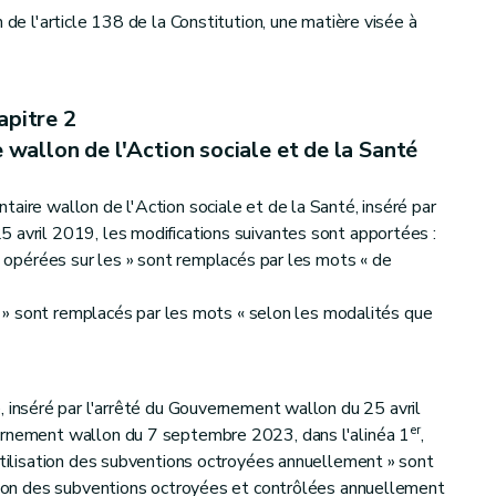
 de l'article 138 de la Constitution, une matière visée à
apitre 2
wallon de l'Action sociale et de la Santé
aire wallon de l'Action sociale et de la Santé, inséré par
 avril 2019, les modifications suivantes sont apportées :
es opérées sur les » sont remplacés par les mots « de
ier » sont remplacés par les mots « selon les modalités que
 inséré par l'arrêté du Gouvernement wallon du 25 avril
er
ernement wallon du 7 septembre 2023, dans l'alinéa 1
,
'utilisation des subventions octroyées annuellement » sont
ation des subventions octroyées et contrôlées annuellement