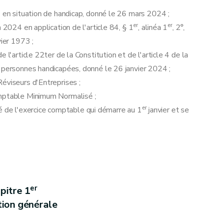
s en situation de handicap, donné le 26 mars 2024 ;
er
er
 2024 en application de l'article 84, § 1
, alinéa 1
, 2°,
vier 1973 ;
 l'article 22ter de la Constitution et de l'article 4 de la
s personnes handicapées, donné le 26 janvier 2024 ;
éviseurs d'Entreprises ;
omptable Minimum Normalisé ;
er
lité de l'exercice comptable qui démarre au 1
janvier et se
er
pitre 1
tion générale