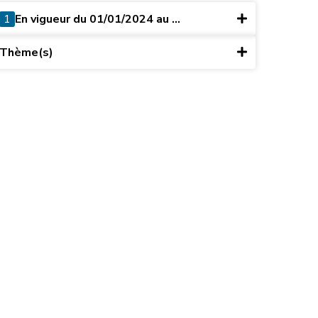
1
En vigueur du 01/01/2024 au ...
Thème(s)