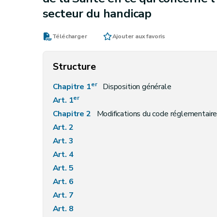
secteur du handicap
Télécharger
Ajouter aux favoris
Structure
er
Chapitre 1
Disposition générale
er
Art. 1
Chapitre 2
Modifications du code réglementaire 
Art. 2
Art. 3
Art. 4
Art. 5
Art. 6
Art. 7
Art. 8