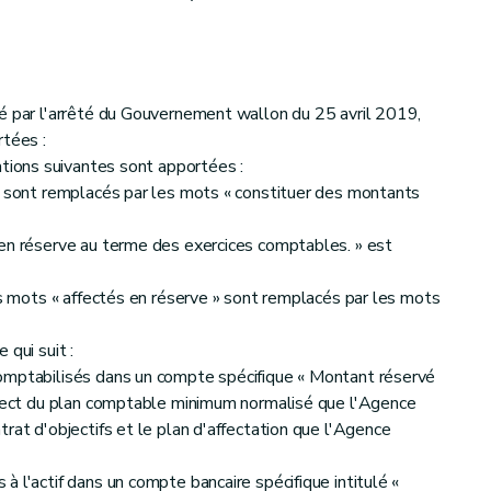
é par l'arrêté du Gouvernement wallon du 25 avril 2019,
rtées :
cations suivantes sont apportées :
» sont remplacés par les mots « constituer des montants
 en réserve au terme des exercices comptables. » est
es mots « affectés en réserve » sont remplacés par les mots
 qui suit :
omptabilisés dans un compte spécifique « Montant réservé
espect du plan comptable minimum normalisé que l'Agence
rat d'objectifs et le plan d'affectation que l'Agence
 l'actif dans un compte bancaire spécifique intitulé «