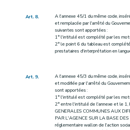
A l'annexe 45/1 du même code, inséré
Art. 8.
et remplacée par l'arrêté du Gouver
suivantes sont apportées :
1° l'intitulé est complété par les mots
2° le point 6 du tableau est complété 
prestataires d'interprétation en langue
A l'annexe 45/3 du même code, inséré
Art. 9.
et modifiée par l'arrêté du Gouverne
sont apportées :
1° l'intitulé est complété par les mots
2° entre l'intitulé de l'annexe et 
GENERALES COMMUNES AUX DIF
PAR L'AGENCE SUR LA BASE DES TITRE
réglementaire wallon de l'action socia