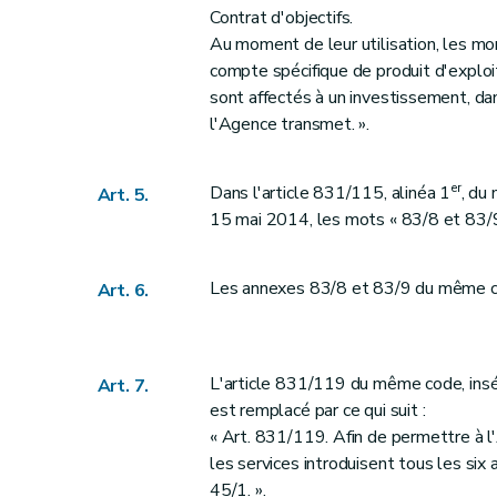
Contrat d'objectifs.
Au moment de leur utilisation, les mo
compte spécifique de produit d'exploit
sont affectés à un investissement, d
l'Agence transmet. ».
er
Dans l'article 831/115, alinéa 1
, du
Art. 5.
15 mai 2014, les mots « 83/8 et 83/9
Les annexes 83/8 et 83/9 du même 
Art. 6.
L'article 831/119 du même code, insé
Art. 7.
est remplacé par ce qui suit :
« Art. 831/119. Afin de permettre à l
les services introduisent tous les six
45/1. ».