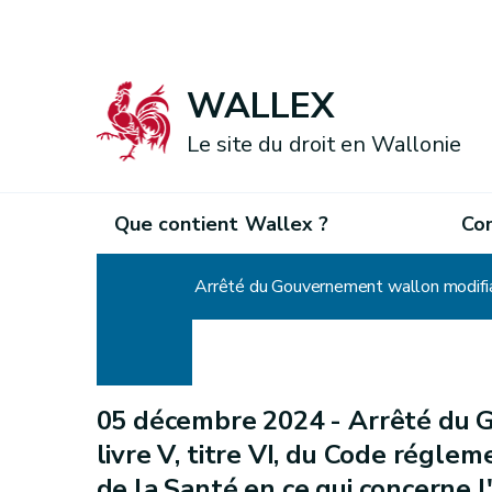
WALLEX
Le site du droit en Wallonie
Que contient Wallex ?
Co
Accueil
05 décembre 2024 -
Arrêté du 
livre V, titre VI, du Code réglem
de la Santé en ce qui concerne 