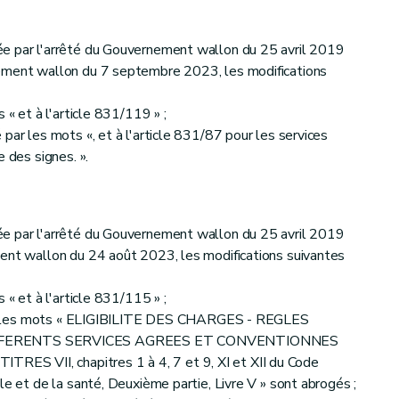
e par l'arrêté du Gouvernement wallon du 25 avril 2019
nement wallon du 7 septembre 2023, les modifications
 « et à l'article 831/119 » ;
par les mots «, et à l'article 831/87 pour les services
 des signes. ».
e par l'arrêté du Gouvernement wallon du 25 avril 2019
ment wallon du 24 août 2023, les modifications suivantes
 « et à l'article 831/115 » ;
le 1, les mots « ELIGIBILITE DES CHARGES - REGLES
FERENTS SERVICES AGREES ET CONVENTIONNES
S VII, chapitres 1 à 4, 7 et 9, XI et XII du Code
le et de la santé, Deuxième partie, Livre V » sont abrogés ;