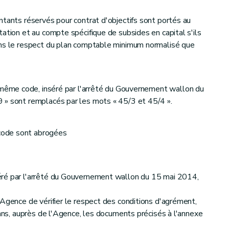
ntants réservés pour contrat d'objectifs sont portés au
ation et au compte spécifique de subsides en capital s'ils
ans le respect du plan comptable minimum normalisé que
 même code, inséré par l'arrêté du Gouvernement wallon du
 » sont remplacés par les mots « 45/3 et 45/4 ».
code sont abrogées
ré par l'arrêté du Gouvernement wallon du 15 mai 2014,
'Agence de vérifier le respect des conditions d'agrément,
 ans, auprès de l'Agence, les documents précisés à l'annexe