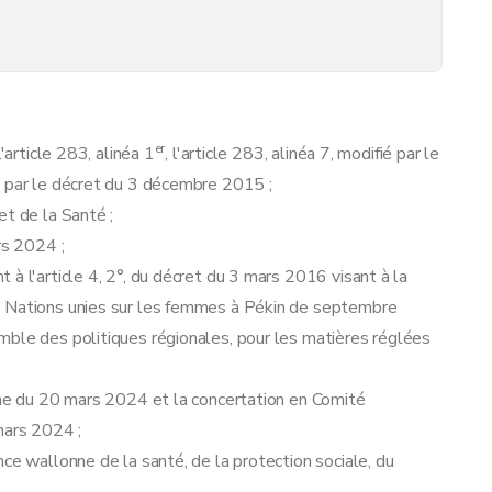
er
'article 283, alinéa 1
, l'article 283, alinéa 7, modifié par le
é par le décret du 3 décembre 2015 ;
et de la Santé ;
rs 2024 ;
à l'article 4, 2°, du décret du 3 mars 2016 visant à la
s Nations unies sur les femmes à Pékin de septembre
mble des politiques régionales, pour les matières réglées
one du 20 mars 2024 et la concertation en Comité
mars 2024 ;
ce wallonne de la santé, de la protection sociale, du