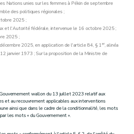
 des Nations unies sur les femmes à Pékin de septembre
mble des politiques régionales ;
octobre 2025 ;
x et l'Autorité fédérale, intervenue le 16 octobre 2025 ;
bre 2025 ;
er
décembre 2025, en application de l'article 84, § 1
, alinéa
 12 janvier 1973 ; Sur la proposition de la Ministre de
 du Gouvernement wallon du 13 juillet 2023 relatif aux
ves et au recouvrement applicables aux interventions
une ainsi que dans le cadre de la conditionnalité, les mots
par les mots « du Gouvernement ».