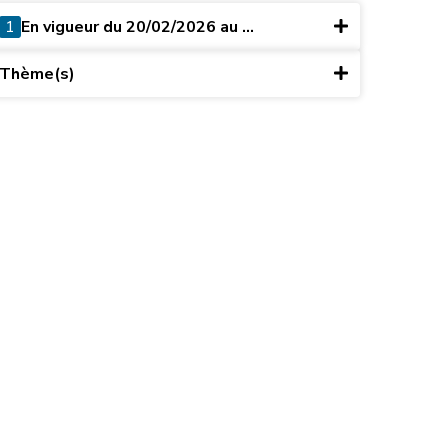
1
En vigueur du 20/02/2026 au ...
Thème(s)