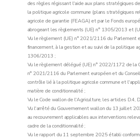
des règles régissant l'aide aux plans stratégiques d
la politique agricole commune (plans stratégiques r
agricole de garantie (FEAGA) et par le Fonds europé
abrogeant les règlements (UE) n° 1305/2013 et (U
Vu le règlement (UE) n° 2021/2116 du Parlement eu
financement, à la gestion et au suivi de la politiqu
1306/2013 ;
Vu le règlement délégué (UE) n° 2022/1172 de la 
n° 2021/2116 du Parlement européen et du Conseil e
contrôle lié à la politique agricole commune et l'appl
matière de conditionnalité ;
Vu le Code wallon de l'Agriculture, les articles D.4, 
Vu l'arrêté du Gouvernement wallon du 13 juillet 202
au recouvrement applicables aux interventions releva
cadre de la conditionnalité ;
Vu le rapport du 11 septembre 2025 établi conforméme