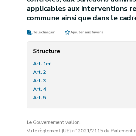
applicables aux interventions re
commune ainsi que dans le cadre
Télécharger
Ajouter aux favoris
Structure
Art. 1er
Art. 2
Art. 3
Art. 4
Art. 5
Le Gouvernement wallon,
Vu le règlement (UE) n° 2021/2115 du Parlement e