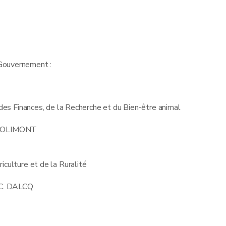
Gouvernement :
des Finances, de la Recherche et du Bien-être animal
DOLIMONT
riculture et de la Ruralité
-C. DALCQ