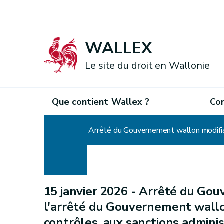
WALLEX
Le site du droit en Wallonie
Que contient Wallex ?
Co
Accueil
15 janvier 2026 -
Arrêté du Gou
l'arrêté du Gouvernement wallon
contrôles, aux sanctions admini