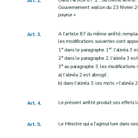
Dans l'article 67, 2°, du même arrêté, 
Art. 2.
Gouvernement wallon du 23 février 20
payeur ».
A l'article 87 du même arrêté, rempla
Art. 3.
les modifications suivantes sont appo
er
1° dans le paragraphe 1
, l'alinéa 3 
2° dans le paragraphe 2, l'alinéa 3 est
3° au paragraphe 3, les modifications
a) l'alinéa 2 est abrogé ;
b) dans l'alinéa 3, les mots « l'alinéa
Le présent arrêté produit ses effets l
Art. 4.
Le Ministre qui a l'agriculture dans se
Art. 5.