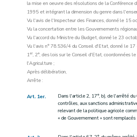
la mise en oeuvre des résolutions de la Conférence
1995 et intégrant la dimension du genre dans l'ense
Vu l'avis de l'Inspecteur des Finances, donné le 15 
Vu la concertation entre les Gouvernements régionau
Vu l'accord du Ministre du Budget, donné le 23 octo
Vu l'avis n° 78.536/4 du Conseil d'Etat, donné le 17 
er
1
, 2°, des lois sur le Conseil d'Etat, coordonnées le
l'Agriculture ;
Après délibération,
Arrête :
Dans l'article 2, 17°, b), de l'arrêté
Art. 1er.
contrôles, aux sanctions administrati
relevant de la politique agricole comm
« de Gouvernement » sont remplacés 