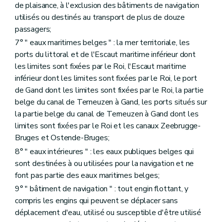
de plaisance, à l'exclusion des bâtiments de navigation
utilisés ou destinés au transport de plus de douze
passagers;
7° " eaux maritimes belges " : la mer territoriale, les
ports du littoral et de l'Escaut maritime inférieur dont
les limites sont fixées par le Roi, l'Escaut maritime
inférieur dont les limites sont fixées par le Roi, le port
de Gand dont les limites sont fixées par le Roi, la partie
belge du canal de Terneuzen à Gand, les ports situés sur
la partie belge du canal de Terneuzen à Gand dont les
limites sont fixées par le Roi et les canaux Zeebrugge-
Bruges et Ostende-Bruges;
8° " eaux intérieures " : les eaux publiques belges qui
sont destinées à ou utilisées pour la navigation et ne
font pas partie des eaux maritimes belges;
9° " bâtiment de navigation " : tout engin flottant, y
compris les engins qui peuvent se déplacer sans
déplacement d'eau, utilisé ou susceptible d'être utilisé