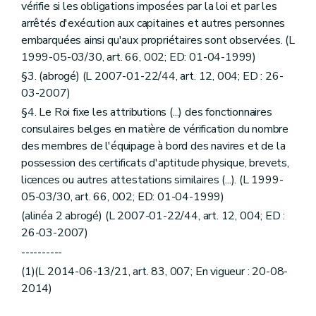
vérifie si les obligations imposées par la loi et par les
arrêtés d'exécution aux capitaines et autres personnes
embarquées ainsi qu'aux propriétaires sont observées. (L
1999-05-03/30, art. 66, 002; ED: 01-04-1999)
§3. (abrogé) (L 2007-01-22/44, art. 12, 004; ED : 26-
03-2007)
§4. Le Roi fixe les attributions (...) des fonctionnaires
consulaires belges en matière de vérification du nombre
des membres de l'équipage à bord des navires et de la
possession des certificats d'aptitude physique, brevets,
licences ou autres attestations similaires (...). (L 1999-
05-03/30, art. 66, 002; ED: 01-04-1999)
(alinéa 2 abrogé) (L 2007-01-22/44, art. 12, 004; ED :
26-03-2007)
----------
(1)(L 2014-06-13/21, art. 83, 007; En vigueur : 20-08-
2014)