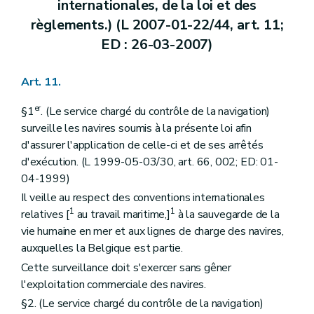
internationales, de la loi et des
règlements.) (L 2007-01-22/44, art. 11;
ED : 26-03-2007)
Art. 11.
er
§1
. (Le service chargé du contrôle de la navigation)
surveille les navires soumis à la présente loi afin
d'assurer l'application de celle-ci et de ses arrêtés
d'exécution. (L 1999-05-03/30, art. 66, 002; ED: 01-
04-1999)
Il veille au respect des conventions internationales
1
1
relatives [
au travail maritime,]
à la sauvegarde de la
vie humaine en mer et aux lignes de charge des navires,
auxquelles la Belgique est partie.
Cette surveillance doit s'exercer sans gêner
l'exploitation commerciale des navires.
§2. (Le service chargé du contrôle de la navigation)