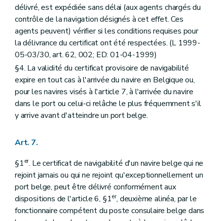
délivré, est expédiée sans délai (aux agents chargés du
contrôle de la navigation désignés à cet effet. Ces
agents peuvent) vérifier si les conditions requises pour
la délivrance du certificat ont été respectées. (L 1999-
05-03/30, art. 62, 002; ED: 01-04-1999)
§4. La validité du certificat provisoire de navigabilité
expire en tout cas à l'arrivée du navire en Belgique ou,
pour les navires visés à l'article 7, à l'arrivée du navire
dans le port ou celui-ci relâche le plus fréquemment s'il
y arrive avant d'atteindre un port belge.
Art. 7.
er
§1
. Le certificat de navigabilité d'un navire belge qui ne
rejoint jamais ou qui ne rejoint qu'exceptionnellement un
port belge, peut être délivré conformément aux
er
dispositions de l'article 6, §1
, deuxième alinéa, par le
fonctionnaire compétent du poste consulaire belge dans