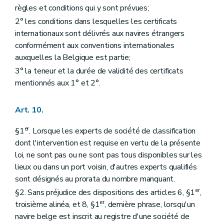
règles et conditions qui y sont prévues;
2° les conditions dans lesquelles les certificats
internationaux sont délivrés aux navires étrangers
conformément aux conventions internationales
auxquelles la Belgique est partie;
3° la teneur et la durée de validité des certificats
mentionnés aux 1° et 2°.
Art. 10.
er
§1
. Lorsque les experts de société de classification
dont l'intervention est requise en vertu de la présente
loi, ne sont pas ou ne sont pas tous disponibles sur les
lieux ou dans un port voisin, d'autres experts qualifiés
sont désignés au prorata du nombre manquant.
er
§2. Sans préjudice des dispositions des articles 6, §1
,
er
troisième alinéa, et 8, §1
, dernière phrase, lorsqu'un
navire belge est inscrit au registre d'une société de