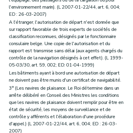
l'environnement marin). (L 2007-01-22/44, art. 6, 004;
ED : 26-03-2007)
A l'étranger, l'autorisation de départ n'est donnée que
sur rapport favorable de trois experts de sociétés de
classification reconnues, désignés par le fonctionnaire
consulaire belge. Une copie de l'autorisation et du
rapport est transmise sans délai (aux agents chargés du
contrôle de la navigation désignés à cet effet). (L 1999-
05-03/30, art. 59, 002; ED: 01-04-1999)
Les bâtiments ayant à bord une autorisation de départ
ne doivent pas être munis d'un certificat de navigabilité.
3° (Les navires de plaisance. Le Roi détermine dans un
arrête délibéré en Conseil des Ministres les conditions
que les navires de plaisance doivent remplir pour être en
état de sécurité, les moyens de surveillance et de
contrôle y afférents et l'élaboration d'une procédure
d'appel.) (L 2007-01-22/44, art. 6, 004; ED : 26-03-
2007)