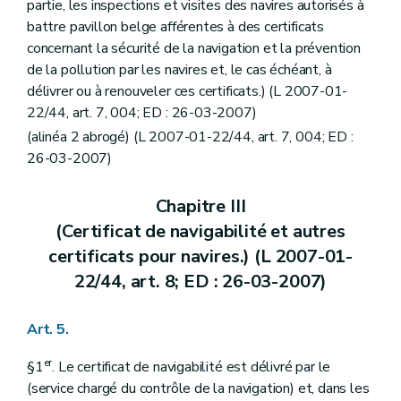
partie, les inspections et visites des navires autorisés à
battre pavillon belge afférentes à des certificats
concernant la sécurité de la navigation et la prévention
de la pollution par les navires et, le cas échéant, à
délivrer ou à renouveler ces certificats.) (L 2007-01-
22/44, art. 7, 004; ED : 26-03-2007)
(alinéa 2 abrogé) (L 2007-01-22/44, art. 7, 004; ED :
26-03-2007)
Chapitre III
(Certificat de navigabilité et autres
certificats pour navires.) (L 2007-01-
22/44, art. 8; ED : 26-03-2007)
Art. 5.
er
§1
. Le certificat de navigabilité est délivré par le
(service chargé du contrôle de la navigation) et, dans les