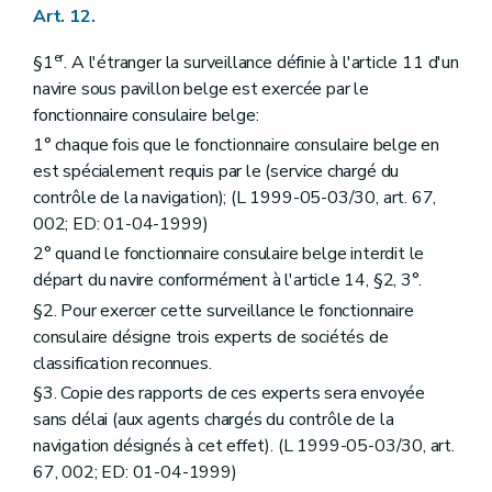
Art. 12.
er
§1
. A l'étranger la surveillance définie à l'article 11 d'un
navire sous pavillon belge est exercée par le
fonctionnaire consulaire belge:
1° chaque fois que le fonctionnaire consulaire belge en
est spécialement requis par le (service chargé du
contrôle de la navigation); (L 1999-05-03/30, art. 67,
002; ED: 01-04-1999)
2° quand le fonctionnaire consulaire belge interdit le
départ du navire conformément à l'article 14, §2, 3°.
§2. Pour exercer cette surveillance le fonctionnaire
consulaire désigne trois experts de sociétés de
classification reconnues.
§3. Copie des rapports de ces experts sera envoyée
sans délai (aux agents chargés du contrôle de la
navigation désignés à cet effet). (L 1999-05-03/30, art.
67, 002; ED: 01-04-1999)