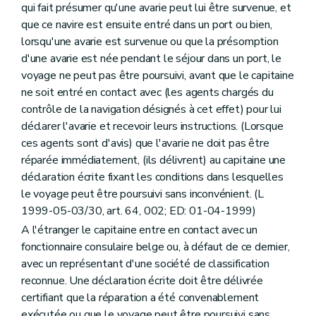
qui fait présumer qu'une avarie peut lui être survenue, et
que ce navire est ensuite entré dans un port ou bien,
lorsqu'une avarie est survenue ou que la présomption
d'une avarie est née pendant le séjour dans un port, le
voyage ne peut pas être poursuivi, avant que le capitaine
ne soit entré en contact avec (les agents chargés du
contrôle de la navigation désignés à cet effet) pour lui
déclarer l'avarie et recevoir leurs instructions. (Lorsque
ces agents sont d'avis) que l'avarie ne doit pas être
réparée immédiatement, (ils délivrent) au capitaine une
déclaration écrite fixant les conditions dans lesquelles
le voyage peut être poursuivi sans inconvénient. (L
1999-05-03/30, art. 64, 002; ED: 01-04-1999)
A l'étranger le capitaine entre en contact avec un
fonctionnaire consulaire belge ou, à défaut de ce dernier,
avec un représentant d'une société de classification
reconnue. Une déclaration écrite doit être délivrée
certifiant que la réparation a été convenablement
exécutée ou que le voyage peut être poursuivi sans