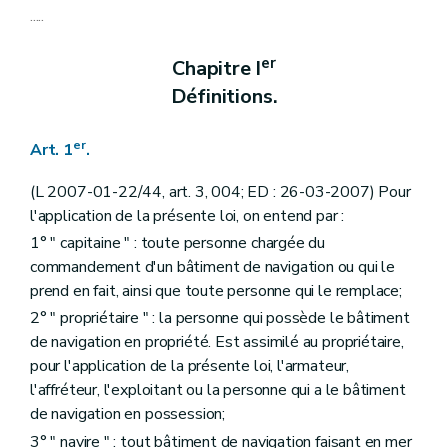
.....
er
Chapitre I
Définitions.
er
Art. 1
.
(L 2007-01-22/44, art. 3, 004; ED : 26-03-2007) Pour
l'application de la présente loi, on entend par :
1° " capitaine " : toute personne chargée du
commandement d'un bâtiment de navigation ou qui le
prend en fait, ainsi que toute personne qui le remplace;
2° " propriétaire " : la personne qui possède le bâtiment
de navigation en propriété. Est assimilé au propriétaire,
pour l'application de la présente loi, l'armateur,
l'affréteur, l'exploitant ou la personne qui a le bâtiment
de navigation en possession;
3° " navire " : tout bâtiment de navigation faisant en mer