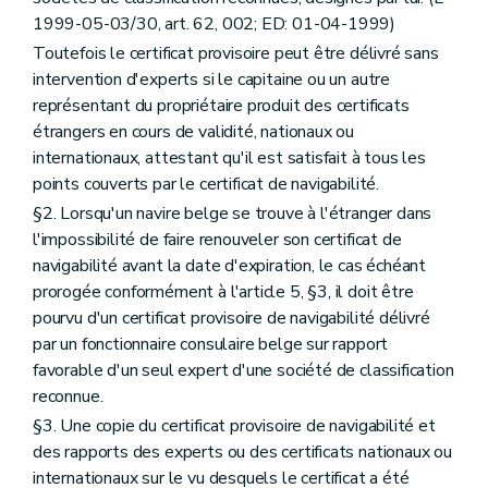
1999-05-03/30, art. 62, 002; ED: 01-04-1999)
Toutefois le certificat provisoire peut être délivré sans
intervention d'experts si le capitaine ou un autre
représentant du propriétaire produit des certificats
étrangers en cours de validité, nationaux ou
internationaux, attestant qu'il est satisfait à tous les
points couverts par le certificat de navigabilité.
§2. Lorsqu'un navire belge se trouve à l'étranger dans
l'impossibilité de faire renouveler son certificat de
navigabilité avant la date d'expiration, le cas échéant
prorogée conformément à l'article 5, §3, il doit être
pourvu d'un certificat provisoire de navigabilité délivré
par un fonctionnaire consulaire belge sur rapport
favorable d'un seul expert d'une société de classification
reconnue.
§3. Une copie du certificat provisoire de navigabilité et
des rapports des experts ou des certificats nationaux ou
internationaux sur le vu desquels le certificat a été