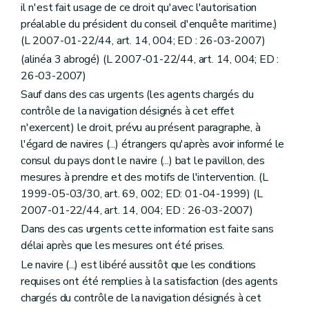
il n'est fait usage de ce droit qu'avec l'autorisation
préalable du président du conseil d'enquête maritime.)
(L 2007-01-22/44, art. 14, 004; ED : 26-03-2007)
(alinéa 3 abrogé) (L 2007-01-22/44, art. 14, 004; ED :
26-03-2007)
Sauf dans des cas urgents (les agents chargés du
contrôle de la navigation désignés à cet effet
n'exercent) le droit, prévu au présent paragraphe, à
l'égard de navires (...) étrangers qu'après avoir informé le
consul du pays dont le navire (...) bat le pavillon, des
mesures à prendre et des motifs de l'intervention. (L
1999-05-03/30, art. 69, 002; ED: 01-04-1999) (L
2007-01-22/44, art. 14, 004; ED : 26-03-2007)
Dans des cas urgents cette information est faite sans
délai après que les mesures ont été prises.
Le navire (...) est libéré aussitôt que les conditions
requises ont été remplies à la satisfaction (des agents
chargés du contrôle de la navigation désignés à cet