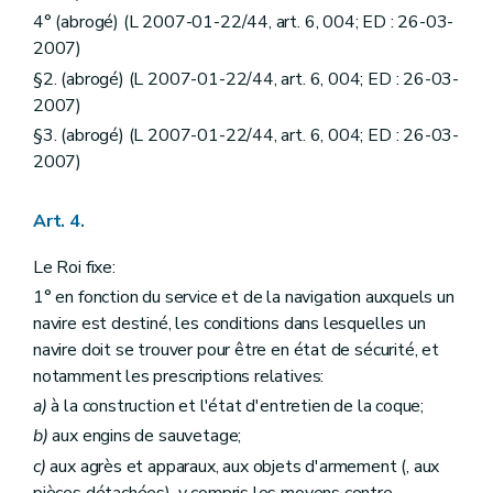
4° (abrogé) (L 2007-01-22/44, art. 6, 004; ED : 26-03-
2007)
§2. (abrogé) (L 2007-01-22/44, art. 6, 004; ED : 26-03-
2007)
§3. (abrogé) (L 2007-01-22/44, art. 6, 004; ED : 26-03-
2007)
Art. 4.
Le Roi fixe:
1° en fonction du service et de la navigation auxquels un
navire est destiné, les conditions dans lesquelles un
navire doit se trouver pour être en état de sécurité, et
notamment les prescriptions relatives:
a)
à la construction et l'état d'entretien de la coque;
b)
aux engins de sauvetage;
c)
aux agrès et apparaux, aux objets d'armement (, aux
pièces détachées), y compris les moyens contre