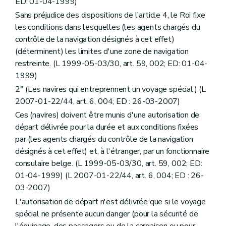
ED: 01-04-1999)
Sans préjudice des dispositions de l'article 4, le Roi fixe
les conditions dans lesquelles (les agents chargés du
contrôle de la navigation désignés à cet effet)
(déterminent) les limites d'une zone de navigation
restreinte. (L 1999-05-03/30, art. 59, 002; ED: 01-04-
1999)
2° (Les navires qui entreprennent un voyage spécial.) (L
2007-01-22/44, art. 6, 004; ED : 26-03-2007)
Ces (navires) doivent être munis d'une autorisation de
départ délivrée pour la durée et aux conditions fixées
par (les agents chargés du contrôle de la navigation
désignés à cet effet) et, à l'étranger, par un fonctionnaire
consulaire belge. (L 1999-05-03/30, art. 59, 002; ED:
01-04-1999) (L 2007-01-22/44, art. 6, 004; ED : 26-
03-2007)
L'autorisation de départ n'est délivrée que si le voyage
spécial ne présente aucun danger (pour la sécurité de
l'équipage, des passagers ou de la cargaison ou pour