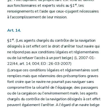
er
aux fonctionnaires et experts visés au §1
, les
renseignements et l'aide que ceux-ci jugent nécessaires
à l'accomplissement de leur mission.
Art. 14.
er
§1
. (Les agents chargés du contrôle de la navigation
désignés à cet effet ont le droit d'arrêter tout navire qui
ne répond pas aux conditions légales et réglementaires
ou de lui refuser l'accès à un port belge.) (L 2007-01-
22/44, art. 14, 004; ED : 26-03-2007)
(Lorsque ces conditions légales et réglementaires sont
remplies mais que néanmoins des présomptions graves
font croire que le navire ne pourrait pas naviguer sans
compromettre la sécurité de l'équipage, des passagers
ou de la cargaison ou l'environnement marin, les agents
chargés du contrôle de la navigation désignés à cet effet
peuvent également l'arrêter. A l'égard d'un navire belge