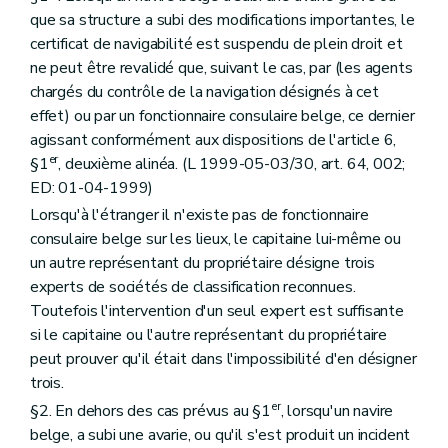
que sa structure a subi des modifications importantes, le
certificat de navigabilité est suspendu de plein droit et
ne peut être revalidé que, suivant le cas, par (les agents
chargés du contrôle de la navigation désignés à cet
effet) ou par un fonctionnaire consulaire belge, ce dernier
agissant conformément aux dispositions de l'article 6,
er
§1
, deuxième alinéa. (L 1999-05-03/30, art. 64, 002;
ED: 01-04-1999)
Lorsqu'à l'étranger il n'existe pas de fonctionnaire
consulaire belge sur les lieux, le capitaine lui-même ou
un autre représentant du propriétaire désigne trois
experts de sociétés de classification reconnues.
Toutefois l'intervention d'un seul expert est suffisante
si le capitaine ou l'autre représentant du propriétaire
peut prouver qu'il était dans l'impossibilité d'en désigner
trois.
er
§2. En dehors des cas prévus au §1
, lorsqu'un navire
belge, a subi une avarie, ou qu'il s'est produit un incident