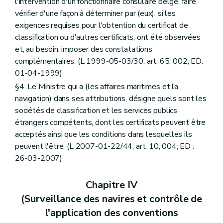
l'intervention d'un fonctionnaire consulaire belge, faire
vérifier d'une façon à déterminer par (eux), si les
exigences requises pour l'obtention du certificat de
classification ou d'autres certificats, ont été observées
et, au besoin, imposer des constatations
complémentaires. (L 1999-05-03/30, art. 65, 002; ED:
01-04-1999)
§4. Le Ministre qui a (les affaires maritimes et la
navigation) dans ses attributions, désigne quels sont les
sociétés de classification et les services publics
étrangers compétents, dont les certificats peuvent être
acceptés ainsi que les conditions dans lesquelles ils
peuvent l'être. (L 2007-01-22/44, art. 10, 004; ED :
26-03-2007)
Chapitre IV
(Surveillance des navires et contrôle de
l'application des conventions