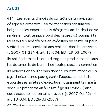
Art. 13.
er
§1
. (Les agents chargés du contrôle de la navigation
désignés à cet effet), les fonctionnaires consulaires
belges et les experts qu'ils désignent ont le droit de se
rendre en tout temps à bord des navires (...) soumis à la
loi et/ou aux arrêtés pris en exécution de cette loi, pour
y effectuer les constatations rentrant dans leur mission.
(L 2007-01-22/44, art. 13, 004; ED : 26-03-2007)
Ils ont également le droit d'exiger la production de tous
les documents de bord et de toutes pièces à conviction.
Ils peuvent en tout temps donner les instructions qu'ils
jugent nécessaires pour garantir l'application de la loi
et/ou de ses arrêtés d'exécution, notamment la mise à
sec ou la présentation à l'état lège du navire (...) ainsi
que l'exécution de certains travaux. (L 2007-01-22/44,
art. 13, 004; ED : 26-03-2007)
§2. Tout capitaine ou propriétaire est tenu de donner