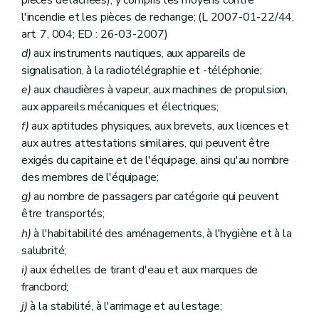
l'incendie et les pièces de rechange; (L 2007-01-22/44,
art. 7, 004; ED : 26-03-2007)
d)
aux instruments nautiques, aux appareils de
signalisation, à la radiotélégraphie et -téléphonie;
e)
aux chaudières à vapeur, aux machines de propulsion,
aux appareils mécaniques et électriques;
f)
aux aptitudes physiques, aux brevets, aux licences et
aux autres attestations similaires, qui peuvent être
exigés du capitaine et de l'équipage, ainsi qu'au nombre
des membres de l'équipage;
g)
au nombre de passagers par catégorie qui peuvent
être transportés;
h)
à l'habitabilité des aménagements, à l'hygiène et à la
salubrité;
i)
aux échelles de tirant d'eau et aux marques de
francbord;
j)
à la stabilité, à l'arrimage et au lestage;