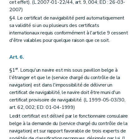
cet effet). (L 2007-01-22/44, art. 9, 004; ED : 26-03-
2007)
§4. Le certificat de navigabilité perd automatiquement
sa validité si un ou plusieurs des certificats
internationaux requis conformément à l'article 9 cessent
d'être valables pour quelque raison que ce soit.
Art. 6.
er
§1
. Lorsqu'un navire est mis sous pavillon belge à
l'étranger et que le (service chargé du contrôle de la
navigation) est dans l'impossibilité de délivrer un
certificat de navigabilité, le navire doit être muni d'un
certificat provisoire de navigabilité. (L 1999-05-03/30,
art. 62, 002; ED: 01-04-1999)
Ledit certificat est délivré par le fonctionnaire consulaire
belge à la demande du (service chargé du contrôle de la
navigation) et sur rapport favorable de trois experts de
sociétés de classification reconnues, désignés par lui. (L