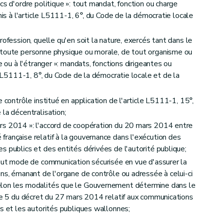
cs d'ordre politique »: tout mandat, fonction ou charge
nis à l'article L5111-1, 6°, du Code de la démocratie locale
rofession, quelle qu'en soit la nature, exercés tant dans le
 toute personne physique ou morale, de tout organisme ou
e ou à l'étranger »: mandats, fonctions dirigeantes ou
le L5111-1, 8°, du Code de la démocratie locale et de la
 contrôle institué en application de l'article L5111-1, 15°,
la décentralisation;
rs 2014 »: l'accord de coopération du 20 mars 2014 entre
rançaise relatif à la gouvernance dans l'exécution des
s publics et des entités dérivées de l'autorité publique;
tout mode de communication sécurisée en vue d'assurer la
ons, émanant de l'organe de contrôle ou adressée à celui-ci
elon les modalités que le Gouvernement détermine dans le
cle 5 du décret du 27 mars 2014 relatif aux communications
rs et les autorités publiques wallonnes;