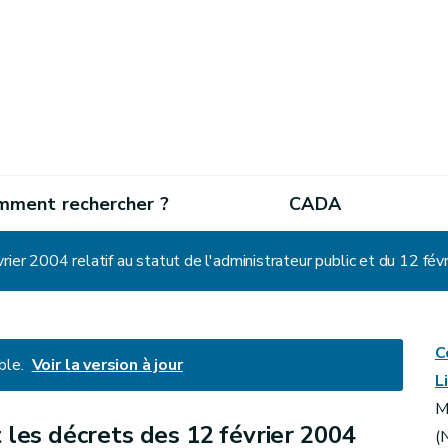
mment rechercher ?
CADA
C
ble.
Voir la version à jour
L
M
 les décrets des 12 février 2004
(