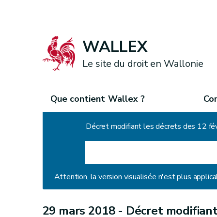
WALLEX
Le site du droit en Wallonie
Que contient Wallex ?
Co
Accueil
Attention, la version visualisée n'est plus applica
29 mars 2018 -
Décret modifiant