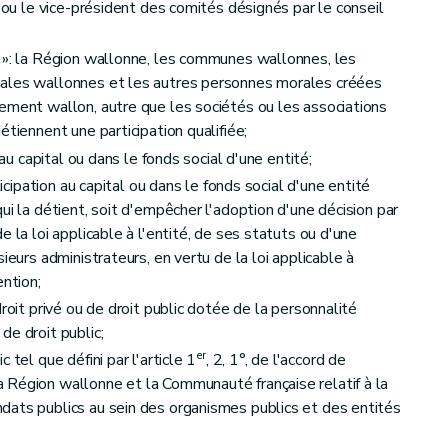
t ou le vice-président des comités désignés par le conseil
 »: la Région wallonne, les communes wallonnes, les
nales wallonnes et les autres personnes morales créées
ement wallon, autre que les sociétés ou les associations
étiennent une participation qualifiée;
 au capital ou dans le fonds social d'une entité;
ticipation au capital ou dans le fonds social d'une entité
ui la détient, soit d'empêcher l'adoption d'une décision par
 la loi applicable à l'entité, de ses statuts ou d'une
ieurs administrateurs, en vertu de la loi applicable à
ention;
roit privé ou de droit public dotée de la personnalité
de droit public;
er
 tel que défini par l'article 1
, 2, 1°, de l'accord de
 Région wallonne et la Communauté française relatif à la
dats publics au sein des organismes publics et des entités