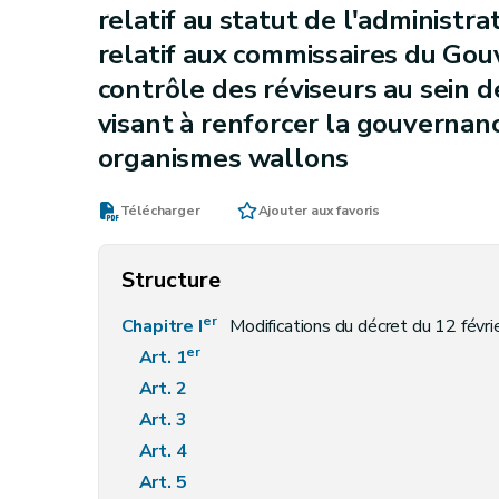
relatif au statut de l'administra
relatif aux commissaires du Go
contrôle des réviseurs au sein d
visant à renforcer la gouvernanc
organismes wallons
Télécharger
Ajouter aux favoris
Structure
er
Chapitre I
Modifications du décret du 12 févrie
er
Art. 1
Art. 2
Art. 3
Art. 4
Art. 5