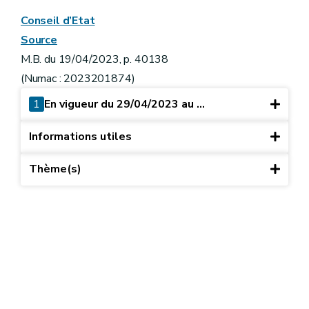
Conseil d’Etat
Source
M.B. du 19/04/2023, p. 40138
(Numac : 2023201874)
1
En vigueur du 29/04/2023 au ...
Informations utiles
Thème(s)