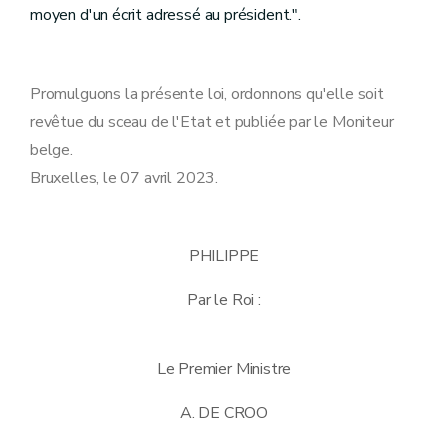
moyen d'un écrit adressé au président.".
Promulguons la présente loi, ordonnons qu'elle soit
revêtue du sceau de l'Etat et publiée par le Moniteur
belge.
Bruxelles, le 07 avril 2023.
PHILIPPE
Par le Roi :
Le Premier Ministre
A. DE CROO