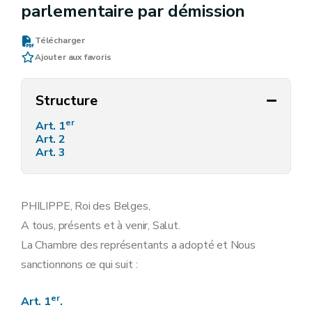
parlementaire par démission
Télécharger
Ajouter aux favoris
Structure
er
Art. 1
Art. 2
Art. 3
PHILIPPE, Roi des Belges,
A tous, présents et à venir, Salut.
La Chambre des représentants a adopté et Nous
sanctionnons ce qui suit :
er
Art. 1
.