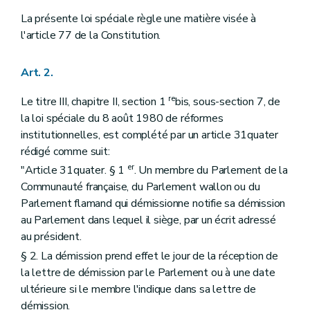
La présente loi spéciale règle une matière visée à
l'article 77 de la Constitution.
Art. 2.
re
Le titre III, chapitre II, section 1
bis, sous-section 7, de
la loi spéciale du 8 août 1980 de réformes
institutionnelles, est complété par un article 31quater
rédigé comme suit:
er
"Article 31quater. § 1
. Un membre du Parlement de la
Communauté française, du Parlement wallon ou du
Parlement flamand qui démissionne notifie sa démission
au Parlement dans lequel il siège, par un écrit adressé
au président.
§ 2. La démission prend effet le jour de la réception de
la lettre de démission par le Parlement ou à une date
ultérieure si le membre l'indique dans sa lettre de
démission.