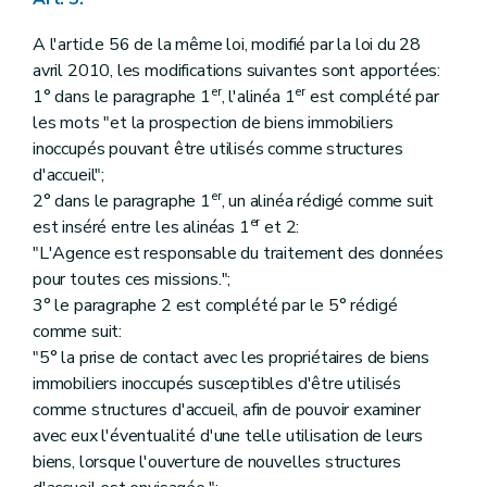
A l'article 56 de la même loi, modifié par la loi du 28
avril 2010, les modifications suivantes sont apportées:
er
er
1° dans le paragraphe 1
, l'alinéa 1
est complété par
les mots "et la prospection de biens immobiliers
inoccupés pouvant être utilisés comme structures
d'accueil";
er
2° dans le paragraphe 1
, un alinéa rédigé comme suit
er
est inséré entre les alinéas 1
et 2:
"L'Agence est responsable du traitement des données
pour toutes ces missions.";
3° le paragraphe 2 est complété par le 5° rédigé
comme suit:
"5° la prise de contact avec les propriétaires de biens
immobiliers inoccupés susceptibles d'être utilisés
comme structures d'accueil, afin de pouvoir examiner
avec eux l'éventualité d'une telle utilisation de leurs
biens, lorsque l'ouverture de nouvelles structures