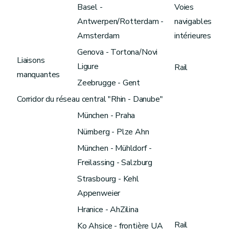
Basel -
Voies
Antwerpen/Rotterdam -
navigables
Amsterdam
intérieures
Genova - Tortona/Novi
Liaisons
Ligure
Rail
manquantes
Zeebrugge - Gent
Corridor du réseau central "Rhin - Danube"
München - Praha
Nürnberg - Plze Ahn
München - Mühldorf -
Freilassing - Salzburg
Strasbourg - Kehl
Appenweier
Hranice - AhZilina
Rail
Ko Ahsice - frontière UA