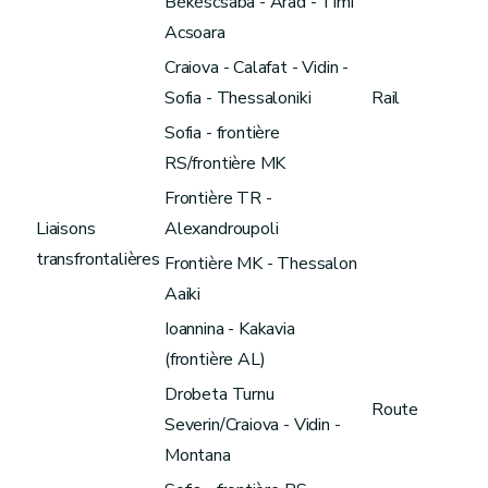
Békéscsaba - Arad - Timi
Acsoara
Craiova - Calafat - Vidin -
Sofia - Thessaloniki
Rail
Sofia - frontière
RS/frontière MK
Frontière TR -
Liaisons
Alexandroupoli
transfrontalières
Frontière MK - Thessalon
Aaiki
Ioannina - Kakavia
(frontière AL)
Drobeta Turnu
Route
Severin/Craiova - Vidin -
Montana