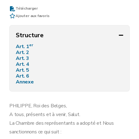
Télécharger
Ajouter aux favoris
Structure
er
Art. 1
Art. 2
Art. 3
Art. 4
Art. 5
Art. 6
Annexe
PHILIPPE, Roi des Belges,
A tous, présents et à venir, Salut.
La Chambre des représentants a adopté et Nous
sanctionnons ce qui suit :