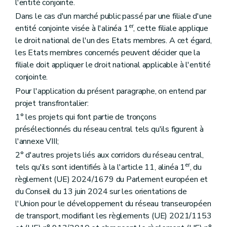
l'entité conjointe.
Dans le cas d'un marché public passé par une filiale d'une
er
entité conjointe visée à l'alinéa 1
, cette filiale applique
le droit national de l'un des Etats membres. A cet égard,
les Etats membres concernés peuvent décider que la
filiale doit appliquer le droit national applicable à l'entité
conjointe.
Pour l'application du présent paragraphe, on entend par
projet transfrontalier:
1° les projets qui font partie de tronçons
présélectionnés du réseau central tels qu'ils figurent à
l'annexe VIII;
2° d'autres projets liés aux corridors du réseau central,
er
tels qu'ils sont identifiés à la l'article 11, alinéa 1
, du
règlement (UE) 2024/1679 du Parlement européen et
du Conseil du 13 juin 2024 sur les orientations de
l'Union pour le développement du réseau transeuropéen
de transport, modifiant les règlements (UE) 2021/1153