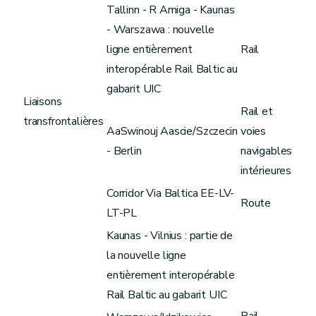
Tallinn - R Amiga - Kaunas
- Warszawa : nouvelle
ligne entièrement
Rail
interopérable Rail Baltic au
gabarit UIC
Liaisons
Rail et
transfrontalières
AaSwinouj Aascie/Szczecin
voies
- Berlin
navigables
intérieures
Corridor Via Baltica EE-LV-
Route
LT-PL
Kaunas - Vilnius : partie de
la nouvelle ligne
entièrement interopérable
Rail Baltic au gabarit UIC
Rail