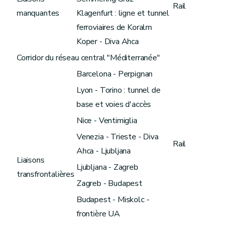
Rail
manquantes
Klagenfurt : ligne et tunnel
ferroviaires de Koralm
Koper - Diva Ahca
Corridor du réseau central "Méditerranée"
Barcelona - Perpignan
Lyon - Torino : tunnel de
base et voies d'accès
Nice - Ventimiglia
Venezia - Trieste - Diva
Rail
Ahca - Ljubljana
Liaisons
Ljubljana - Zagreb
transfrontalières
Zagreb - Budapest
Budapest - Miskolc -
frontière UA