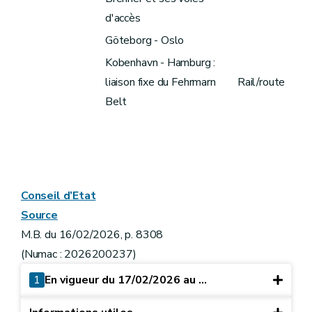
d'accès
Göteborg - Oslo
Kobenhavn - Hamburg :
liaison fixe du Fehrmarn
Rail/route
Belt
Conseil d’Etat
Source
M.B. du 16/02/2026, p. 8308
(Numac : 2026200237)
1
En vigueur du 17/02/2026 au ...