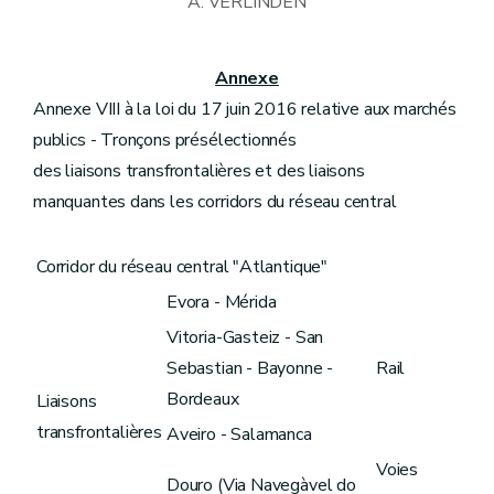
A. VERLINDEN
Annexe
Annexe VIII à la loi du 17 juin 2016 relative aux marchés
publics - Tronçons présélectionnés
des liaisons transfrontalières et des liaisons
manquantes dans les corridors du réseau central
Corridor du réseau central "Atlantique"
Evora - Mérida
Vitoria-Gasteiz - San
Sebastian - Bayonne -
Rail
Bordeaux
Liaisons
transfrontalières
Aveiro - Salamanca
Voies
Douro (Via Navegàvel do