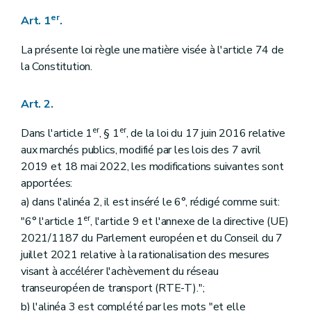
er
Art. 1
.
La présente loi règle une matière visée à l'article 74 de
la Constitution.
Art. 2.
er
er
Dans l'article 1
, § 1
, de la loi du 17 juin 2016 relative
aux marchés publics, modifié par les lois des 7 avril
2019 et 18 mai 2022, les modifications suivantes sont
apportées:
a) dans l'alinéa 2, il est inséré le 6°, rédigé comme suit:
er
"6° l'article 1
, l'article 9 et l'annexe de la directive (UE)
2021/1187 du Parlement européen et du Conseil du 7
juillet 2021 relative à la rationalisation des mesures
visant à accélérer l'achèvement du réseau
transeuropéen de transport (RTE-T).";
b) l'alinéa 3 est complété par les mots "et elle