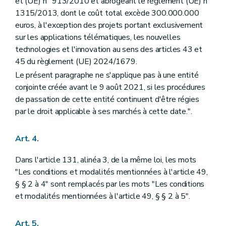
et (UE) n° 913/2010 et abrogeant le règlement (UE) n°
1315/2013, dont le coût total excède 300.000.000
euros, à l'exception des projets portant exclusivement
sur les applications télématiques, les nouvelles
technologies et l'innovation au sens des articles 43 et
45 du règlement (UE) 2024/1679.
Le présent paragraphe ne s'applique pas à une entité
conjointe créée avant le 9 août 2021, si les procédures
de passation de cette entité continuent d'être régies
par le droit applicable à ses marchés à cette date.".
Art. 4.
Dans l'article 131, alinéa 3, de la même loi, les mots
"Les conditions et modalités mentionnées à l'article 49,
§ § 2 à 4" sont remplacés par les mots "Les conditions
et modalités mentionnées à l'article 49, § § 2 à 5".
Art. 5.