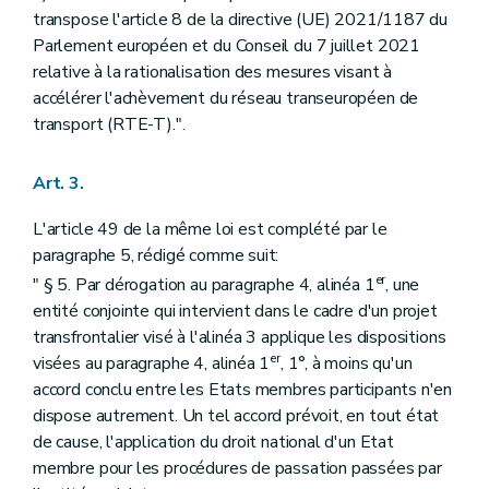
transpose l'article 8 de la directive (UE) 2021/1187 du
Parlement européen et du Conseil du 7 juillet 2021
relative à la rationalisation des mesures visant à
accélérer l'achèvement du réseau transeuropéen de
transport (RTE-T).".
Art. 3.
L'article 49 de la même loi est complété par le
paragraphe 5, rédigé comme suit:
er
" § 5. Par dérogation au paragraphe 4, alinéa 1
, une
entité conjointe qui intervient dans le cadre d'un projet
transfrontalier visé à l'alinéa 3 applique les dispositions
er
visées au paragraphe 4, alinéa 1
, 1°, à moins qu'un
accord conclu entre les Etats membres participants n'en
dispose autrement. Un tel accord prévoit, en tout état
de cause, l'application du droit national d'un Etat
membre pour les procédures de passation passées par