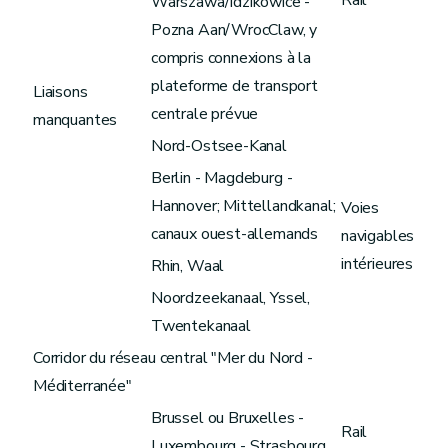
Warszawa/Idzikowice -
Pozna Aan/WrocClaw, y
compris connexions à la
plateforme de transport
Liaisons
centrale prévue
manquantes
Nord-Ostsee-Kanal
Berlin - Magdeburg -
Hannover; Mittellandkanal;
Voies
canaux ouest-allemands
navigables
intérieures
Rhin, Waal
Noordzeekanaal, Yssel,
Twentekanaal
Corridor du réseau central "Mer du Nord -
Méditerranée"
Brussel ou Bruxelles -
Rail
Luxembourg - Strasbourg