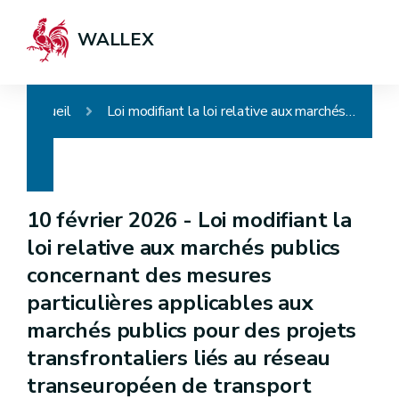
WALLEX
Accueil
Loi modifiant la loi relative aux marchés publics concernant des mesures particulières applicables aux marchés publics pour des projets transfrontaliers liés au réseau transeuropéen de transport
10 février 2026 -
Loi modifiant la
loi relative aux marchés publics
concernant des mesures
particulières applicables aux
marchés publics pour des projets
transfrontaliers liés au réseau
transeuropéen de transport