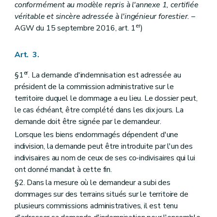
conformément au modèle repris à l'annexe 1, certifiée
véritable et sincère adressée à l'ingénieur forestier.
–
er
AGW du 15 septembre 2016, art. 1
)
Art. 3.
er
§1
. La demande d'indemnisation est adressée au
président de la commission administrative sur le
territoire duquel le dommage a eu lieu. Le dossier peut,
le cas échéant, être complété dans les dix jours. La
demande doit être signée par le demandeur.
Lorsque les biens endommagés dépendent d'une
indivision, la demande peut être introduite par l'un des
indivisaires au nom de ceux de ses co-indivisaires qui lui
ont donné mandat à cette fin.
§2. Dans la mesure où le demandeur a subi des
dommages sur des terrains situés sur le territoire de
plusieurs commissions administratives, il est tenu