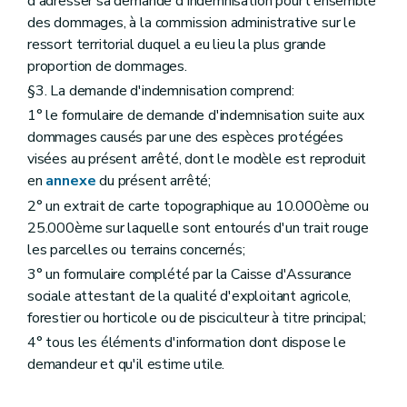
d'adresser sa demande d'indemnisation pour l'ensemble
des dommages, à la commission administrative sur le
ressort territorial duquel a eu lieu la plus grande
proportion de dommages.
§3. La demande d'indemnisation comprend:
1° le formulaire de demande d'indemnisation suite aux
dommages causés par une des espèces protégées
visées au présent arrêté, dont le modèle est reproduit
en
annexe
du présent arrêté;
2° un extrait de carte topographique au 10.000ème ou
25.000ème sur laquelle sont entourés d'un trait rouge
les parcelles ou terrains concernés;
3° un formulaire complété par la Caisse d'Assurance
sociale attestant de la qualité d'exploitant agricole,
forestier ou horticole ou de pisciculteur à titre principal;
4° tous les éléments d'information dont dispose le
demandeur et qu'il estime utile.