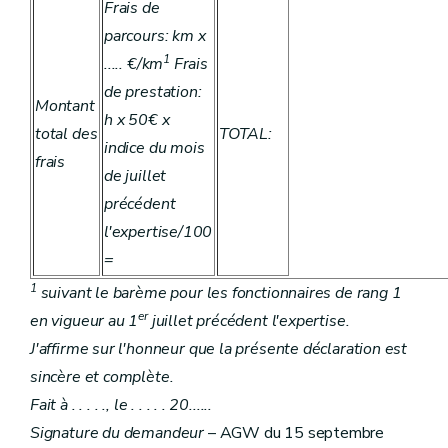
Frais de
parcours: km x
1
..... €/km
Frais
de prestation:
Montant
h x 50€ x
total des
TOTAL:
indice du mois
frais
de juillet
précédent
l'expertise/100
=
1
suivant le barème pour les fonctionnaires de rang 1
er
en vigueur au 1
juillet précédent l'expertise.
J'affirme sur l'honneur que la présente déclaration est
sincère et complète.
Fait à . . . . ., le . . . . . 20......
Signature du demandeur
– AGW du 15 septembre