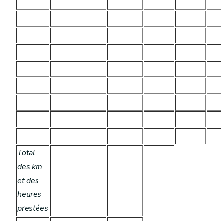
Total
des km
et des
heures
prestées