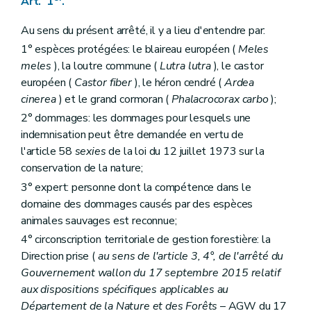
Art. 1
.
Au sens du présent arrêté, il y a lieu d'entendre par:
1° espèces protégées: le blaireau européen (
Meles
meles
), la loutre commune (
Lutra lutra
), le castor
européen (
Castor fiber
), le héron cendré (
Ardea
cinerea
) et le grand cormoran (
Phalacrocorax carbo
);
2° dommages: les dommages pour lesquels une
indemnisation peut être demandée en vertu de
l'article 58
sexies
de la loi du 12 juillet 1973 sur la
conservation de la nature;
3° expert: personne dont la compétence dans le
domaine des dommages causés par des espèces
animales sauvages est reconnue;
4° circonscription territoriale de gestion forestière: la
Direction prise (
au sens de l'article 3, 4°, de l'arrêté du
Gouvernement wallon du 17 septembre 2015 relatif
aux dispositions spécifiques applicables au
Département de la Nature et des Forêts
– AGW du 17