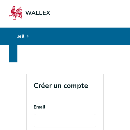
WALLEX
Accueil
Créer un compte
Email