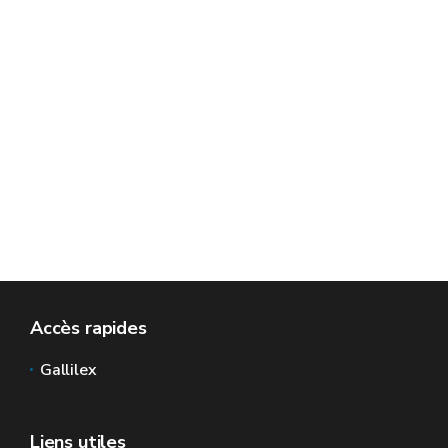
Accès rapides
Gallilex
Liens utiles