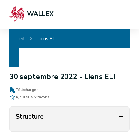
WALLEX
Accueil
Liens ELI
30 septembre 2022 -
Liens ELI
Télécharger
Ajouter aux favoris
Structure