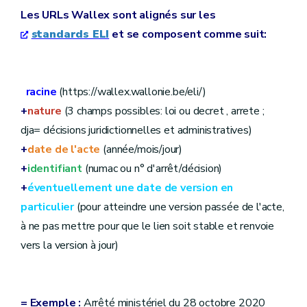
Les URLs Wallex sont alignés sur les
standards ELI
et se composent comme suit:
racine
(https://wallex.wallonie.be/eli/)
+
nature
(3 champs possibles: loi ou decret , arrete ;
dja= décisions juridictionnelles et administratives)
+
date de l'acte
(année/mois/jour)
+
identifiant
(numac ou n° d'arrêt/décision)
+
éventuellement une date de version en
particulier
(pour atteindre une version passée de l'acte,
à ne pas mettre pour que le lien soit stable et renvoie
vers la version à jour)
=
Exemple :
Arrêté ministériel du 28 octobre 2020