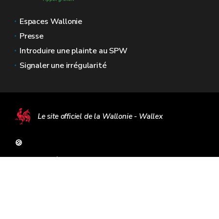
Espaces Wallonie
Presse
Introduire une plainte au SPW
Signaler une irrégularité
Le site officiel de la Wallonie - Wallex
🍪
Mentions légales
Vie privée
Médiateur
Accessibilité