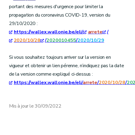
portant des mesures d'urgence pour limiter la
propagation du coronavirus COVID-19, version du
29/10/2020 :
https://wallex.wallonie.be/eli/
arrete
/
2020/10/28
/
2020010455
/
2020/10/29
Si vous souhaitez toujours arriver sur la version en
vigueur et obtenir un lien pérenne, n’indiquez pas la date
de la version comme expliqué ci-dessus :
https://wallex.wallonie.be/eli/
arrete
/
2020/10/28
/
20
Mis à jour le 30/09/2022