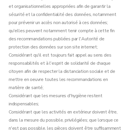
et organisationnelles appropriées afin de garantir la
sécurité et la confidentialité des données, notamment
pour prévenir un accès non autorisé à ces données;
qu'elles peuvent notamment tenir compte à cette fin
des recommandations publiées par l'Autorité de
protection des données sur son site internet;
Considérant qu'il est toujours fait appel au sens des
responsabilités et à l'esprit de solidarité de chaque
citoyen afin de respecter la distanciation sociale et de
mettre en oeuvre toutes les recommandations en
matière de santé;
Considérant que les mesures d'hygiène restent
indispensables;
Considérant que les activités en extérieur doivent être,
dans la mesure du possible, privilégiées; que lorsque ce
n'est pas possible, les pièces doivent être suffisamment