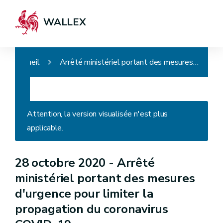
WALLEX
Accueil
Arrêté ministériel portant des mesures d'urgence pour limiter la propagation du coronavirus COVID-19
Attention, la version visualisée n'est plus
applicable.
28 octobre 2020 -
Arrêté
ministériel portant des mesures
d'urgence pour limiter la
propagation du coronavirus