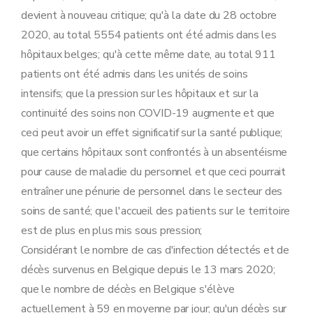
devient à nouveau critique; qu'à la date du 28 octobre
2020, au total 5554 patients ont été admis dans les
hôpitaux belges; qu'à cette même date, au total 911
patients ont été admis dans les unités de soins
intensifs; que la pression sur les hôpitaux et sur la
continuité des soins non COVID-19 augmente et que
ceci peut avoir un effet significatif sur la santé publique;
que certains hôpitaux sont confrontés à un absentéisme
pour cause de maladie du personnel et que ceci pourrait
entraîner une pénurie de personnel dans le secteur des
soins de santé; que l'accueil des patients sur le territoire
est de plus en plus mis sous pression;
Considérant le nombre de cas d'infection détectés et de
décès survenus en Belgique depuis le 13 mars 2020;
que le nombre de décès en Belgique s'élève
actuellement à 59 en moyenne par jour; qu'un décès sur