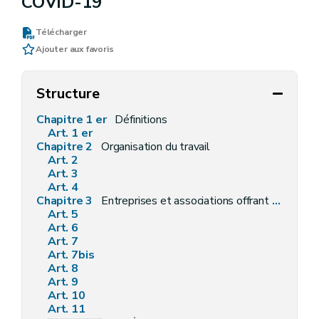
COVID-19
Télécharger
Ajouter aux favoris
Structure
Chapitre 1 er
Définitions
Art. 1 er
Chapitre 2
Organisation du travail
Art. 2
Art. 3
Art. 4
Chapitre 3
Entreprises et associations offrant des biens ou services aux consommateurs
Art. 5
Art. 6
Art. 7
Art. 7bis
Art. 8
Art. 9
Art. 10
Art. 11