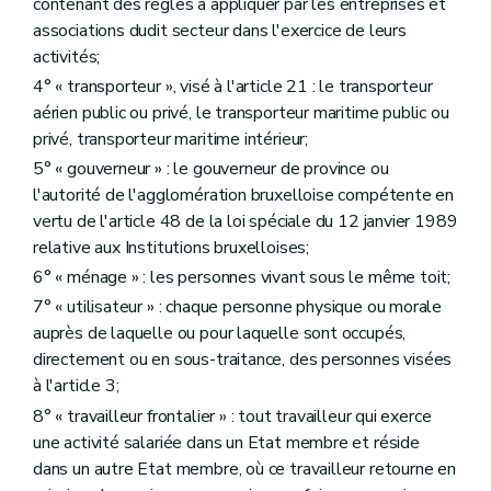
contenant des règles à appliquer par les entreprises et
associations dudit secteur dans l'exercice de leurs
activités;
4° « transporteur », visé à l'article 21 : le transporteur
aérien public ou privé, le transporteur maritime public ou
privé, transporteur maritime intérieur;
5° « gouverneur » : le gouverneur de province ou
l'autorité de l'agglomération bruxelloise compétente en
vertu de l'article 48 de la loi spéciale du 12 janvier 1989
relative aux Institutions bruxelloises;
6° « ménage » : les personnes vivant sous le même toit;
7° « utilisateur » : chaque personne physique ou morale
auprès de laquelle ou pour laquelle sont occupés,
directement ou en sous-traitance, des personnes visées
à l'article 3;
8° « travailleur frontalier » : tout travailleur qui exerce
une activité salariée dans un Etat membre et réside
dans un autre Etat membre, où ce travailleur retourne en