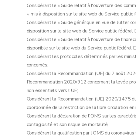
Considérant le « Guide relatif à l'ouverture des co
», mis à disposition sur le site web du Service public
Considérant le « Guide générique en vue de lutter co
disposition sur le site web du Service public fédéral 
Considérant le « Guide relatif à l'ouverture de l'hore
disponible sur le site web du Service public fédéral 
Considérant les protocoles déterminés par les minis
concernés;
Considérant la Recommandation (UE) du 7 août 2020 
Recommandation 2020/912 concernant la levée prog
non essentiels vers l'UE;
Considérant la Recommandation (UE) 2020/1475 du 
coordonnée de la restriction de la libre circulation 
Considérant la déclaration de l'OMS sur les caractéri
contagiosité et son risque de mortalité;
Considérant la qualification par l'OMS du coronav