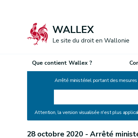
WALLEX
Le site du droit en Wallonie
Que contient Wallex ?
Co
Accueil
Arrêté ministériel portant des mesures
Attention, la version visualisée n'est plus applica
28 octobre 2020 -
Arrêté minist