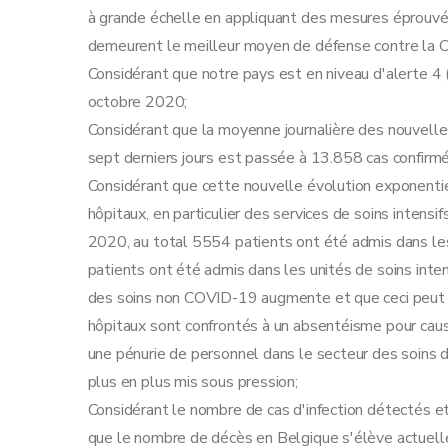
à grande échelle en appliquant des mesures éprouvé
demeurent le meilleur moyen de défense contre la
Considérant que notre pays est en niveau d'alerte 4 (
octobre 2020;
Considérant que la moyenne journalière des nouvelle
sept derniers jours est passée à 13.858 cas confirmé
Considérant que cette nouvelle évolution exponenti
hôpitaux, en particulier des services de soins intensi
2020, au total 5554 patients ont été admis dans le
patients ont été admis dans les unités de soins intens
des soins non COVID-19 augmente et que ceci peut avoi
hôpitaux sont confrontés à un absentéisme pour cause
une pénurie de personnel dans le secteur des soins de
plus en plus mis sous pression;
Considérant le nombre de cas d'infection détectés 
que le nombre de décès en Belgique s'élève actuelle