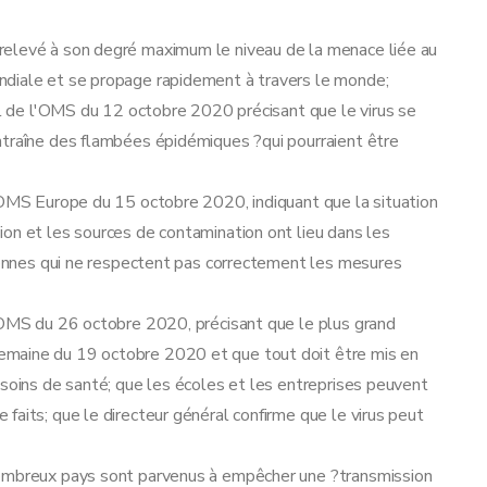
relevé à son degré maximum le niveau de la menace liée au
ndiale et se propage rapidement à travers le monde;
ral de l'OMS du 12 octobre 2020 précisant que le virus se
ntraîne des flambées épidémiques ?qui pourraient être
l'OMS Europe du 15 octobre 2020, indiquant que la situation
on et les sources de contamination ont lieu dans les
rsonnes qui ne respectent pas correctement les mesures
l'OMS du 26 octobre 2020, précisant que le plus grand
emaine du 19 octobre 2020 et que tout doit être mis en
 soins de santé; que les écoles et les entreprises peuvent
faits; que le directeur général confirme que le virus peut
nombreux pays sont parvenus à empêcher une ?transmission