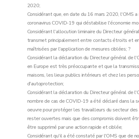
2020;
Considérant que, en date du 16 mars 2020, l'OMS a 
coronavirus COVID-19 qui déstabilise l'économie mo
Considérant l'allocution liminaire du Directeur géné
transmet principalement entre contacts étroits et e
maîtrisées par l'application de mesures ciblées; ?
Considérant la déclaration du Directeur général de 
en Europe est très préoccupante et que la transmissi
maisons, les lieux publics intérieurs et chez les pe
d'autoprotection;
Considérant la déclaration du Directeur général de 
nombre de cas de COVID-19 a été déclaré dans la s
oeuvre pour protéger les travailleurs du secteur des
rester ouvertes mais que des compromis doivent être 
être supprimé par une action rapide et ciblée;
Considérant qu'il a été constaté par l'OMS que de 