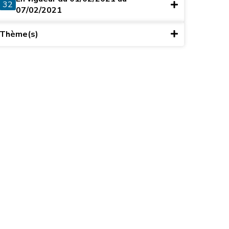
32
07/02/2021
Thème(s)