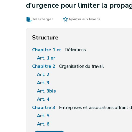
d'urgence pour limiter la propa
Télécharger
Ajouter aux favoris
Structure
Chapitre 1 er
Définitions
Art. 1 er
Chapitre 2
Organisation du travail
Art. 2
Art. 3
Art. 3bis
Art. 4
Chapitre 3
Entreprises et associations offrant
Art. 5
Art. 6