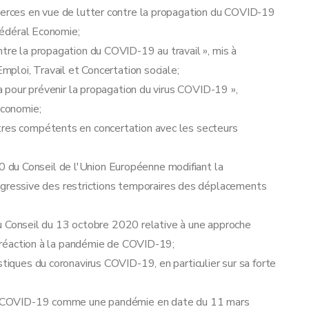
mmerces en vue de lutter contre la propagation du COVID-19
 fédéral Economie;
ntre la propagation du COVID-19 au travail », mis à
Emploi, Travail et Concertation sociale;
ca pour prévenir la propagation du virus COVID-19 »,
Economie;
tres compétents en concertation avec les secteurs
du Conseil de l'Union Européenne modifiant la
ressive des restrictions temporaires des déplacements
Conseil du 13 octobre 2020 relative à une approche
en réaction à la pandémie de COVID-19;
stiques du coronavirus COVID-19, en particulier sur sa forte
irus COVID-19 comme une pandémie en date du 11 mars