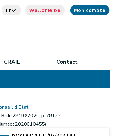
Fr
Wallonie.be
Mon compte
CRAIE
Contact
onseil d’Etat
.B. du 28/10/2020, p. 78132
Numac : 2020010455)
En vigueur du 01/02/2021 au