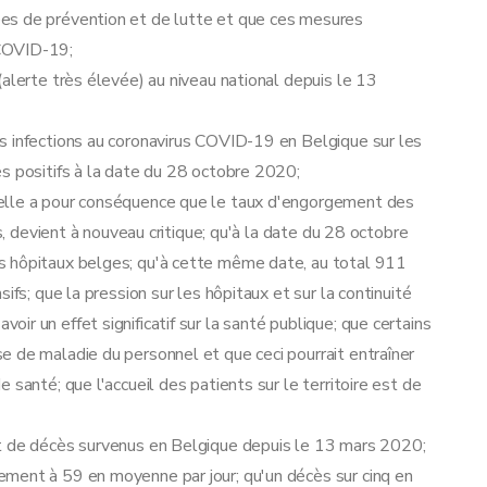
es de prévention et de lutte et que ces mesures
 COVID-19;
alerte très élevée) au niveau national depuis le 13
s infections au coronavirus COVID-19 en Belgique sur les
s positifs à la date du 28 octobre 2020;
elle a pour conséquence que le taux d'engorgement des
fs, devient à nouveau critique; qu'à la date du 28 octobre
s hôpitaux belges; qu'à cette même date, au total 911
ifs; que la pression sur les hôpitaux et sur la continuité
r un effet significatif sur la santé publique; que certains
 de maladie du personnel et que ceci pourrait entraîner
 santé; que l'accueil des patients sur le territoire est de
et de décès survenus en Belgique depuis le 13 mars 2020;
ment à 59 en moyenne par jour; qu'un décès sur cinq en