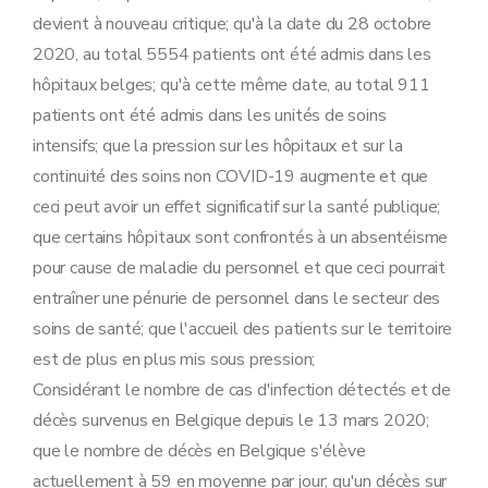
devient à nouveau critique; qu'à la date du 28 octobre
2020, au total 5554 patients ont été admis dans les
hôpitaux belges; qu'à cette même date, au total 911
patients ont été admis dans les unités de soins
intensifs; que la pression sur les hôpitaux et sur la
continuité des soins non COVID-19 augmente et que
ceci peut avoir un effet significatif sur la santé publique;
que certains hôpitaux sont confrontés à un absentéisme
pour cause de maladie du personnel et que ceci pourrait
entraîner une pénurie de personnel dans le secteur des
soins de santé; que l'accueil des patients sur le territoire
est de plus en plus mis sous pression;
Considérant le nombre de cas d'infection détectés et de
décès survenus en Belgique depuis le 13 mars 2020;
que le nombre de décès en Belgique s'élève
actuellement à 59 en moyenne par jour; qu'un décès sur