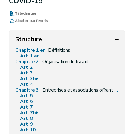
COVID-19
Télécharger
Ajouter aux favoris
Structure
Chapitre 1 er
Définitions
Art. 1 er
Chapitre 2
Organisation du travail
Art. 2
Art. 3
Art. 3bis
Art. 4
Chapitre 3
Entreprises et associations offrant des biens ou services aux consommateurs
Art. 5
Art. 6
Art. 7
Art. 7bis
Art. 8
Art. 9
Art. 10