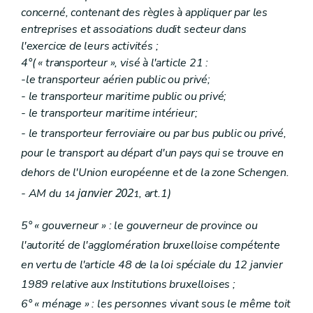
concerné, contenant des règles à appliquer par les
entreprises et associations dudit secteur dans
l'exercice de leurs activités ;
4°(
« transporteur », visé à l'article 21 :
-le transporteur aérien public ou privé;
- le transporteur maritime public ou privé;
- le transporteur maritime intérieur;
- le transporteur ferroviaire ou par bus public ou privé,
pour le transport au départ d'un pays qui se trouve en
dehors de l'Union européenne et de la zone Schengen.
janvier 202
- AM du
, art.1)
14
1
5° « gouverneur » : le gouverneur de province ou
l'autorité de l'agglomération bruxelloise compétente
en vertu de l'article 48 de la loi spéciale du 12 janvier
1989 relative aux Institutions bruxelloises ;
6° « ménage » : les personnes vivant sous le même toit