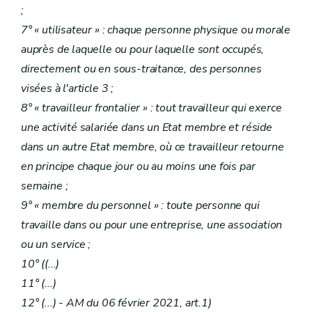
;
7° « utilisateur » : chaque personne physique ou morale
auprès de laquelle ou pour laquelle sont occupés,
directement ou en sous-traitance, des personnes
visées à l'article 3 ;
8° « travailleur frontalier » : tout travailleur qui exerce
une activité salariée dans un Etat membre et réside
dans un autre Etat membre, où ce travailleur retourne
en principe chaque jour ou au moins une fois par
semaine ;
9° « membre du personnel » : toute personne qui
travaille dans ou pour une entreprise, une association
ou un service ;
10° (
(...)
11°
(...)
12°
(...)
- AM du 06 février 2021, art.1)