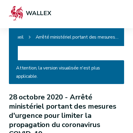
WALLEX
Accueil
Arrêté ministériel portant des mesures d'urgence pour limiter la propagation du coronavirus COVID-19
Attention, la version visualisée n'est plus
applicable.
28 octobre 2020 -
Arrêté
ministériel portant des mesures
d'urgence pour limiter la
propagation du coronavirus