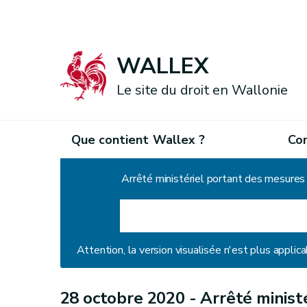
WALLEX
Le site du droit en Wallonie
Que contient Wallex ?
Co
Accueil
Arrêté ministériel portant des mesures
Attention, la version visualisée n'est plus applica
28 octobre 2020 -
Arrêté minist