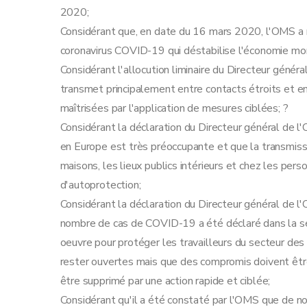
2020;
Considérant que, en date du 16 mars 2020, l'OMS a 
coronavirus COVID-19 qui déstabilise l'économie mo
Considérant l'allocution liminaire du Directeur géné
transmet principalement entre contacts étroits et e
maîtrisées par l'application de mesures ciblées; ?
Considérant la déclaration du Directeur général de 
en Europe est très préoccupante et que la transmissi
maisons, les lieux publics intérieurs et chez les pe
d'autoprotection;
Considérant la déclaration du Directeur général de 
nombre de cas de COVID-19 a été déclaré dans la s
oeuvre pour protéger les travailleurs du secteur des
rester ouvertes mais que des compromis doivent être 
être supprimé par une action rapide et ciblée;
Considérant qu'il a été constaté par l'OMS que de 