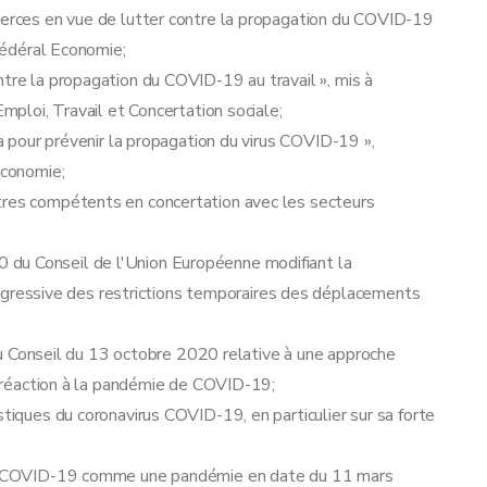
mmerces en vue de lutter contre la propagation du COVID-19
 fédéral Economie;
ntre la propagation du COVID-19 au travail », mis à
Emploi, Travail et Concertation sociale;
ca pour prévenir la propagation du virus COVID-19 »,
Economie;
tres compétents en concertation avec les secteurs
du Conseil de l'Union Européenne modifiant la
ressive des restrictions temporaires des déplacements
Conseil du 13 octobre 2020 relative à une approche
en réaction à la pandémie de COVID-19;
stiques du coronavirus COVID-19, en particulier sur sa forte
irus COVID-19 comme une pandémie en date du 11 mars