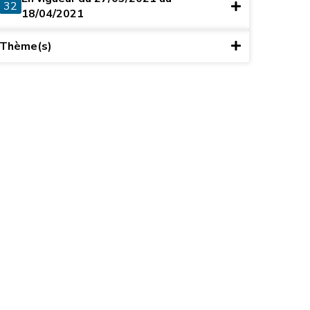
32
18/04/2021
Thème(s)