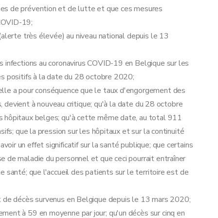
es de prévention et de lutte et que ces mesures
 COVID-19;
alerte très élevée) au niveau national depuis le 13
s infections au coronavirus COVID-19 en Belgique sur les
s positifs à la date du 28 octobre 2020;
elle a pour conséquence que le taux d'engorgement des
fs, devient à nouveau critique; qu'à la date du 28 octobre
s hôpitaux belges; qu'à cette même date, au total 911
ifs; que la pression sur les hôpitaux et sur la continuité
r un effet significatif sur la santé publique; que certains
 de maladie du personnel et que ceci pourrait entraîner
 santé; que l'accueil des patients sur le territoire est de
et de décès survenus en Belgique depuis le 13 mars 2020;
ment à 59 en moyenne par jour; qu'un décès sur cinq en