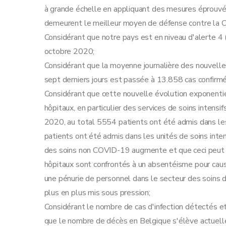
à grande échelle en appliquant des mesures éprouvé
demeurent le meilleur moyen de défense contre la
Considérant que notre pays est en niveau d'alerte 4 (
octobre 2020;
Considérant que la moyenne journalière des nouvelle
sept derniers jours est passée à 13.858 cas confirmé
Considérant que cette nouvelle évolution exponenti
hôpitaux, en particulier des services de soins intensi
2020, au total 5554 patients ont été admis dans le
patients ont été admis dans les unités de soins intens
des soins non COVID-19 augmente et que ceci peut avoi
hôpitaux sont confrontés à un absentéisme pour cause
une pénurie de personnel dans le secteur des soins de
plus en plus mis sous pression;
Considérant le nombre de cas d'infection détectés 
que le nombre de décès en Belgique s'élève actuelle