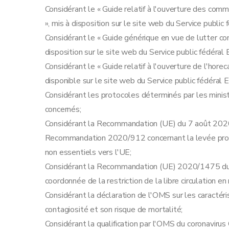
Considérant le « Guide relatif à l'ouverture des co
», mis à disposition sur le site web du Service public
Considérant le « Guide générique en vue de lutter co
disposition sur le site web du Service public fédéral 
Considérant le « Guide relatif à l'ouverture de l'hore
disponible sur le site web du Service public fédéral 
Considérant les protocoles déterminés par les minis
concernés;
Considérant la Recommandation (UE) du 7 août 2020 
Recommandation 2020/912 concernant la levée prog
non essentiels vers l'UE;
Considérant la Recommandation (UE) 2020/1475 du 
coordonnée de la restriction de la libre circulation 
Considérant la déclaration de l'OMS sur les caractéri
contagiosité et son risque de mortalité;
Considérant la qualification par l'OMS du coronav