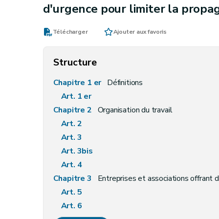
d'urgence pour limiter la propa
Télécharger
Ajouter aux favoris
Structure
Chapitre 1 er
Définitions
Art. 1 er
Chapitre 2
Organisation du travail
Art. 2
Art. 3
Art. 3bis
Art. 4
Chapitre 3
Entreprises et associations offrant
Art. 5
Art. 6