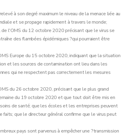
relevé à son degré maximum le niveau de la menace liée au
ndiale et se propage rapidement à travers le monde;
ral de l'OMS du 12 octobre 2020 précisant que le virus se
ntraîne des flambées épidémiques ?qui pourraient être
l'OMS Europe du 15 octobre 2020, indiquant que la situation
on et les sources de contamination ont lieu dans les
rsonnes qui ne respectent pas correctement les mesures
l'OMS du 26 octobre 2020, précisant que le plus grand
emaine du 19 octobre 2020 et que tout doit être mis en
 soins de santé; que les écoles et les entreprises peuvent
faits; que le directeur général confirme que le virus peut
nombreux pays sont parvenus à empêcher une ?transmission