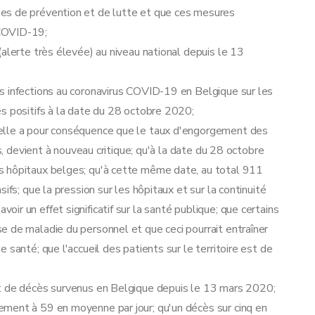
es de prévention et de lutte et que ces mesures
 COVID-19;
alerte très élevée) au niveau national depuis le 13
s infections au coronavirus COVID-19 en Belgique sur les
s positifs à la date du 28 octobre 2020;
elle a pour conséquence que le taux d'engorgement des
fs, devient à nouveau critique; qu'à la date du 28 octobre
s hôpitaux belges; qu'à cette même date, au total 911
ifs; que la pression sur les hôpitaux et sur la continuité
r un effet significatif sur la santé publique; que certains
 de maladie du personnel et que ceci pourrait entraîner
 santé; que l'accueil des patients sur le territoire est de
et de décès survenus en Belgique depuis le 13 mars 2020;
ment à 59 en moyenne par jour; qu'un décès sur cinq en