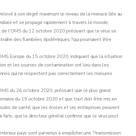
relevé à son degré maximum le niveau de la menace liée au
ndiale et se propage rapidement à travers le monde;
ral de l'OMS du 12 octobre 2020 précisant que le virus se
ntraîne des flambées épidémiques ?qui pourraient être
l'OMS Europe du 15 octobre 2020, indiquant que la situation
on et les sources de contamination ont lieu dans les
rsonnes qui ne respectent pas correctement les mesures
l'OMS du 26 octobre 2020, précisant que le plus grand
emaine du 19 octobre 2020 et que tout doit être mis en
 soins de santé; que les écoles et les entreprises peuvent
faits; que le directeur général confirme que le virus peut
nombreux pays sont parvenus à empêcher une ?transmission