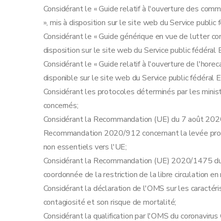
Considérant le « Guide relatif à l'ouverture des co
», mis à disposition sur le site web du Service public
Considérant le « Guide générique en vue de lutter co
disposition sur le site web du Service public fédéral 
Considérant le « Guide relatif à l'ouverture de l'hore
disponible sur le site web du Service public fédéral 
Considérant les protocoles déterminés par les minis
concernés;
Considérant la Recommandation (UE) du 7 août 2020 
Recommandation 2020/912 concernant la levée prog
non essentiels vers l'UE;
Considérant la Recommandation (UE) 2020/1475 du 
coordonnée de la restriction de la libre circulation 
Considérant la déclaration de l'OMS sur les caractéri
contagiosité et son risque de mortalité;
Considérant la qualification par l'OMS du coronav