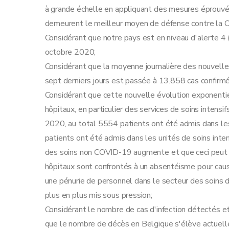
à grande échelle en appliquant des mesures éprouvé
demeurent le meilleur moyen de défense contre la
Considérant que notre pays est en niveau d'alerte 4 (
octobre 2020;
Considérant que la moyenne journalière des nouvelle
sept derniers jours est passée à 13.858 cas confirmé
Considérant que cette nouvelle évolution exponenti
hôpitaux, en particulier des services de soins intensi
2020, au total 5554 patients ont été admis dans le
patients ont été admis dans les unités de soins intens
des soins non COVID-19 augmente et que ceci peut avoi
hôpitaux sont confrontés à un absentéisme pour cause
une pénurie de personnel dans le secteur des soins de
plus en plus mis sous pression;
Considérant le nombre de cas d'infection détectés 
que le nombre de décès en Belgique s'élève actuelle