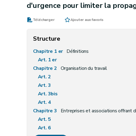
d'urgence pour limiter la propa
Télécharger
Ajouter aux favoris
Structure
Chapitre 1 er
Définitions
Art. 1 er
Chapitre 2
Organisation du travail
Art. 2
Art. 3
Art. 3bis
Art. 4
Chapitre 3
Entreprises et associations offrant
Art. 5
Art. 6