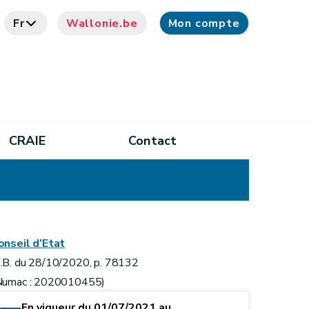
Fr
Wallonie.be
Mon compte
CRAIE
Contact
onseil d’Etat
.B. du 28/10/2020, p. 78132
Numac : 2020010455)
En vigueur du 01/07/2021 au