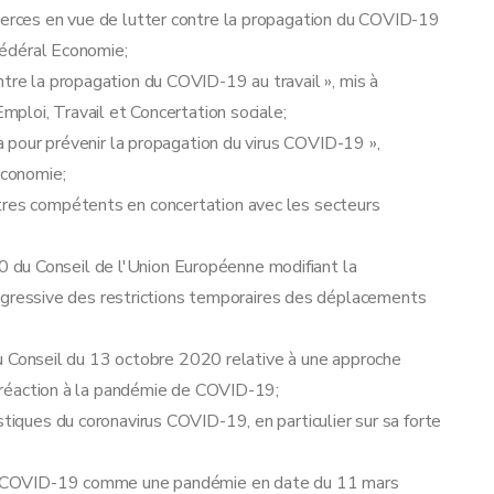
mmerces en vue de lutter contre la propagation du COVID-19
 fédéral Economie;
ntre la propagation du COVID-19 au travail », mis à
Emploi, Travail et Concertation sociale;
ca pour prévenir la propagation du virus COVID-19 »,
Economie;
tres compétents en concertation avec les secteurs
du Conseil de l'Union Européenne modifiant la
ressive des restrictions temporaires des déplacements
Conseil du 13 octobre 2020 relative à une approche
en réaction à la pandémie de COVID-19;
stiques du coronavirus COVID-19, en particulier sur sa forte
irus COVID-19 comme une pandémie en date du 11 mars