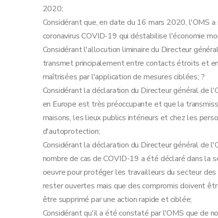
2020;
Considérant que, en date du 16 mars 2020, l'OMS a 
coronavirus COVID-19 qui déstabilise l'économie mo
Considérant l'allocution liminaire du Directeur géné
transmet principalement entre contacts étroits et e
maîtrisées par l'application de mesures ciblées; ?
Considérant la déclaration du Directeur général de 
en Europe est très préoccupante et que la transmissi
maisons, les lieux publics intérieurs et chez les pe
d'autoprotection;
Considérant la déclaration du Directeur général de 
nombre de cas de COVID-19 a été déclaré dans la s
oeuvre pour protéger les travailleurs du secteur des
rester ouvertes mais que des compromis doivent être 
être supprimé par une action rapide et ciblée;
Considérant qu'il a été constaté par l'OMS que de 