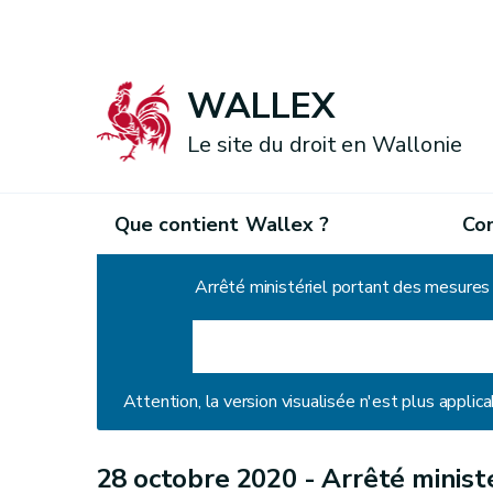
WALLEX
Le site du droit en Wallonie
Que contient Wallex ?
Co
Accueil
Arrêté ministériel portant des mesures
Attention, la version visualisée n'est plus applica
28 octobre 2020 -
Arrêté minist