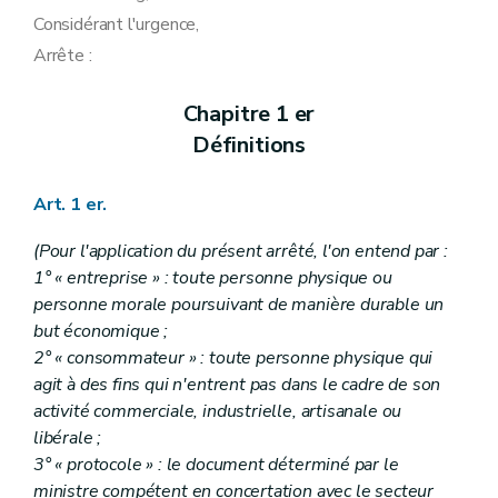
Considérant l'urgence,
Arrête :
Chapitre 1 er
Définitions
Art. 1 er.
(Pour l'application du présent arrêté, l'on entend par :
1° « entreprise » : toute personne physique ou
personne morale poursuivant de manière durable un
but économique ;
2° « consommateur » : toute personne physique qui
agit à des fins qui n'entrent pas dans le cadre de son
activité commerciale, industrielle, artisanale ou
libérale ;
3° « protocole » : le document déterminé par le
ministre compétent en concertation avec le secteur