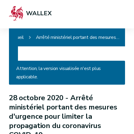
WALLEX
Accueil
Arrêté ministériel portant des mesures d'urgence pour limiter la propagation du coronavirus COVID-19
Attention, la version visualisée n'est plus
applicable.
28 octobre 2020 -
Arrêté
ministériel portant des mesures
d'urgence pour limiter la
propagation du coronavirus