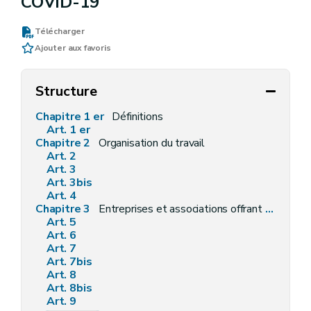
COVID-19
Télécharger
Ajouter aux favoris
Structure
Chapitre 1 er
Définitions
Art. 1 er
Chapitre 2
Organisation du travail
Art. 2
Art. 3
Art. 3bis
Art. 4
Chapitre 3
Entreprises et associations offrant des biens ou services aux consommateurs
Art. 5
Art. 6
Art. 7
Art. 7bis
Art. 8
Art. 8bis
Art. 9