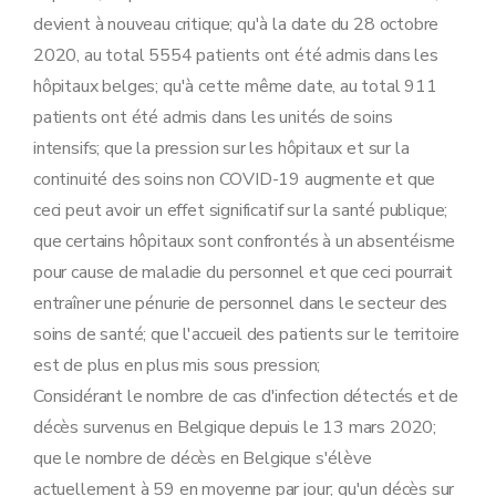
devient à nouveau critique; qu'à la date du 28 octobre
2020, au total 5554 patients ont été admis dans les
hôpitaux belges; qu'à cette même date, au total 911
patients ont été admis dans les unités de soins
intensifs; que la pression sur les hôpitaux et sur la
continuité des soins non COVID-19 augmente et que
ceci peut avoir un effet significatif sur la santé publique;
que certains hôpitaux sont confrontés à un absentéisme
pour cause de maladie du personnel et que ceci pourrait
entraîner une pénurie de personnel dans le secteur des
soins de santé; que l'accueil des patients sur le territoire
est de plus en plus mis sous pression;
Considérant le nombre de cas d'infection détectés et de
décès survenus en Belgique depuis le 13 mars 2020;
que le nombre de décès en Belgique s'élève
actuellement à 59 en moyenne par jour; qu'un décès sur