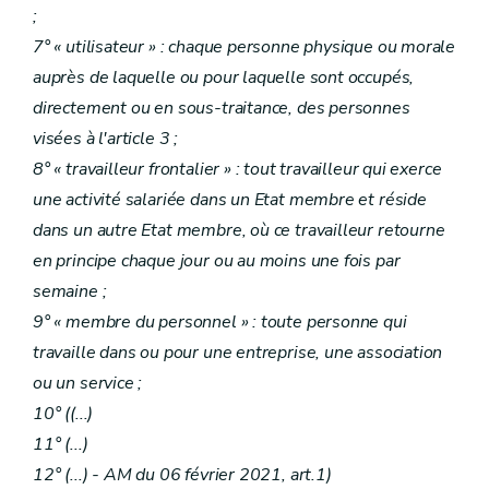
;
7° « utilisateur » : chaque personne physique ou morale
auprès de laquelle ou pour laquelle sont occupés,
directement ou en sous-traitance, des personnes
visées à l'article 3 ;
8° « travailleur frontalier » : tout travailleur qui exerce
une activité salariée dans un Etat membre et réside
dans un autre Etat membre, où ce travailleur retourne
en principe chaque jour ou au moins une fois par
semaine ;
9° « membre du personnel » : toute personne qui
travaille dans ou pour une entreprise, une association
ou un service ;
10° (
(...)
11°
(...)
12°
(...)
- AM du 06 février 2021, art.1)