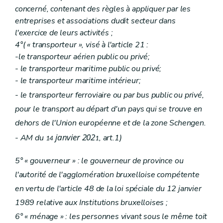
concerné, contenant des règles à appliquer par les
entreprises et associations dudit secteur dans
l'exercice de leurs activités ;
4°(
« transporteur », visé à l'article 21 :
-le transporteur aérien public ou privé;
- le transporteur maritime public ou privé;
- le transporteur maritime intérieur;
- le transporteur ferroviaire ou par bus public ou privé,
pour le transport au départ d'un pays qui se trouve en
dehors de l'Union européenne et de la zone Schengen.
janvier 202
- AM du
, art.1)
14
1
5° « gouverneur » : le gouverneur de province ou
l'autorité de l'agglomération bruxelloise compétente
en vertu de l'article 48 de la loi spéciale du 12 janvier
1989 relative aux Institutions bruxelloises ;
6° « ménage » : les personnes vivant sous le même toit