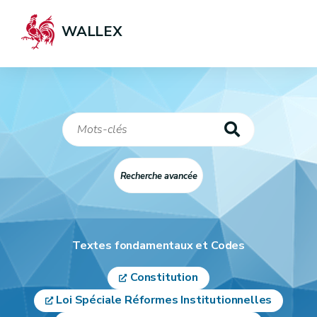
WALLEX
Recherche avancée
T
extes fondamentaux et Codes
Constitution
Loi Spéciale Réformes Institutionnelles