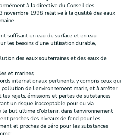
nformément à la directive du Conseil des
 novembre 1998 relative à la qualité des eaux
maine.
nt suffisant en eau de surface et en eau
r les besoins d'une utilisation durable,
llution des eaux souterraines et des eaux de
les et marines;
ccords internationaux pertinents, y compris ceux qui
a pollution de l'environnement marin, et à arrêter
les rejets, émissions et pertes de substances
tant un risque inacceptable pour ou via
 le but ultime d'obtenir, dans l'environnement
oient proches des niveaux de fond pour les
ment et proches de zéro pour les substances
omme;