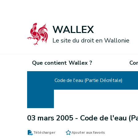
WALLEX
Le site du droit en Wallonie
Que contient Wallex ?
Co
Accueil
Code de l'eau (Partie Décrétale)
03 mars 2005 -
Code de l'eau (P
Télécharger
Ajouter aux favoris