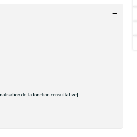
onalisation de la fonction consultative]
és à l'utilisation de l'eau