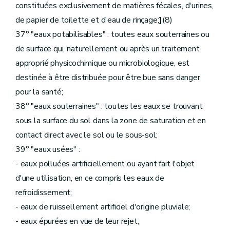
constituées exclusivement de matières fécales, d'urines,
de papier de toilette et d'eau de rinçage;
]
(8)
37° "eaux potabilisables" : toutes eaux souterraines ou
de surface qui, naturellement ou après un traitement
approprié physicochimique ou microbiologique, est
destinée à être distribuée pour être bue sans danger
pour la santé;
38° "eaux souterraines" : toutes les eaux se trouvant
sous la surface du sol dans la zone de saturation et en
contact direct avec le sol ou le sous-sol;
39° "eaux usées" :
- eaux polluées artificiellement ou ayant fait l'objet
d'une utilisation, en ce compris les eaux de
refroidissement;
- eaux de ruissellement artificiel d'origine pluviale;
- eaux épurées en vue de leur rejet;