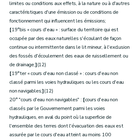
limites ou conditions aux effets, à la nature ou à d'autres
caractéristiques d'une émission ou de conditions de
fonctionnement qui influencent les émissions;
[
19°bis « cours d'eau » : surface du territoire qui est
occupée par des eaux naturelles s'écoulant de façon
continue ou intermittente dans le lit mineur, à l'exclusion
des fossés d'écoulement des eaux de ruissellement ou
de drainage;
]
(12)
[
19°ter « cours d'eau non classé » : cours d'eau non
classé parmi les voies hydrauliques ou les cours d'eau
non navigables;
]
(12)
20° "cours d'eau non navigables" :
[
cours d'eau non
classés par le Gouvernement parmi les voies
hydrauliques, en aval du point où la superficie de
l'ensemble des terres dont l'évacuation des eaux est
assurée par le cours d'eau atteint au moins 100