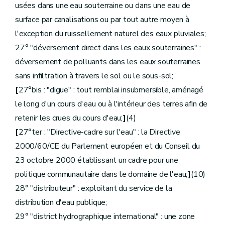
usées dans une eau souterraine ou dans une eau de
surface par canalisations ou par tout autre moyen à
l'exception du ruissellement naturel des eaux pluviales;
27° "déversement direct dans les eaux souterraines" :
déversement de polluants dans les eaux souterraines
sans infiltration à travers le sol ou le sous-sol;
[
27°bis : "digue" : tout remblai insubmersible, aménagé
le long d'un cours d'eau ou à l'intérieur des terres afin de
retenir les crues du cours d'eau;
]
(4)
[
27°ter : "Directive-cadre sur l'eau" : la Directive
2000/60/CE du Parlement européen et du Conseil du
23 octobre 2000 établissant un cadre pour une
politique communautaire dans le domaine de l'eau;
]
(10)
28° "distributeur" : exploitant du service de la
distribution d'eau publique;
29° "district hydrographique international" : une zone