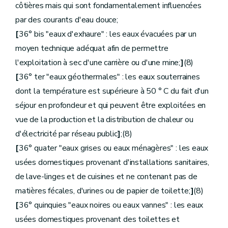
côtières mais qui sont fondamentalement influencées
par des courants d'eau douce;
[
36° bis "eaux d'exhaure" : les eaux évacuées par un
moyen technique adéquat afin de permettre
l'exploitation à sec d'une carrière ou d'une mine;
]
(8)
[
36° ter "eaux géothermales" : les eaux souterraines
dont la température est supérieure à 50 ° C du fait d'un
séjour en profondeur et qui peuvent être exploitées en
vue de la production et la distribution de chaleur ou
d'électricité par réseau public
]
;(8)
[
36° quater "eaux grises ou eaux ménagères" : les eaux
usées domestiques provenant d'installations sanitaires,
de lave-linges et de cuisines et ne contenant pas de
matières fécales, d'urines ou de papier de toilette;
]
(8)
[
36° quinquies "eaux noires ou eaux vannes" : les eaux
usées domestiques provenant des toilettes et