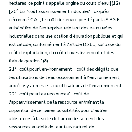
hectares; ce point s'appelle origine du cours d'eau;
]
(12)
[
20° bis "coût assainissement industriel" : ci-après
dénommé C.A.I., le coût du service presté par la S.P.G.E.
au bénéfice de l'entreprise, rejetant des eaux usées
industrielles dans une station d'épuration publique et qui
est calculé, conformément à l'article D.260, sur base du
coût d'exploitation, du coût d'investissement et des
frais de gestion;
]
(8)
21° "coût pour l'environnement" : coût des dégâts que
les utilisations de l'eau occasionnent à l'environnement,
aux écosystèmes et aux utilisateurs de l'environnement;
22° "coût pour les ressources" : coût de
l'appauvrissement de la ressource entraînant la
disparition de certaines possibilités pour d'autres
utilisateurs à la suite de l'amoindrissement des
ressources au-delà de leur taux naturel de