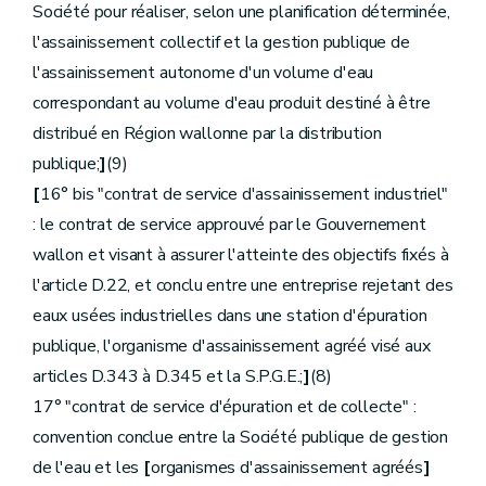
Société pour réaliser, selon une planification déterminée,
l'assainissement collectif et la gestion publique de
l'assainissement autonome d'un volume d'eau
correspondant au volume d'eau produit destiné à être
distribué en Région wallonne par la distribution
publique;
]
(9)
[
16° bis "contrat de service d'assainissement industriel"
: le contrat de service approuvé par le Gouvernement
wallon et visant à assurer l'atteinte des objectifs fixés à
l'article D.22, et conclu entre une entreprise rejetant des
eaux usées industrielles dans une station d'épuration
publique, l'organisme d'assainissement agréé visé aux
articles D.343 à D.345 et la S.P.G.E.;
]
(8)
17° "contrat de service d'épuration et de collecte" :
convention conclue entre la Société publique de gestion
de l'eau et les
[
organismes d'assainissement agréés
]