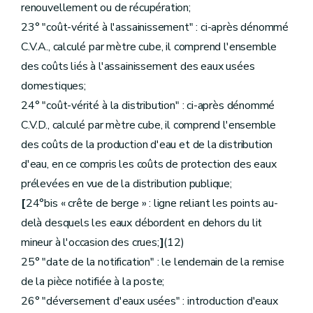
renouvellement ou de récupération;
23° "coût-vérité à l'assainissement" : ci-après dénommé
C.V.A., calculé par mètre cube, il comprend l'ensemble
des coûts liés à l'assainissement des eaux usées
domestiques;
24° "coût-vérité à la distribution" : ci-après dénommé
C.V.D., calculé par mètre cube, il comprend l'ensemble
des coûts de la production d'eau et de la distribution
d'eau, en ce compris les coûts de protection des eaux
prélevées en vue de la distribution publique;
[
24°bis « crête de berge » : ligne reliant les points au-
delà desquels les eaux débordent en dehors du lit
mineur à l'occasion des crues;
]
(12)
25° "date de la notification" : le lendemain de la remise
de la pièce notifiée à la poste;
26° "déversement d'eaux usées" : introduction d'eaux