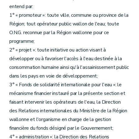
entend par:
1° « promoteur »: toute ville, commune ou province de la
Région; tout opérateur public wallon de l'eau; toute
O.N.G. reconnue par la Région wallonne pour ce
programme;
2° « projet »: toute initiative ou action visant à
développer ou à favoriser l'accès à l'eau destinée à la
consommation humaine ainsi qu'à l'assainissement public
dans les pays en voie de développement;
3° « Fonds de solidarité internationale pour l'eau »: le
mécanisme financier instauré par la présente section et
faisant intervenir les opérateurs de l'eau, la Direction
des Relations internationales du Ministère de la Région
wallonne et l'organisme en charge de la gestion
financière du fonds désigné par le Gouvernement;
4° « administration »: la Direction des Relations