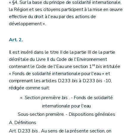
« §4. Sur la base du principe de solidarité internationale,
la Région et ses citoyens participent à la mise en œuvre
effective du droit à l'eau par des actions de
développement ».
Art. 2.
Il est inséré dans le titre II de la partie III de la partie
décrétale du Livre II du Code de l'Environnement
re
contenant le Code de l'Eau une section 1
bis
intitulée
« Fonds de solidarité internationale pour l'eau » et
comprenant les articles D.233
bis
à D.233
bis
-10,
rédigée comme suit:
«
Section première
bis
. - Fonds de solidarité
internationale pour l'eau
Sous-section première. - Dispositions générales
A. Définitions
Art. D.233
bis
. Au sens de la présente section, on