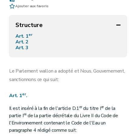
Ajouter aux favoris
Structure
er
Art. 1
Art. 2
Art. 3
Le Parlement wallon a adopté et Nous, Gouvernement,
sanctionnons ce qui suit:
er
Art. 1
.
er
er
Il est inséré à la fin de l'article D.1
du titre I
de la
re
partie I
de la partie décrétale du Livre II du Code de
l'Environnement contenant le Code de l'Eau un
paragraphe 4 rédigé comme suit: