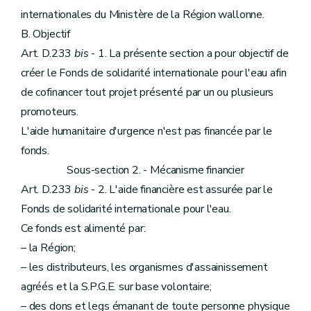
internationales du Ministère de la Région wallonne.
B. Objectif
Art. D.233
bis
- 1. La présente section a pour objectif de
créer le Fonds de solidarité internationale pour l'eau afin
de cofinancer tout projet présenté par un ou plusieurs
promoteurs.
L'aide humanitaire d'urgence n'est pas financée par le
fonds.
Sous-section 2. - Mécanisme financier
Art. D.233
bis
- 2. L'aide financière est assurée par le
Fonds de solidarité internationale pour l'eau.
Ce fonds est alimenté par:
– la Région;
– les distributeurs, les organismes d'assainissement
agréés et la S.P.G.E. sur base volontaire;
– des dons et legs émanant de toute personne physique