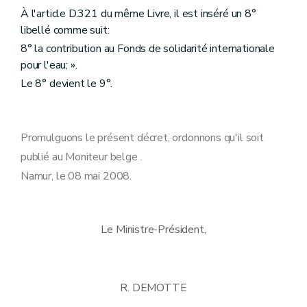
À l'article D.321 du même Livre, il est inséré un 8°
libellé comme suit:
8° la contribution au Fonds de solidarité internationale
pour l'eau; ».
Le 8° devient le 9°.
Promulguons le présent décret, ordonnons qu'il soit
publié au Moniteur belge .
Namur, le 08 mai 2008.
Le Ministre-Président,
R. DEMOTTE