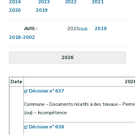
2024
2023
2022
2021
2020
2019
AVIS :
2023
2019
(1)
(2)
2018-2002
2026
Date
202
Décision n° 637
Commune – Documents relatifs à des travaux – Permi
(oui) – Incompétence
Décision n° 636