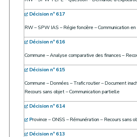
Décision n° 617
RW – SPW IAS – Régie foncière – Communication en c
Décision n° 616
Commune – Analyse comparative des finances – Recou
Décision n° 615
Commune – Données – Trafic routier – Document inachev
Recours sans objet – Communication partielle
Décision n° 614
P
rovince – ONSS – Rémunération – Recours sans o
Décision n° 613