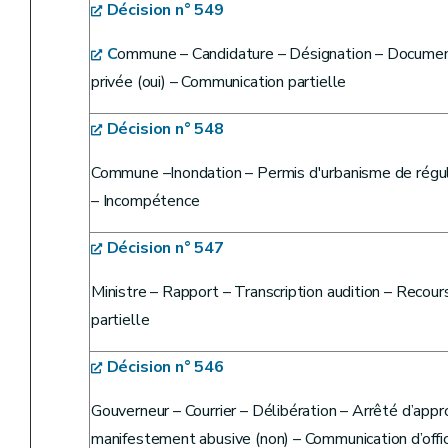
Décision n° 549
C
ommune – Candidature – Désignation – Document à
privée (oui) – Communication partielle
Décision n° 548
Commune –Inondation – Permis d'urbanisme de régula
– Incompétence
Décision n° 547
Ministre – Rapport – Transcription audition – Recou
partielle
Décision n° 546
Gouverneur – Courrier – Délibération – Arrêté d’ap
manifestement abusive (non) – Communication d’offi