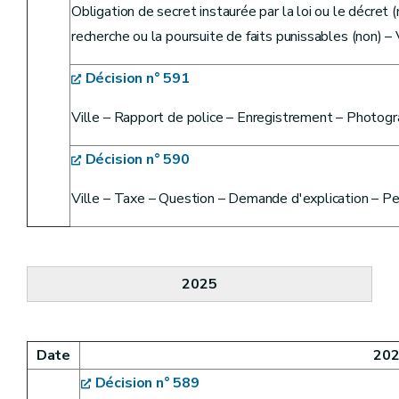
Obligation de secret instaurée par la loi ou le décret 
recherche ou la poursuite de faits punissables (non) – 
Décision n° 591
Ville – Rapport de police – Enregistrement – Photogra
Décision n° 590
Ville – Taxe – Question – Demande d'explication – Per
2025
Date
20
Décision n° 589