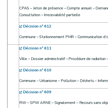
CPAS – Jeton de présence – Compte annuel – Demand
Consultation – Irrecevabilité partielle
Décision n° 612
Commune – Stationnement PMR – Communication d'of
Décision n° 611
Ville – Dossier administratif – Procédure de radiation 
Décision n° 610
Commune – Urbanisme – Pollution – Déchets – Inform
Décision n° 609
RW – SPW ARNE – Signalement – Recours sans obj