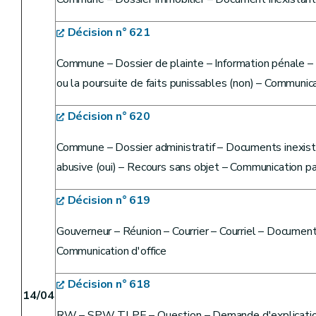
Décision n° 621
Commune – Dossier de plainte – Information pénale – P
ou la poursuite de faits punissables (non) – Communica
Décision n° 620
Commune – Dossier administratif – Documents inexis
abusive (oui) – Recours sans objet – Communication pa
Décision n° 619
Gouverneur – Réunion – Courrier – Courriel – Document
Communication d'office
Décision n° 618
14/04
RW – SPW TLPE – Question – Demande d'explication