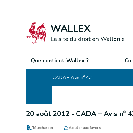
WALLEX
Le site du droit en Wallonie
Que contient Wallex ?
Co
Accueil
CADA – Avis n° 43
20 août 2012 -
CADA – Avis n° 4
Télécharger
Ajouter aux favoris