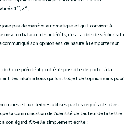
er
 alinéa 1
, 2° ;
ne joue pas de manière automatique et qu’il convient à
 mise en balance des intérêts, c’est-à-dire de vérifier si la
 a communiqué son opinion est de nature à l’emporter sur
, du Code précité, il peut être possible de porter à la
ant, les informations qui font l’objet de l’opinion sans pour
ncriminés et aux termes utilisés par les requérants dans
 que la communication de l’identité de l’auteur de la lettre
 à son égard, fût-elle simplement écrite ;