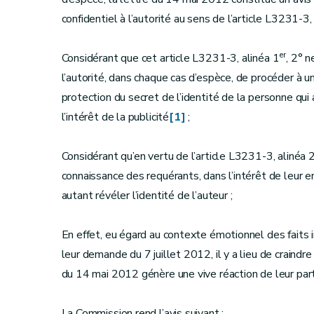
confidentiel à l’autorité au sens de l’article L3231-3,
er
Considérant que cet article L3231-3, alinéa 1
, 2° 
l’autorité, dans chaque cas d’espèce, de procéder à une
protection du secret de l’identité de la personne qui
l’intérêt de la publicité
[1]
;
Considérant qu’en vertu de l’article L3231-3, alinéa 2
connaissance des requérants, dans l’intérêt de leur enf
autant révéler l’identité de l’auteur ;
En effet, eu égard au contexte émotionnel des faits i
leur demande du 7 juillet 2012, il y a lieu de craindre
du 14 mai 2012 génère une vive réaction de leur part
La Commission rend l’avis suivant :