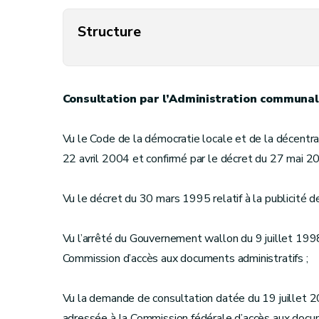
Structure
Consultation par l’Administration communa
Vu le Code de la démocratie locale et de la décentr
22 avril 2004 et confirmé par le décret du 27 mai 200
Vu le décret du 30 mars 1995 relatif à la publicité de l
Vu l’arrêté du Gouvernement wallon du 9 juillet 1998
Commission d’accès aux documents administratifs ;
Vu la demande de consultation datée du 19 juillet 
adressée à la Commission fédérale d’accès aux docum