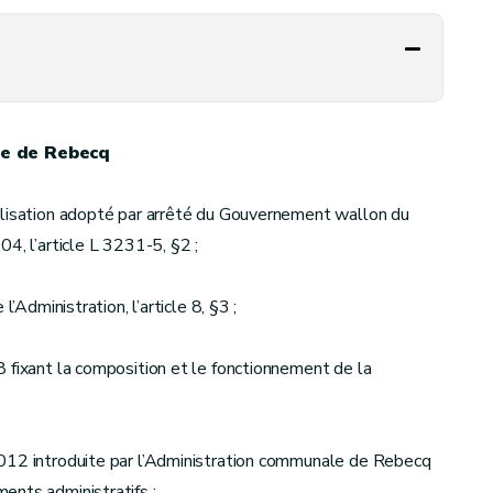
le de Rebecq
alisation adopté par arrêté du Gouvernement wallon du
4, l’article L 3231-5, §2 ;
’Administration, l’article 8, §3 ;
 fixant la composition et le fonctionnement de la
2012 introduite par l’Administration communale de Rebecq
ents administratifs ;