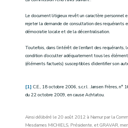
Le document litigieux revêt un caractère personnel 
rejeter la demande de consultation des requérants en 
démocratie locale et de la décentralisation.
Toutefois, dans l’intérêt de l’enfant des requérants,
condition d’occulter adéquatement tous les éléments
(éléments factuels) susceptibles d’identifier son aut
[1]
C.E., 18 octobre 2006, s.c.r.l . Jansen Frères, n
du 22 octobre 2009, en cause Achtatou.
Ainsi délibéré le 20 août 2012 à Namur par la Comm
Mesdames MICHIELS, Présidente, et GRAVAR, memb