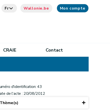
Fr
Wallonie.be
Mon compte
CRAIE
Contact
uméro d'identification: 43
ate de l'acte : 20/08/2012
Thème(s)