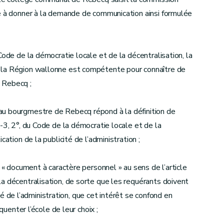
te à donner à la demande de communication ainsi formulée
Code de la démocratie locale et de la décentralisation, la
 la Région wallonne est compétente pour connaître de
e Rebecq ;
au bourgmestre de Rebecq répond à la définition de
-3, 2°, du Code de la démocratie locale et de la
ation de la publicité de l’administration ;
 « document à caractère personnel » au sens de l’article
a décentralisation, de sorte que les requérants doivent
cité de l’administration, que cet intérêt se confond en
quenter l’école de leur choix ;