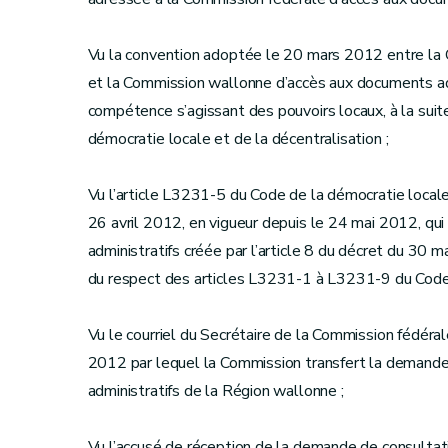
Vu la convention adoptée le 20 mars 2012 entre la 
et la Commission wallonne d’accès aux documents adm
compétence s’agissant des pouvoirs locaux, à la suite
démocratie locale et de la décentralisation ;
Vu l’article L3231-5 du Code de la démocratie locale 
26 avril 2012, en vigueur depuis le 24 mai 2012, qu
administratifs créée par l’article 8 du décret du 30
du respect des articles L3231-1 à L3231-9 du Code d
Vu le courriel du Secrétaire de la Commission fédéral
2012 par lequel la Commission transfert la demande
administratifs de la Région wallonne ;
Vu l’accusé de réception de la demande de consultati