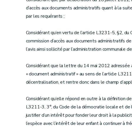
d’accès aux documents administratifs quant à la sui
par les requérants ;
Considérant qu’en vertu de l’article L3231-5, §2, du 
commission d’accès aux documents administratifs de
l’avis ainsi sollicité par l’administration communale d
Considérant que la lettre du 14 mai 2012 adressée 
« document administratif » au sens de l’article L3211
décentralisation, et rentre donc dans le champ d’applic
Considérant qu’elle répond en outre à la définition de
L3211-3, 3°, du Code de la démocratie locale et de l
justifier d’un intérêt pour fonder leur droit à la publi
l’espèce avec l’intérêt de leur enfant à continuer à fré