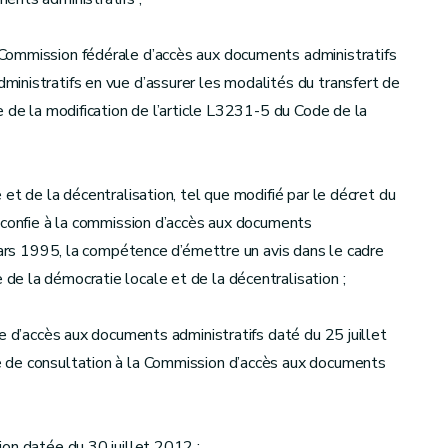
Commission fédérale d’accès aux documents administratifs
inistratifs en vue d’assurer les modalités du transfert de
 de la modification de l’article L3231-5 du Code de la
et de la décentralisation, tel que modifié par le décret du
i confie à la commission d’accès aux documents
 mars 1995, la compétence d’émettre un avis dans le cadre
e la démocratie locale et de la décentralisation ;
e d’accès aux documents administratifs daté du 25 juillet
 de consultation à la Commission d’accès aux documents
on datée du 30 juillet 2012 ;