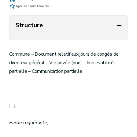
Ajouter aux favoris
Structure
Commune – Document relatif aux jours de congés de
directeur général – Vie privée (non) – Irrecevabilité
partielle – Communication partielle
[…],
Partie requérante
,