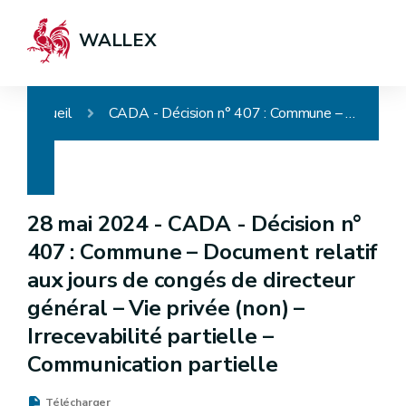
WALLEX
Accueil
CADA - Décision n° 407 : Commune – Document relatif aux jours de congés de directeur général – Vie privée (non) – Irrecevabilité partielle – Communication partielle
28 mai 2024 -
CADA - Décision n°
407 : Commune – Document relatif
aux jours de congés de directeur
général – Vie privée (non) –
Irrecevabilité partielle –
Communication partielle
Télécharger