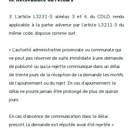
III. Recevabilité du recours
3. L’article L3231-3, alinéas 3 et 4, du CDLD, rendu
applicable à la partie adverse par l’article L3211-3 du
même code, dispose comme suit :
« L’autorité administrative provinciale ou communale qui
ne peut pas réserver de suite immédiate à une demande
de publicité ou qui la rejette communique dans un délai
de trente jours de la réception de la demande les motifs
de l’ajournement ou du rejet. En cas d’ajournement, le
délai ne pourra jamais être prolongé de plus de quinze
jours.
En cas d’absence de communication dans le délai
prescrit, la demande est réputée avoir été rejetée ».