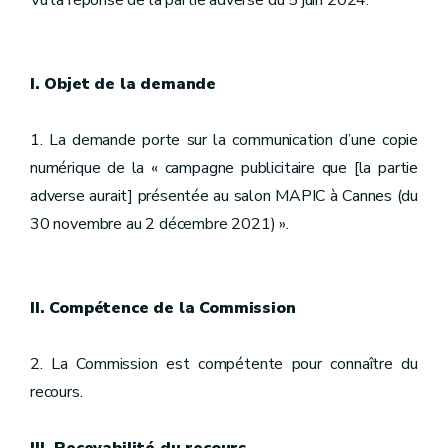
Vu la réponse de la partie adverse du 5 juin 2024.
I. Objet de la demande
1. La demande porte sur la communication d’une copie
numérique de la « campagne publicitaire que [la partie
adverse aurait] présentée au salon MAPIC à Cannes (du
30 novembre au 2 décembre 2021) ».
II. Compétence de la Commission
2. La Commission est compétente pour connaître du
recours.