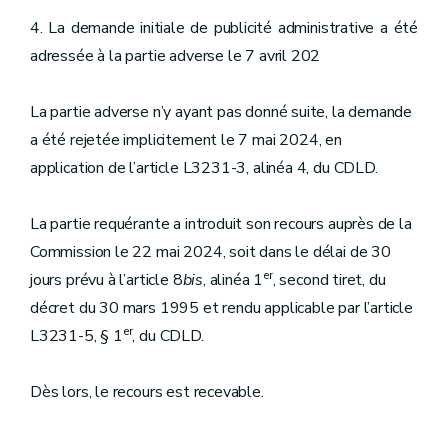
4. La demande initiale de publicité administrative a été
adressée à la partie adverse le 7 avril 202
La partie adverse n’y ayant pas donné suite, la demande
a été rejetée implicitement le 7 mai 2024, en
application de l’article L3231-3, alinéa 4, du CDLD.
La partie requérante a introduit son recours auprès de la
Commission le 22 mai 2024, soit dans le délai de 30
er
jours prévu à l’article 8
bis
, alinéa 1
, second tiret, du
décret du 30 mars 1995 et rendu applicable par l’article
er
L3231-5, § 1
, du CDLD.
Dès lors, le recours est recevable.