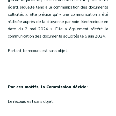
[partie requérante]. Une délibération a été prise à cet
égard, laquelle tend à la communication des documents
sollicités ». Elle précise qu’ « une communication a été
réalisée auprès de la citoyenne par voie électronique en
date du 2 mai 2024 ». Elle a également réitéré la
communication des documents sollicités le 5 juin 2024.
Partant, le recours est sans objet.
Par ces motifs, la Commission décide
:
Le recours est sans objet.