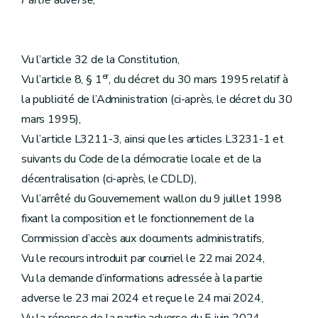
Partie adverse
,
Vu l’article 32 de la Constitution,
er
Vu l’article 8, § 1
, du décret du 30 mars 1995 relatif à
la publicité de l’Administration (ci-après, le décret du 30
mars 1995),
Vu l’article L3211-3, ainsi que les articles L3231-1 et
suivants du Code de la démocratie locale et de la
décentralisation (ci-après, le CDLD),
Vu l’arrêté du Gouvernement wallon du 9 juillet 1998
fixant la composition et le fonctionnement de la
Commission d’accès aux documents administratifs,
Vu le recours introduit par courriel le 22 mai 2024,
Vu la demande d’informations adressée à la partie
adverse le 23 mai 2024 et reçue le 24 mai 2024,