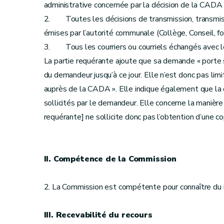
administrative concernée par la décision de la CADA
2. Toutes les décisions de transmission, transmiss
émises par l’autorité communale (Collège, Conseil, f
3. Tous les courriers ou courriels échangés avec l
La partie requérante ajoute que sa demande « porte 
du demandeur jusqu’à ce jour. Elle n’est donc pas lim
auprès de la CADA ». Elle indique également que la
sollicités par le demandeur. Elle concerne la manièr
requérante] ne sollicite donc pas l’obtention d’une c
II. Compétence de la Commission
2. La Commission est compétente pour connaître du 
III. Recevabilité du recours