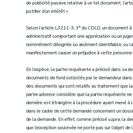
de publicité passive relative à un tel document, l’a
justifier d’un intérêt ».
Selon l’article L3211-3, 3° du CDLD, un document à
administratif comportant une appréciation ou un juge
nommément désignée ou aisément identifiable, ou la
manifestement causer un préjudice à cette personne 
En l’espèce, la partie requérante a précisé dans sa d
documents de fond sollicités par le demandeur dans le
des documents qui sont relatifs au traitement que la
partie adverse considère que la partie requérante ne
dernière est étrangère à la procédure ayant mené à l
dans le cadre de cette demande concernent un dossier
de la demande. En effet, comme précisé
supra
, la d
que l’exception soulevée ne porte pas sur l’objet de 