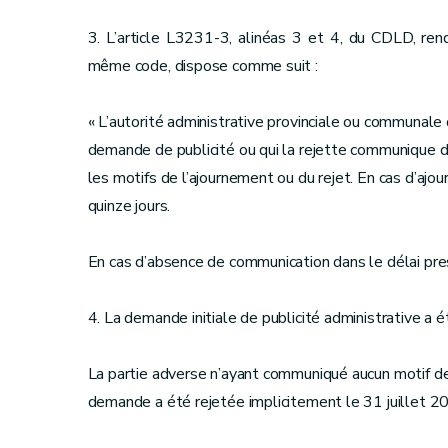
3. L’article L3231-3, alinéas 3 et 4, du CDLD, rend
même code, dispose comme suit :
« L’autorité administrative provinciale ou communale
demande de publicité ou qui la rejette communique d
les motifs de l’ajournement ou du rejet. En cas d’ajo
quinze jours.
En cas d’absence de communication dans le délai pres
4. La demande initiale de publicité administrative a 
La partie adverse n’ayant communiqué aucun motif de 
demande a été rejetée implicitement le 31 juillet 20