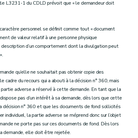
rticle L3231-1 du CDLD prévoit que « le demandeur doit
 caractère personnel se définit comme tout « document
ment de valeur relatif à une personne physique
 description d’un comportement dont la divulgation peut
».
emande qu’elle ne souhaitait pas obtenir copie des
 cadre du recours qui a abouti à la décision n° 360, mais
 partie adverse a réservé à cette demande. En tant que la
 dispose pas d’un intérêt à sa demande, dès lors que cette
a décision n° 360 et que les documents de fond sollicités
 individuel, la partie adverse se méprend donc sur l’objet
emande ne porte pas sur ces documents de fond. Dès lors
la demande, elle doit être rejetée.