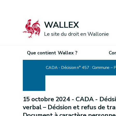
WALLEX
Le site du droit en Wallonie
Que contient Wallex ?
Co
Accueil
15 octobre 2024 -
CADA - Décisi
verbal – Décision et refus de tra
Document à caractère personnel