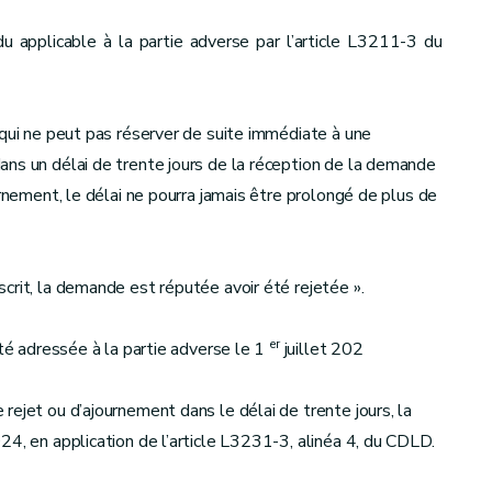
u applicable à la partie adverse par l’article L3211-3 du
 qui ne peut pas réserver de suite immédiate à une
ans un délai de trente jours de la réception de la demande
urnement, le délai ne pourra jamais être prolongé de plus de
crit, la demande est réputée avoir été rejetée ».
er
été adressée à la partie adverse le 1
juillet 202
rejet ou d’ajournement dans le délai de trente jours, la
24, en application de l’article L3231-3, alinéa 4, du CDLD.