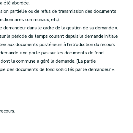
 a été abordée.
ion partielle ou de refus de transmission des documents
onctionnaires communaux, etc).
e demandeur dans le cadre de la gestion de sa demande ».
sur la période de temps courant depuis la demande initiale
itée aux documents postérieurs à l’introduction du recours
 demande « ne porte pas sur les documents de fond
e dont la commune a géré la demande. [La partie
opie des documents de fond sollicités par le demandeur ».
recours.