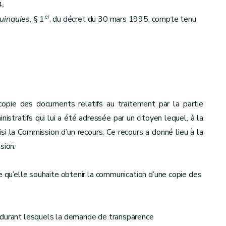
4,
er
uinquies
, § 1
, du décret du 30 mars 1995, compte tenu
opie des documents relatifs au traitement par la partie
tratifs qui lui a été adressée par un citoyen lequel, à la
isi la Commission d’un recours. Ce recours a donné lieu à la
sion.
e qu’elle souhaite obtenir la communication d’une copie des
durant lesquels la demande de transparence