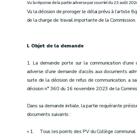
Vu la réponse de la partie adverse par courriel du 23 août 202
Vu la décision de proroger le délai prévu à l’article 8
q
de la charge de travail importante de la Commission.
I. Objet de la demande
1. La demande porte sur la communication d’une c
adverse d’une demande d’accès aux documents adminis
suite de la décision de refus de communication, a sa
décision n° 360 du 16 novembre 2023 de la Commis
Dans sa demande initiale, la partie requérante précis
documents suivants :
« 1. Tous les points des PV du Collège communal 