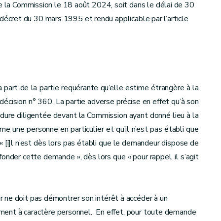
de la Commission le 18 août 2024, soit dans le délai de 30
u décret du 30 mars 1995 et rendu applicable par l’article
a part de la partie requérante qu’elle estime étrangère à la
écision n° 360. La partie adverse précise en effet qu’à son
édure diligentée devant la Commission ayant donné lieu à la
ne une personne en particulier et qu’il n’est pas établi que
 « [i]l n’est dès lors pas établi que le demandeur dispose de
 fonder cette demande », dès lors que « pour rappel, il s’agit
 ne doit pas démontrer son intérêt à accéder à un
ocument à caractère personnel. En effet, pour toute demande