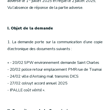
adverse le 1
juillet 2025 et reçue le 2 juillet 2025,
Vu l’absence de réponse de la partie adverse.
I. Objet de la demande
1. La demande porte sur la communication d’une copie
électronique des documents suivants :
« - 20/02 SPW environnement demande Saint Charles
- 20/02 police retour emplacement PMR rue de Tournai
- 24/02 ville d’Antoing mail transmis DICS
- 27/02 colruyt accord annuel 2025
- IPALLE coût vérité ».