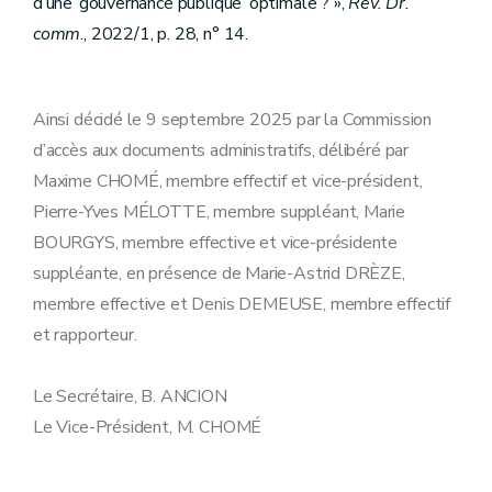
d’une ‘gouvernance publique’ optimale ? »,
Rev. Dr.
comm
., 2022/1, p. 28, n° 14.
Ainsi décidé le 9 septembre 2025 par la Commission
d’accès aux documents administratifs, délibéré par
Maxime CHOMÉ, membre effectif et vice-président,
Pierre-Yves MÉLOTTE, membre suppléant, Marie
BOURGYS, membre effective et vice-présidente
suppléante, en présence de Marie-Astrid DRÈZE,
membre effective et Denis DEMEUSE, membre effectif
et rapporteur.
Le Secrétaire, B. ANCION
Le Vice-Président, M. CHOMÉ