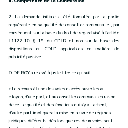
II. Compétence de la Commission
2. La demande initiale a été formulée par la partie
requérante en sa qualité de conseiller communal et, par
conséquent, sur la base du droit de regard visé à l’article
er
L1122-10, § 1
, du CDLD et non sur la base des
dispositions du CDLD applicables en matière de
publicité passive.
D. DE ROY a relevé à juste titre ce qui suit :
« Le recours à l’une des voies d’accès ouvertes au
citoyen, d’une part, et au conseiller communal en raison
de cette qualité́ et des fonctions qui s’y attachent,
d’autre part, impliquera la mise en œuvre de régimes
juridiques différents, dès lors que ces deux voies sont