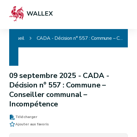
WALLEX
Accueil
CADA - Décision n° 557 : Commune – Conseiller communal – Incompétence
09 septembre 2025 -
CADA -
Décision n° 557 : Commune –
Conseiller communal –
Incompétence
Télécharger
Ajouter aux favoris