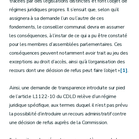
tracées par des législations distinctes et font l’objet de
régimes juridiques propres. Il s’ensuit que, selon qu’il
assignera à sa demande l’un ou l’autre de ces
fondements, le conseiller communal devra en assumer
les conséquences, à l’instar de ce qui a pu être constaté
pour les membres d’assemblées parlementaires. Ces
conséquences peuvent notamment avoir trait au jeu des
exceptions au droit d’accès, ainsi qu’à l’organisation des
recours dont une décision de refus peut faire l’objet »
[1]
.
Ainsi, une demande de transparence introduite sur pied
de l’article L1122-10 du CDLD relève d’un régime
juridique spécifique, aux termes duquel il n’est pas prévu
la possibilité d’introduire un recours administratif contre
une décision de refus auprès de la Commission.