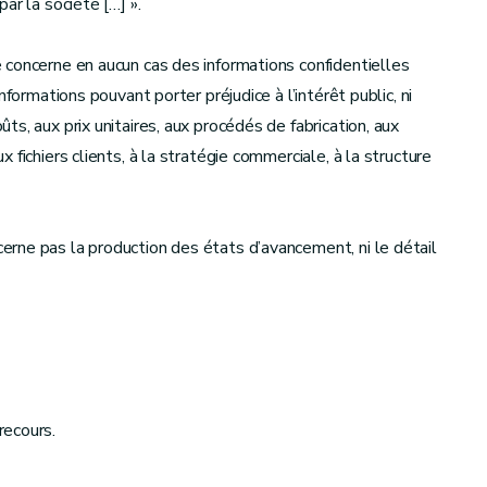
ar la société […] ».
 concerne en aucun cas des informations confidentielles
formations pouvant porter préjudice à l’intérêt public, ni
s, aux prix unitaires, aux procédés de fabrication, aux
fichiers clients, à la stratégie commerciale, à la structure
rne pas la production des états d’avancement, ni le détail
recours.