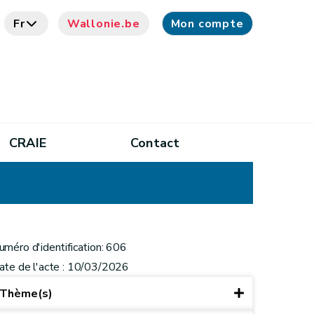
Fr
Wallonie.be
Mon compte
CRAIE
Contact
uméro d'identification: 606
ate de l'acte : 10/03/2026
Thème(s)