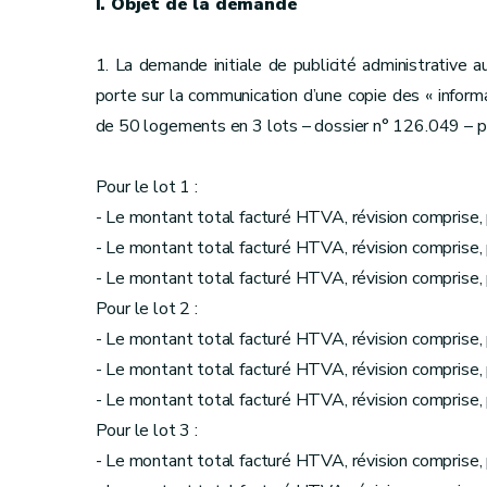
I. Objet de la demande
1. La demande initiale de publicité administrative 
porte sur la communication d’une copie des « inform
de 50 logements en 3 lots – dossier n° 126.049 – pr
Pour le lot 1 :
- Le montant total facturé HTVA, révision comprise, 
- Le montant total facturé HTVA, révision comprise, 
- Le montant total facturé HTVA, révision comprise, 
Pour le lot 2 :
- Le montant total facturé HTVA, révision comprise, 
- Le montant total facturé HTVA, révision comprise, 
- Le montant total facturé HTVA, révision comprise, 
Pour le lot 3 :
- Le montant total facturé HTVA, révision comprise, 