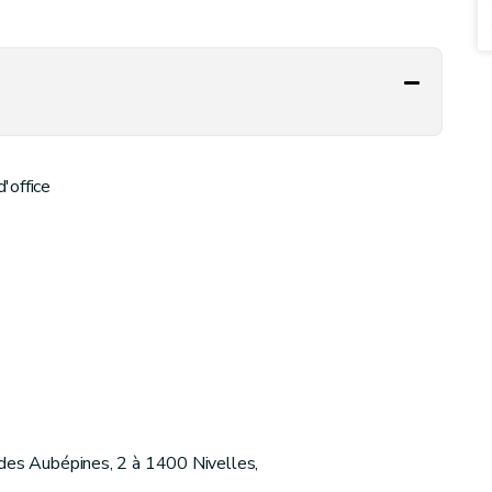
'office
 des Aubépines, 2 à 1400 Nivelles,