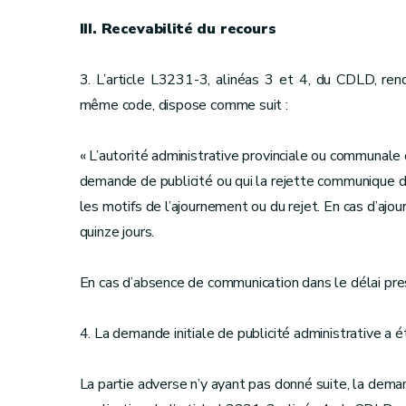
III. Recevabilité du recours
3. L’article L3231-3, alinéas 3 et 4, du CDLD, rend
même code, dispose comme suit :
« L’autorité administrative provinciale ou communale
demande de publicité ou qui la rejette communique d
les motifs de l’ajournement ou du rejet. En cas d’ajo
quinze jours.
En cas d’absence de communication dans le délai pres
4. La demande initiale de publicité administrative a
La partie adverse n’y ayant pas donné suite, la dema