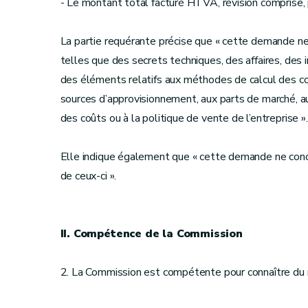
- Le montant total facturé HTVA, révision comprise, p
La partie requérante précise que « cette demande ne
telles que des secrets techniques, des affaires, des in
des éléments relatifs aux méthodes de calcul des coût
sources d’approvisionnement, aux parts de marché, aux 
des coûts ou à la politique de vente de l’entreprise ».
Elle indique également que « cette demande ne conce
de ceux-ci ».
II. Compétence de la Commission
2. La Commission est compétente pour connaître du 