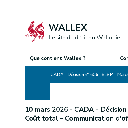
WALLEX
Le site du droit en Wallonie
Que contient Wallex ?
Co
Accueil
CADA - Décision n° 606 : SLSP – Marché
10 mars 2026 -
CADA - Décision 
Coût total – Communication d'of