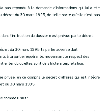
’a pas répondu à la demande d’informations qui lui a été
du décret du 30 mars 1995, de telle sorte qu’elle n’est pas
dans l’instruction du dossier n'est prévue par le décret.
 décret du 30 mars 1995, la partie adverse doit
ents à la partie requérante, moyennant le respect des
t entendu qu’elles sont de stricte interprétation.
ie privée, en ce compris le secret d’affaires qui est intégré
écret du 30 mars 1995.
e comme il suit :