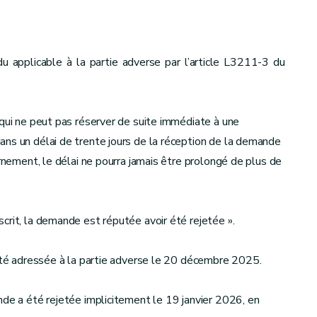
u applicable à la partie adverse par l’article L3211-3 du
 qui ne peut pas réserver de suite immédiate à une
ans un délai de trente jours de la réception de la demande
urnement, le délai ne pourra jamais être prolongé de plus de
crit, la demande est réputée avoir été rejetée ».
 été adressée à la partie adverse le 20 décembre 2025.
nde a été rejetée implicitement le 19 janvier 2026, en