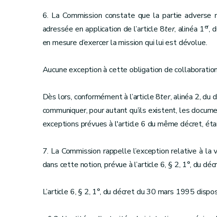
6. La Commission constate que la partie adverse n
er
adressée en application de l’article 8
ter
, alinéa 1
, 
en mesure d’exercer la mission qui lui est dévolue.
Aucune exception à cette obligation de collaboration 
Dès lors, conformément à l’article 8
ter
, alinéa 2, du
communiquer, pour autant qu’ils existent, les docum
exceptions prévues à l'article 6 du même décret, étan
7. La Commission rappelle l’exception relative à la v
dans cette notion, prévue à l’article 6, § 2, 1°, du d
L’article 6, § 2, 1°, du décret du 30 mars 1995 dispos