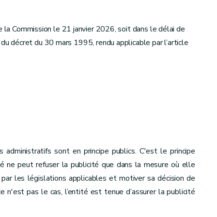
e la Commission le 21 janvier 2026, soit dans le délai de
, du décret du 30 mars 1995, rendu applicable par l’article
dministratifs sont en principe publics. C'est le principe
ité ne peut refuser la publicité que dans la mesure où elle
 par les législations applicables et motiver sa décision de
 n'est pas le cas, l’entité est tenue d’assurer la publicité