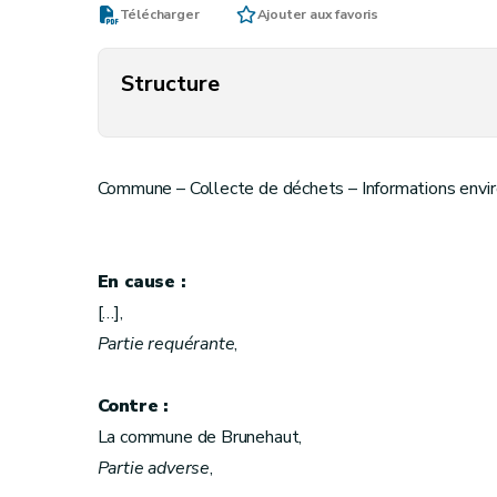
Télécharger
Ajouter aux favoris
Structure
Commune – Collecte de déchets – Informations env
En cause :
[…],
Partie requérante
,
Contre :
La commune de Brunehaut,
Partie adverse
,