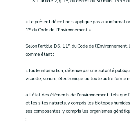
L'article 2, § 1
, du décret du 30 mars 1995 di
« Le présent décret ne s'applique pas aux informations
er
1
du Code de l'Environnement ».
Selon l’article D.6, 11°, du Code de l’Environnement, 
comme étant :
« toute information, détenue par une autorité publiq
visuelle, sonore, électronique ou toute autre forme m
a. l'état des éléments de l'environnement, tels que l'
et les sites naturels, y compris les biotopes humides,
ses composantes, y compris les organismes génétique
;