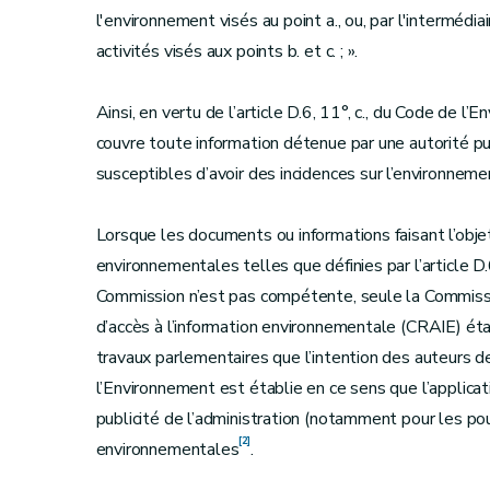
l'environnement visés au point a., ou, par l'intermédi
activités visés aux points b. et c. ; ».
Ainsi, en vertu de l’article D.6, 11°, c., du Code de l
couvre toute information détenue par une autorité pu
susceptibles d’avoir des incidences sur l’environneme
Lorsque les documents ou informations faisant l’obje
environnementales telles que définies par l’article D
Commission n’est pas compétente, seule la Commissio
d’accès à l’information environnementale (CRAIE) éta
travaux parlementaires que l’intention des auteurs d
l’Environnement est établie en ce sens que l’applicat
publicité de l’administration (notamment pour les po
[2]
environnementales
.