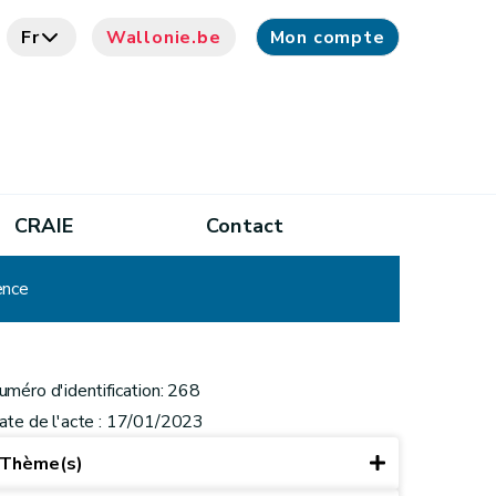
Fr
Wallonie.be
Mon compte
CRAIE
Contact
ence
uméro d'identification: 268
ate de l'acte : 17/01/2023
Thème(s)