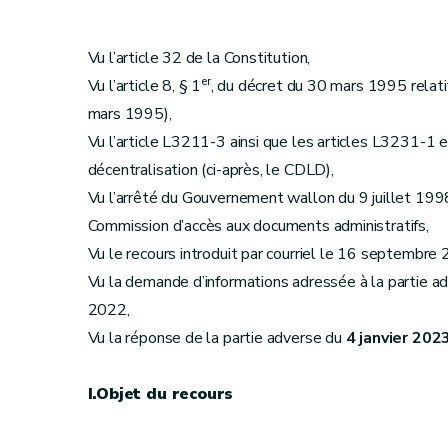
Vu l’article 32 de la Constitution,
er
Vu l’article 8, § 1
, du décret du 30 mars 1995 relatif 
mars 1995),
Vu l’article L3211-3 ainsi que les articles L3231-1 
décentralisation (ci-après, le CDLD),
Vu l’arrêté du Gouvernement wallon du 9 juillet 1998
Commission d’accès aux documents administratifs,
Vu le recours introduit par courriel le 16 septembre
Vu la demande d’informations adressée à la partie
2022,
Vu la réponse de la partie adverse du
4 janvier 202
I.Objet du recours