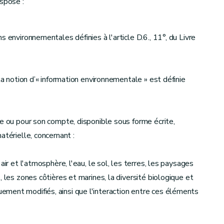
spose :
 environnementales définies à l'article D.6., 11°, du Livre
la notion d’« information environnementale » est définie
ue ou pour son compte, disponible sous forme écrite,
atérielle, concernant :
air et l'atmosphère, l'eau, le sol, les terres, les paysages
 les zones côtières et marines, la diversité biologique et
ment modifiés, ainsi que l'interaction entre ces éléments