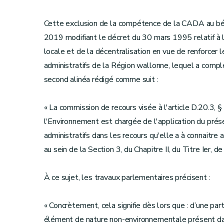
Cette exclusion de la compétence de la CADA au bén
2019 modifiant le décret du 30 mars 1995 relatif à l
locale et de la décentralisation en vue de renforcer
administratifs de la Région wallonne, lequel a complét
second alinéa rédigé comme suit :
« La commission de recours visée à l'article D.20.3, §
l'Environnement est chargée de l'application du pré
administratifs dans les recours qu'elle a à connaitre 
au sein de la Section 3, du Chapitre II, du Titre Ier, d
À ce sujet, les travaux parlementaires précisen
« Concrètement, cela signifie dès lors que : d’une p
élément de nature non-environnementale présent da