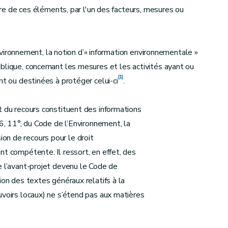
aire de ces éléments, par l'un des facteurs, mesures ou
’Environnement, la notion d’« information environnementale »
blique, concernant les mesures et les activités ayant ou
[1]
nt ou destinées à protéger celui-ci
.
t du recours constituent des informations
.6, 11°, du Code de l’Environnement, la
n de recours pour le droit
nt compétente. Il ressort, en effet, des
e l’avant-projet devenu le Code de
ion des textes généraux relatifs à la
uvoirs locaux) ne s’étend pas aux matières