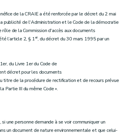
éfice de la CRAIE a été renforcée par le décret du 2 mai
a publicité de l'Administration et le Code de la démocratie
 le rôle de la Commission d'accès aux documents
er
é l’article 2, § 1
, du décret du 30 mars 1995 par un
 1er, du Livre 1er du Code de
sent décret pour les documents
au titre de la procédure de rectification et de recours prévue
e la Partie III du même Code ».
t :
art, si une personne demande à se voir communiquer un
ns un document de nature environnementale et que celui-