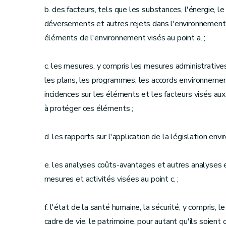
b. des facteurs, tels que les substances, l'énergie, l
déversements et autres rejets dans l'environnement, 
éléments de l'environnement visés au point a. ;
c. les mesures, y compris les mesures administratives,
les plans, les programmes, les accords environnement
incidences sur les éléments et les facteurs visés aux 
à protéger ces éléments ;
d. les rapports sur l'application de la législation env
e. les analyses coûts-avantages et autres analyses
mesures et activités visées au point c. ;
f. l'état de la santé humaine, la sécurité, y compris, l
cadre de vie, le patrimoine, pour autant qu'ils soien