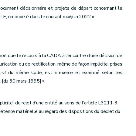
ocument décisionnaire et projets de départ concernant le
E, renouvelé dans le courant mai/juin 2022 ».
voit que le recours à la CADA à l’encontre d’une décision de
ication ou de rectification, même de façon implicite, prises
211-3 du même Code, est « exercé et examiné selon les
t [du 30 mars 1995] ».
mplicite) de rejet d’une entité au sens de l’article L3211-3
étence matérielle au regard des dispositions du décret du