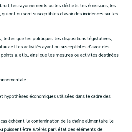
e bruit, les rayonnements ou les déchets, les émissions, les
qui ont ou sont susceptibles d'avoir des incidences sur les
 telles que les politiques, les dispositions législatives,
aux et les activités ayant ou susceptibles d'avoir des
points a. et b., ainsi que les mesures ou activités destinées
ironnementale ;
 et hypothèses économiques utilisées dans le cadre des
e cas échéant, la contamination de la chaîne alimentaire, le
t ou puissent être altérés par l'état des éléments de