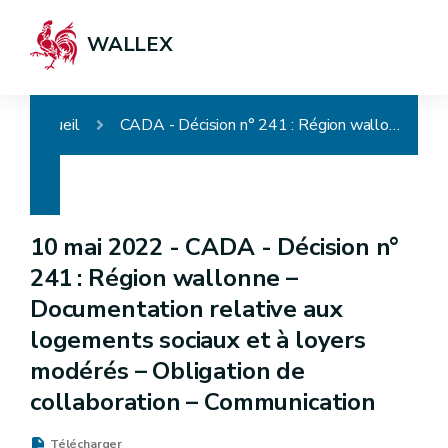
WALLEX
Accueil
CADA - Décision n° 241 : Région wallonne – Documentation relative aux logements sociaux et à loyers modérés – Obligation de collaboration – Communication
10 mai 2022 -
CADA - Décision n°
241 : Région wallonne –
Documentation relative aux
logements sociaux et à loyers
modérés – Obligation de
collaboration – Communication
Télécharger