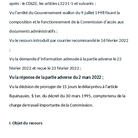
après : le CDLD), les articles L3231-1 et suivants ;
Vu l’arrêté du Gouvernement wallon du 9 juillet 1998 fixant la
composition et le fonctionnement de la Commission d’accès aux
documents administratifs ;
Vu le recours introduit par courrier recommandé le 16 février 2022
;
Vu la demande d’information adressée à la partie adverse le 22
février 2022 et reçue le 23 février 2022 ;
Vu la réponse de la partie adverse du 2 mars 2022 ;
Vu la décision de proroger de 15 jours le délai prévu à l’article
8
quinquies
, § 1er, du décret du 30 mars 1995, compte tenu de la
charge de travail importante de la Commission.
I. Objet du recours