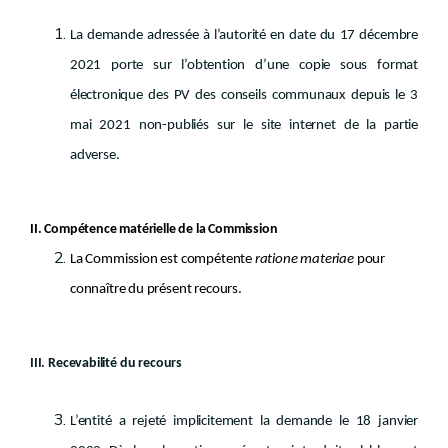
La demande adressée à l’autorité en date du 17 décembre
2021 porte sur l’obtention d’une copie sous format
électronique des PV des conseils communaux depuis le 3
mai 2021 non-publiés sur le site internet de la partie
adverse.
II. Compétence matérielle de la Commission
La Commission est compétente
ratione materiae
pour
connaître du présent recours.
III. Recevabilité du recours
L’entité a rejeté implicitement la demande le 18 janvier