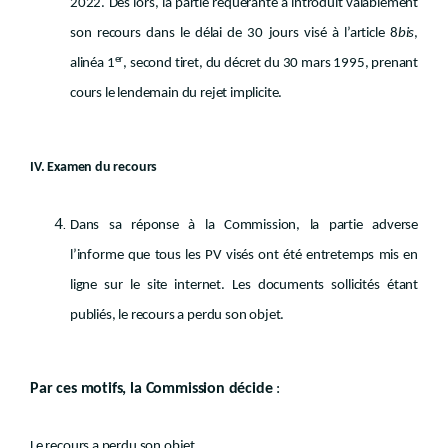
2022. Dès lors, la partie requérante a introduit valablement
son recours dans le délai de 30 jours visé à l’article 8
bis
,
er
alinéa 1
, second tiret, du décret du 30 mars 1995, prenant
cours le lendemain du rejet implicite.
IV. Examen du recours
Dans sa réponse à la Commission, la partie adverse
l’informe que tous les PV visés ont été entretemps mis en
ligne sur le site internet. Les documents sollicités étant
publiés, le recours a perdu son objet.
Par ces motifs, la Commission décide
:
Le recours a perdu son objet.