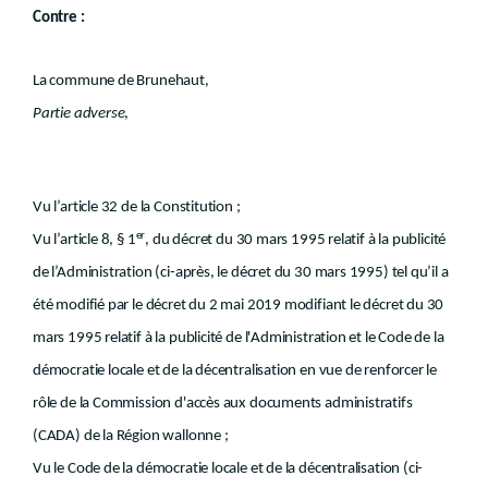
Contre :
La commune de Brunehaut,
Partie adverse
,
Vu l’article 32 de la Constitution ;
er
Vu l’article 8, § 1
, du décret du 30 mars 1995 relatif à la publicité
de l’Administration (ci-après, le décret du 30 mars 1995) tel qu’il a
été modifié par le décret du 2 mai 2019 modifiant le décret du 30
mars 1995 relatif à la publicité de l'Administration et le Code de la
démocratie locale et de la décentralisation en vue de renforcer le
rôle de la Commission d'accès aux documents administratifs
(CADA) de la Région wallonne ;
Vu le Code de la démocratie locale et de la décentralisation (ci-