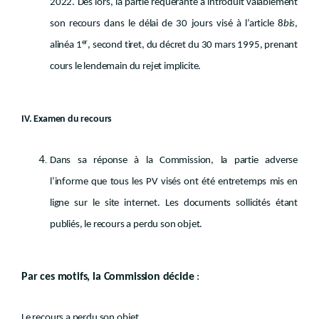
2022. Dès lors, la partie requérante a introduit valablement
son recours dans le délai de 30 jours visé à l’article 8
bis
,
er
alinéa 1
, second tiret, du décret du 30 mars 1995, prenant
cours le lendemain du rejet implicite.
IV. Examen du recours
Dans sa réponse à la Commission, la partie adverse
l’informe que tous les PV visés ont été entretemps mis en
ligne sur le site internet. Les documents sollicités étant
publiés, le recours a perdu son objet.
Par ces motifs, la Commission décide
:
Le recours a perdu son objet.