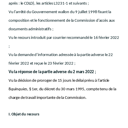
après : le CDLD), les articles L3231-1 et suivants ;
Vu l’arrêté du Gouvernement wallon du 9 juillet 1998 fixant la
composition et le fonctionnement de la Commission d’accès aux
documents administratifs ;
Vu le recours introduit par courrier recommandé le 16 février 2022
;
Vu la demande d’information adressée à la partie adverse le 22
février 2022 et reçue le 23 février 2022 ;
Vu la réponse de la partie adverse du 2 mars 2022 ;
Vu la décision de proroger de 15 jours le délai prévu à l’article
8
quinquies
, § 1er, du décret du 30 mars 1995, compte tenu de la
charge de travail importante de la Commission.
I. Objet du recours