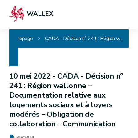
WALLEX
Homepage
CADA - Décision n° 241 : Région wallonne – Documentation relative aux logements sociaux et à loyers modérés – Obligation de collaboration – Communication
10 mei 2022 -
CADA - Décision n°
241 : Région wallonne –
Documentation relative aux
logements sociaux et à loyers
modérés – Obligation de
collaboration – Communication
Download