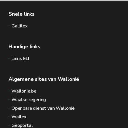
Snele links
Gallilex
Handige links
Liens ELI
Algemene sites van Wallonië
Wallonie.be
Waalse regering
Openbare dienst van Wallonië
Wallex
Geoportal