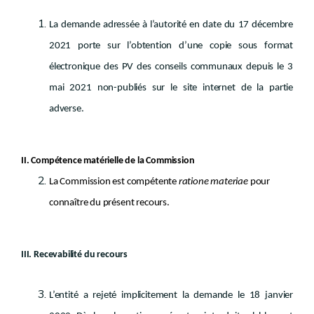
La demande adressée à l’autorité en date du 17 décembre
2021 porte sur l’obtention d’une copie sous format
électronique des PV des conseils communaux depuis le 3
mai 2021 non-publiés sur le site internet de la partie
adverse.
II. Compétence matérielle de la Commission
La Commission est compétente
ratione materiae
pour
connaître du présent recours.
III. Recevabilité du recours
L’entité a rejeté implicitement la demande le 18 janvier