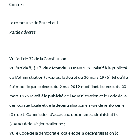
Contre :
La commune de Brunehaut,
Partie adverse
,
Vu l’article 32 de la Constitution ;
er
Vu l’article 8, § 1
, du décret du 30 mars 1995 relatif à la publicité
de l’Administration (ci-après, le décret du 30 mars 1995) tel qu’il a
été modifié par le décret du 2 mai 2019 modifiant le décret du 30
mars 1995 relatif à la publicité de l'Administration et le Code de la
démocratie locale et de la décentralisation en vue de renforcer le
rôle de la Commission d'accès aux documents administratifs
(CADA) de la Région wallonne ;
Vu le Code de la démocratie locale et de la décentralisation (ci-