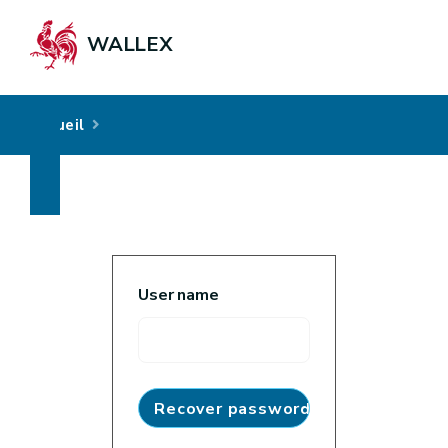
WALLEX
Accueil
User name