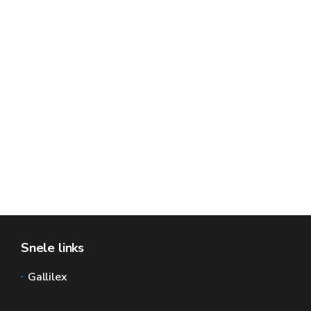
Snele links
Gallilex