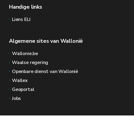
Handige links
Liens ELI
Algemene sites van Wallonië
Wallonie.be
Waalse regering
Openbare dienst van Wallonië
Wallex
Geoportal
Jobs
Neem contact met ons op