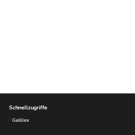
Schnellzugriffe
Gallilex