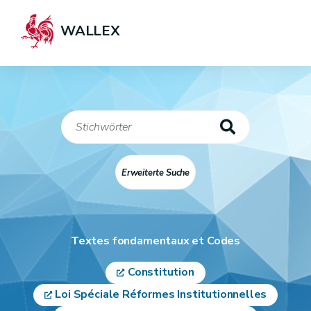
WALLEX
Erweiterte Suche
T
extes fondamentaux et Codes
Constitution
Loi Spéciale Réformes Institutionnelles