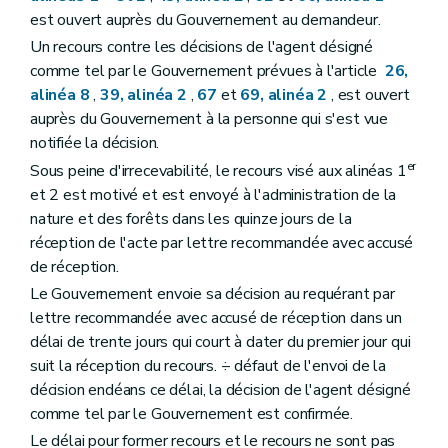
est ouvert auprès du Gouvernement au demandeur.
Un recours contre les décisions de l'agent désigné
comme tel par le Gouvernement prévues à l'article
26,
alinéa 8
,
39, alinéa 2
,
67
et
69, alinéa 2
, est ouvert
auprès du Gouvernement à la personne qui s'est vue
notifiée la décision.
er
Sous peine d'irrecevabilité, le recours visé aux alinéas 1
et 2 est motivé et est envoyé à l'administration de la
nature et des forêts dans les quinze jours de la
réception de l'acte par lettre recommandée avec accusé
de réception.
Le Gouvernement envoie sa décision au requérant par
lettre recommandée avec accusé de réception dans un
délai de trente jours qui court à dater du premier jour qui
suit la réception du recours. ÷ défaut de l'envoi de la
décision endéans ce délai, la décision de l'agent désigné
comme tel par le Gouvernement est confirmée.
Le délai pour former recours et le recours ne sont pas