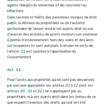
agents chargés de rechercher et de constater les
infractions.
Dans les bois et forêts des personnes morales de droit
public, la décision du propriétaire ou de l'autorité
gestionnaire de laisser circuler les ayants droit en vue
d'exercer des activités de sports moteurs non soumises
à permis d'environnement, hors des voies et des aires
sur lesquelles ils sont autorisés à circuler en vertu de
l'article
22
est soumise à l'approbation du
Gouvernement.
Art. 24.
Pour l'accès aux propriétés qui ne sont pas desservies
par une voie appropriée, les articles 20 à 22
(soit, les
articles
20
,
21
et
22
)
ne s'appliquent pas au
propriétaire, ni à ses ayants droit dans les limites de ce
que requiert l'exercice des droits qui leur ont été