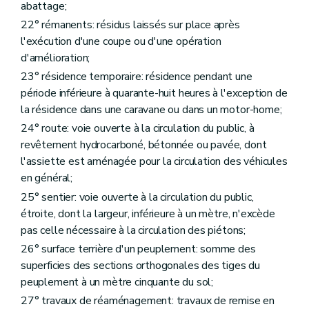
abattage;
22° rémanents: résidus laissés sur place après
l'exécution d'une coupe ou d'une opération
d'amélioration;
23° résidence temporaire: résidence pendant une
période inférieure à quarante-huit heures à l'exception de
la résidence dans une caravane ou dans un motor-home;
24° route: voie ouverte à la circulation du public, à
revêtement hydrocarboné, bétonnée ou pavée, dont
l'assiette est aménagée pour la circulation des véhicules
en général;
25° sentier: voie ouverte à la circulation du public,
étroite, dont la largeur, inférieure à un mètre, n'excède
pas celle nécessaire à la circulation des piétons;
26° surface terrière d'un peuplement: somme des
superficies des sections orthogonales des tiges du
peuplement à un mètre cinquante du sol;
27° travaux de réaménagement: travaux de remise en