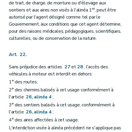
de trait, de charge, de monture ou d'élevage aux
er
sentiers et aux aires non visés à l'alinéa 1
, peut être
autorisé par l'agent désigné comme tel par le
Gouvernement, aux conditions que cet agent détermine,
pour des raisons médicales, pédagogiques, scientifiques,
culturelles, ou de conservation de la nature.
Art. 22.
Sans préjudice des articles
27
et
28
, l'accès des
véhicules à moteur est interdit en dehors:
1° des routes;
2° des chemins balisés à cet usage conformément à
l'article
26, alinéa 4
;
3° des sentiers balisés à cet usage, conformément à
l'article
26, alinéa 4
;
4° des aires affectées à cet usage.
L'interdiction visée à alinéa précédent ne s'applique pas