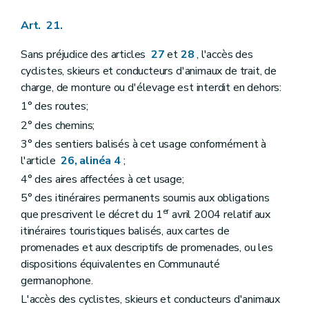
Art. 21.
Sans préjudice des articles
27
et
28
, l'accès des
cyclistes, skieurs et conducteurs d'animaux de trait, de
charge, de monture ou d'élevage est interdit en dehors:
1° des routes;
2° des chemins;
3° des sentiers balisés à cet usage conformément à
l'article
26, alinéa 4
;
4° des aires affectées à cet usage;
5° des itinéraires permanents soumis aux obligations
er
que prescrivent le décret du 1
avril 2004 relatif aux
itinéraires touristiques balisés, aux cartes de
promenades et aux descriptifs de promenades, ou les
dispositions équivalentes en Communauté
germanophone.
L'accès des cyclistes, skieurs et conducteurs d'animaux