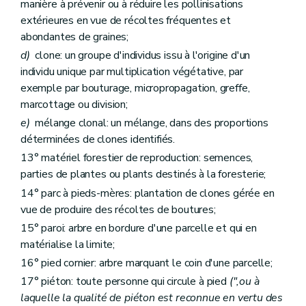
manière à prévenir ou à réduire les pollinisations
extérieures en vue de récoltes fréquentes et
abondantes de graines;
d)
clone: un groupe d'individus issu à l'origine d'un
individu unique par multiplication végétative, par
exemple par bouturage, micropropagation, greffe,
marcottage ou division;
e)
mélange clonal: un mélange, dans des proportions
déterminées de clones identifiés.
13° matériel forestier de reproduction: semences,
parties de plantes ou plants destinés à la foresterie;
14° parc à pieds-mères: plantation de clones gérée en
vue de produire des récoltes de boutures;
15° paroi: arbre en bordure d'une parcelle et qui en
matérialise la limite;
16° pied cornier: arbre marquant le coin d'une parcelle;
17° piéton: toute personne qui circule à pied
(",ou à
laquelle la qualité de piéton est reconnue en vertu des