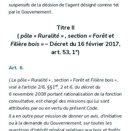
suspensifs de la décision de l'agent désigné comme tel
par le Gouvernement.
Titre II
(
pôle « Ruralité » , section « Forêt et
Filière bois »
– Décret du 16 février 2017,
art. 53, 1°)
Art. 6.
(
Le pôle « Ruralité » , section « Forêt et Filière bois » ,
er
visé à l'article 2/6, §§1
, 2 et 6, du décret du
6 novembre 2008 portant rationalisation de la fonction
consultative, est chargé des missions qui lui sont
attribuées par ou en vertu du présent Code.
Il a en outre pour mission de donner un avis, d'initiative
ou à la demande du Gouvernement, sur toutes les
questions d'intérêt général relatives aux bois et forêts