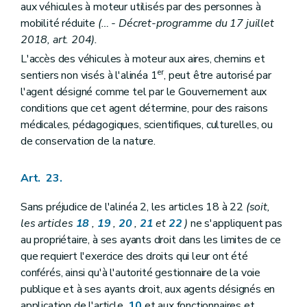
aux véhicules à moteur utilisés par des personnes à
mobilité réduite
(… - Décret-programme du 17 juillet
2018, art. 204).
L'accès des véhicules à moteur aux aires, chemins et
er
sentiers non visés à l'alinéa 1
, peut être autorisé par
l'agent désigné comme tel par le Gouvernement aux
conditions que cet agent détermine, pour des raisons
médicales, pédagogiques, scientifiques, culturelles, ou
de conservation de la nature.
Art. 23.
Sans préjudice de l'alinéa 2, les articles 18 à 22
(soit,
les articles
18
,
19
,
20
,
21
et
22
)
ne s'appliquent pas
au propriétaire, à ses ayants droit dans les limites de ce
que requiert l'exercice des droits qui leur ont été
conférés, ainsi qu'à l'autorité gestionnaire de la voie
publique et à ses ayants droit, aux agents désignés en
application de l'article
10
et aux fonctionnaires et