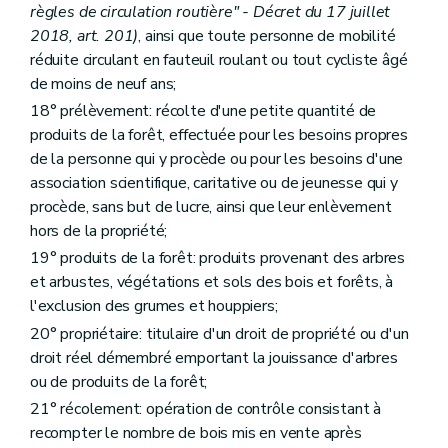
règles de circulation routière" - Décret du 17 juillet
2018, art. 201)
, ainsi que toute personne de mobilité
réduite circulant en fauteuil roulant ou tout cycliste âgé
de moins de neuf ans;
18° prélèvement: récolte d'une petite quantité de
produits de la forêt, effectuée pour les besoins propres
de la personne qui y procède ou pour les besoins d'une
association scientifique, caritative ou de jeunesse qui y
procède, sans but de lucre, ainsi que leur enlèvement
hors de la propriété;
19° produits de la forêt: produits provenant des arbres
et arbustes, végétations et sols des bois et forêts, à
l'exclusion des grumes et houppiers;
20° propriétaire: titulaire d'un droit de propriété ou d'un
droit réel démembré emportant la jouissance d'arbres
ou de produits de la forêt;
21° récolement: opération de contrôle consistant à
recompter le nombre de bois mis en vente après