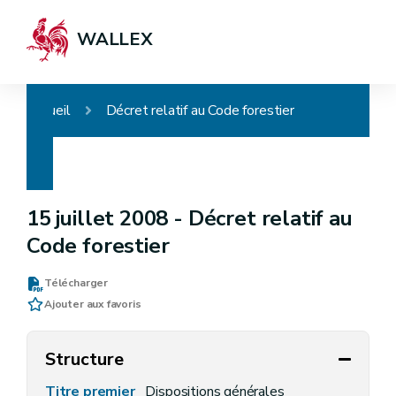
WALLEX
Accueil
Décret relatif au Code forestier
15 juillet 2008 -
Décret relatif au
Code forestier
Télécharger
Ajouter aux favoris
Structure
Titre premier
Dispositions générales