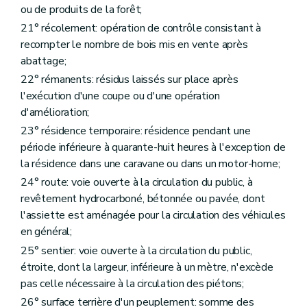
ou de produits de la forêt;
21° récolement: opération de contrôle consistant à
recompter le nombre de bois mis en vente après
abattage;
22° rémanents: résidus laissés sur place après
l'exécution d'une coupe ou d'une opération
d'amélioration;
23° résidence temporaire: résidence pendant une
période inférieure à quarante-huit heures à l'exception de
la résidence dans une caravane ou dans un motor-home;
24° route: voie ouverte à la circulation du public, à
revêtement hydrocarboné, bétonnée ou pavée, dont
l'assiette est aménagée pour la circulation des véhicules
en général;
25° sentier: voie ouverte à la circulation du public,
étroite, dont la largeur, inférieure à un mètre, n'excède
pas celle nécessaire à la circulation des piétons;
26° surface terrière d'un peuplement: somme des