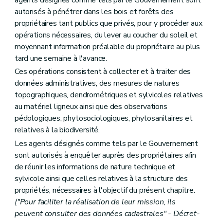
agents désignés comme tels par le Gouvernement sont
autorisés à pénétrer dans les bois et forêts des
propriétaires tant publics que privés, pour y procéder aux
opérations nécessaires, du lever au coucher du soleil et
moyennant information préalable du propriétaire au plus
tard une semaine à l'avance.
Ces opérations consistent à collecter et à traiter des
données administratives, des mesures de natures
topographiques, dendrométriques et sylvicoles relatives
au matériel ligneux ainsi que des observations
pédologiques, phytosociologiques, phytosanitaires et
relatives à la biodiversité.
Les agents désignés comme tels par le Gouvernement
sont autorisés à enquêter auprès des propriétaires afin
de réunir les informations de nature technique et
sylvicole ainsi que celles relatives à la structure des
propriétés, nécessaires à l'objectif du présent chapitre.
("Pour faciliter la réalisation de leur mission, ils
peuvent consulter des données cadastrales" - Décret-