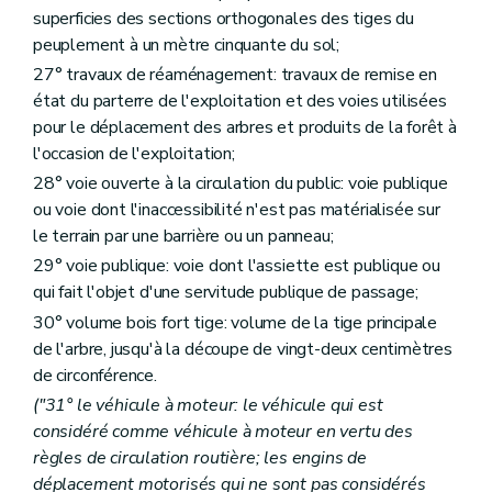
superficies des sections orthogonales des tiges du
peuplement à un mètre cinquante du sol;
27° travaux de réaménagement: travaux de remise en
état du parterre de l'exploitation et des voies utilisées
pour le déplacement des arbres et produits de la forêt à
l'occasion de l'exploitation;
28° voie ouverte à la circulation du public: voie publique
ou voie dont l'inaccessibilité n'est pas matérialisée sur
le terrain par une barrière ou un panneau;
29° voie publique: voie dont l'assiette est publique ou
qui fait l'objet d'une servitude publique de passage;
30° volume bois fort tige: volume de la tige principale
de l'arbre, jusqu'à la découpe de vingt-deux centimètres
de circonférence.
("31° le véhicule à moteur: le véhicule qui est
considéré comme véhicule à moteur en vertu des
règles de circulation routière; les engins de
déplacement motorisés qui ne sont pas considérés