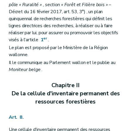
pôle « Ruralité » , section « Forêt et Filière bois »
–
Décret du 16 février 2017, art. 53, 3°) , un plan
quinquennal de recherches forestières qui définit les
lignes directrices des recherches, à réaliser ou à faire
réaliser par lui, pour assurer ou promouvoir les objectifs
er
visés à l'article
1
.
Le plan est proposé par le Ministère de la Région
wallonne.
Il le communique au Parlement wallon et le publie au
Moniteur belge
.
Chapitre II
De la cellule d'inventaire permanent des
ressources forestières
Art. 8.
Une cellule d'inventaire permanent des ressources