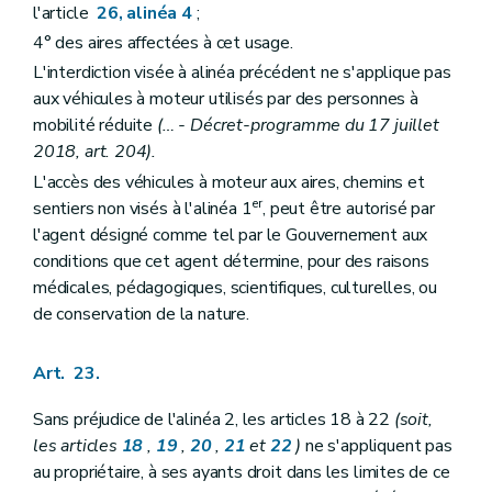
l'article
26, alinéa 4
;
4° des aires affectées à cet usage.
L'interdiction visée à alinéa précédent ne s'applique pas
aux véhicules à moteur utilisés par des personnes à
mobilité réduite
(… - Décret-programme du 17 juillet
2018, art. 204).
L'accès des véhicules à moteur aux aires, chemins et
er
sentiers non visés à l'alinéa 1
, peut être autorisé par
l'agent désigné comme tel par le Gouvernement aux
conditions que cet agent détermine, pour des raisons
médicales, pédagogiques, scientifiques, culturelles, ou
de conservation de la nature.
Art. 23.
Sans préjudice de l'alinéa 2, les articles 18 à 22
(soit,
les articles
18
,
19
,
20
,
21
et
22
)
ne s'appliquent pas
au propriétaire, à ses ayants droit dans les limites de ce