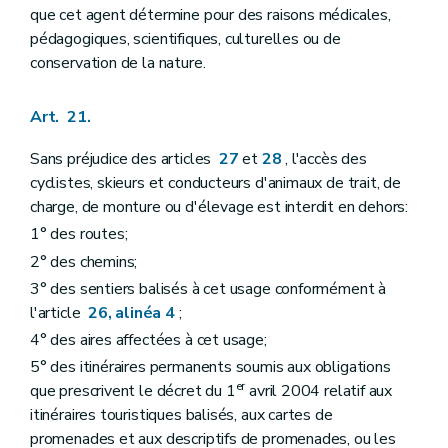
que cet agent détermine pour des raisons médicales,
pédagogiques, scientifiques, culturelles ou de
conservation de la nature.
Art. 21.
Sans préjudice des articles
27
et
28
, l'accès des
cyclistes, skieurs et conducteurs d'animaux de trait, de
charge, de monture ou d'élevage est interdit en dehors:
1° des routes;
2° des chemins;
3° des sentiers balisés à cet usage conformément à
l'article
26, alinéa 4
;
4° des aires affectées à cet usage;
5° des itinéraires permanents soumis aux obligations
er
que prescrivent le décret du 1
avril 2004 relatif aux
itinéraires touristiques balisés, aux cartes de
promenades et aux descriptifs de promenades, ou les