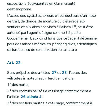
dispositions équivalentes en Communauté
germanophone.
L'accès des cyclistes, skieurs et conducteurs d'animaux
de trait, de charge, de monture ou d'élevage aux
er
sentiers et aux aires non visés à l'alinéa 1
, peut être
autorisé par l'agent désigné comme tel par le
Gouvernement, aux conditions que cet agent détermine,
pour des raisons médicales, pédagogiques, scientifiques,
culturelles, ou de conservation de la nature.
Art. 22.
Sans préjudice des articles
27
et
28
, l'accès des
véhicules à moteur est interdit en dehors:
1° des routes;
2° des chemins balisés à cet usage conformément à
l'article
26, alinéa 4
;
3° des sentiers balisés à cet usage, conformément à