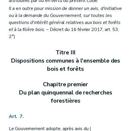
attribuées par ou en vertu du présent Code.
Il a en outre pour mission de donner un avis, d'initiative
ou à la demande du Gouvernement, sur toutes les
questions d'intérêt général relatives aux bois et forêts
et à la filière bois.
– Décret du 16 février 2017, art. 53,
2°)
Titre III
Dispositions communes à l'ensemble des
bois et forêts
Chapitre premier
Du plan quinquennal de recherches
forestières
Art. 7.
Le Gouvernement adopte, après avis du (