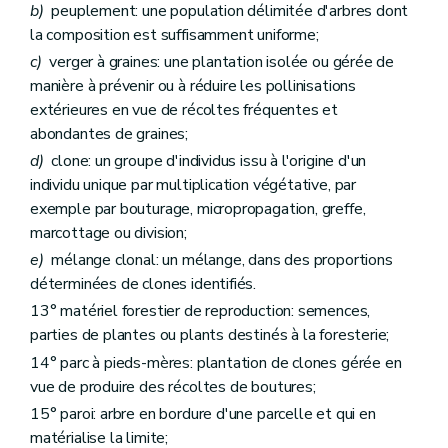
b)
peuplement: une population délimitée d'arbres dont
la composition est suffisamment uniforme;
c)
verger à graines: une plantation isolée ou gérée de
manière à prévenir ou à réduire les pollinisations
extérieures en vue de récoltes fréquentes et
abondantes de graines;
d)
clone: un groupe d'individus issu à l'origine d'un
individu unique par multiplication végétative, par
exemple par bouturage, micropropagation, greffe,
marcottage ou division;
e)
mélange clonal: un mélange, dans des proportions
déterminées de clones identifiés.
13° matériel forestier de reproduction: semences,
parties de plantes ou plants destinés à la foresterie;
14° parc à pieds-mères: plantation de clones gérée en
vue de produire des récoltes de boutures;
15° paroi: arbre en bordure d'une parcelle et qui en
matérialise la limite;