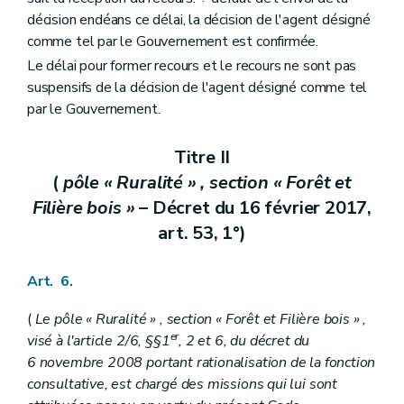
décision endéans ce délai, la décision de l'agent désigné
comme tel par le Gouvernement est confirmée.
Le délai pour former recours et le recours ne sont pas
suspensifs de la décision de l'agent désigné comme tel
par le Gouvernement.
Titre II
(
pôle « Ruralité » , section « Forêt et
Filière bois »
– Décret du 16 février 2017,
art. 53, 1°)
Art. 6.
(
Le pôle « Ruralité » , section « Forêt et Filière bois » ,
er
visé à l'article 2/6, §§1
, 2 et 6, du décret du
6 novembre 2008 portant rationalisation de la fonction
consultative, est chargé des missions qui lui sont