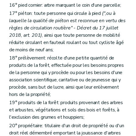
16° pied cornier: arbre marquant le coin d'une parcelle;
17° piéton: toute personne qui circule à pied
(",ou à
laquelle la qualité de piéton est reconnue en vertu des
règles de circulation routière" - Décret du 17 juillet
2018, art. 201)
, ainsi que toute personne de mobilité
réduite circulant en fauteuil roulant ou tout cycliste âgé
de moins de neuf ans;
18° prélèvement: récolte d'une petite quantité de
produits de la forêt, effectuée pour les besoins propres
de la personne qui y procède ou pour les besoins d'une
association scientifique, caritative ou de jeunesse qui y
procède, sans but de lucre, ainsi que leur enlèvement
hors de la propriété;
19° produits de la forêt: produits provenant des arbres
et arbustes, végétations et sols des bois et forêts, à
l'exclusion des grumes et houppiers;
20° propriétaire: titulaire d'un droit de propriété ou d'un
droit réel démembré emportant la jouissance d'arbres