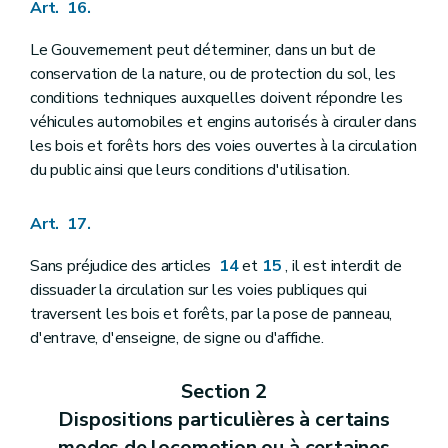
Art. 16.
Le Gouvernement peut déterminer, dans un but de
conservation de la nature, ou de protection du sol, les
conditions techniques auxquelles doivent répondre les
véhicules automobiles et engins autorisés à circuler dans
les bois et forêts hors des voies ouvertes à la circulation
du public ainsi que leurs conditions d'utilisation.
Art. 17.
Sans préjudice des articles
14
et
15
, il est interdit de
dissuader la circulation sur les voies publiques qui
traversent les bois et forêts, par la pose de panneau,
d'entrave, d'enseigne, de signe ou d'affiche.
Section 2
Dispositions particulières à certains
modes de locomotion ou à certaines