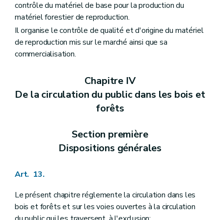
contrôle du matériel de base pour la production du
matériel forestier de reproduction.
Il organise le contrôle de qualité et d'origine du matériel
de reproduction mis sur le marché ainsi que sa
commercialisation.
Chapitre IV
De la circulation du public dans les bois et
forêts
Section première
Dispositions générales
Art. 13.
Le présent chapitre réglemente la circulation dans les
bois et forêts et sur les voies ouvertes à la circulation
du public qui les traversent, à l'exclusion: