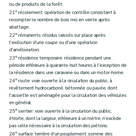
ou de produits de la forêt;
21° récolement: opération de contrôle consistant à
recompter le nombre de bois mis en vente après
abattage;
22° rémanents: résidus laissés sur place après
l'exécution d'une coupe ou d'une opération
d'amélioration;
23° résidence temporaire: résidence pendant une
période inférieure à quarante-huit heures à l'exception de
la résidence dans une caravane ou dans un motor-home;
24° route: voie ouverte à la circulation du public, à
revêtement hydrocarboné, bétonnée ou pavée, dont
l'assiette est aménagée pour la circulation des véhicules
en général;
25° sentier: voie ouverte à la circulation du public,
étroite, dont la largeur, inférieure à un mètre, n'excède
pas celle nécessaire à la circulation des piétons;
26° surface terrière d'un peuplement: somme des