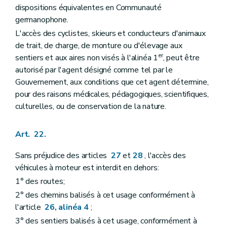
dispositions équivalentes en Communauté
germanophone.
L'accès des cyclistes, skieurs et conducteurs d'animaux
de trait, de charge, de monture ou d'élevage aux
er
sentiers et aux aires non visés à l'alinéa 1
, peut être
autorisé par l'agent désigné comme tel par le
Gouvernement, aux conditions que cet agent détermine,
pour des raisons médicales, pédagogiques, scientifiques,
culturelles, ou de conservation de la nature.
Art. 22.
Sans préjudice des articles
27
et
28
, l'accès des
véhicules à moteur est interdit en dehors:
1° des routes;
2° des chemins balisés à cet usage conformément à
l'article
26, alinéa 4
;
3° des sentiers balisés à cet usage, conformément à