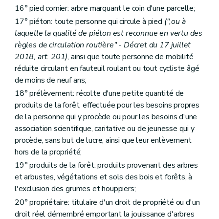
16° pied cornier: arbre marquant le coin d'une parcelle;
17° piéton: toute personne qui circule à pied
(",ou à
laquelle la qualité de piéton est reconnue en vertu des
règles de circulation routière" - Décret du 17 juillet
2018, art. 201)
, ainsi que toute personne de mobilité
réduite circulant en fauteuil roulant ou tout cycliste âgé
de moins de neuf ans;
18° prélèvement: récolte d'une petite quantité de
produits de la forêt, effectuée pour les besoins propres
de la personne qui y procède ou pour les besoins d'une
association scientifique, caritative ou de jeunesse qui y
procède, sans but de lucre, ainsi que leur enlèvement
hors de la propriété;
19° produits de la forêt: produits provenant des arbres
et arbustes, végétations et sols des bois et forêts, à
l'exclusion des grumes et houppiers;
20° propriétaire: titulaire d'un droit de propriété ou d'un
droit réel démembré emportant la jouissance d'arbres