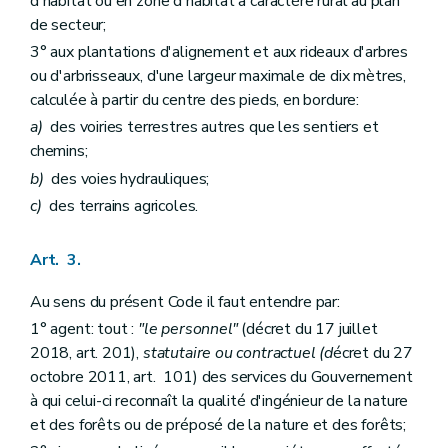
d'habitat ou en zone d'habitat à caractère rural au plan
Art. 72
de secteur;
Art. 73
Art. 74
3° aux plantations d'alignement et aux rideaux d'arbres
Art. 75
ou d'arbrisseaux, d'une largeur maximale de dix mètres,
Art. 76
calculée à partir du centre des pieds, en bordure:
Art. 77
Art. 78
a)
des voiries terrestres autres que les sentiers et
Section 2
Dispositions particulières aux bois et forêts autres que les forêts domaniales
chemins;
Art. 79
b)
des voies hydrauliques;
Chapitre VI
Des exploitations
Art. 80
c)
des terrains agricoles.
Art. 81
Art. 82
Art. 83
Art. 3.
Art. 84
Art. 85
Au sens du présent Code il faut entendre par:
Art. 86
1° agent: tout :
"le personnel"
(décret du 17 juillet
Art. 87
2018, art. 201),
statutaire ou contractuel (d
écret du 27
Art. 88
Art. 89
octobre 2011, art. 101) des services du Gouvernement
Art. 90
à qui celui-ci reconnaît la qualité d'ingénieur de la nature
Art. 91
et des forêts ou de préposé de la nature et des forêts;
Titre V
De la surveillance, des incriminations, des sanctions et des mesures de réparation dans les bois et forêts