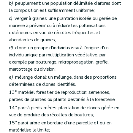
b)
peuplement: une population délimitée d'arbres dont
la composition est suffisamment uniforme;
c)
verger à graines: une plantation isolée ou gérée de
manière à prévenir ou à réduire les pollinisations
extérieures en vue de récoltes fréquentes et
abondantes de graines;
d)
clone: un groupe d'individus issu à l'origine d'un
individu unique par multiplication végétative, par
exemple par bouturage, micropropagation, greffe,
marcottage ou division;
e)
mélange clonal: un mélange, dans des proportions
déterminées de clones identifiés.
13° matériel forestier de reproduction: semences,
parties de plantes ou plants destinés à la foresterie;
14° parc à pieds-mères: plantation de clones gérée en
vue de produire des récoltes de boutures;
15° paroi: arbre en bordure d'une parcelle et qui en
matérialise la limite;