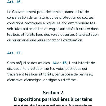
Art. 16.
Le Gouvernement peut déterminer, dans un but de
conservation de la nature, ou de protection du sol, les
conditions techniques auxquelles doivent répondre les
véhicules automobiles et engins autorisés à circuler dans
les bois et forêts hors des voies ouvertes à la circulation
du public ainsi que leurs conditions d'utilisation.
Art. 17.
Sans préjudice des articles
14
et
15
, il est interdit de
dissuader la circulation sur les voies publiques qui
traversent les bois et forêts, par la pose de panneau,
d'entrave, d'enseigne, de signe ou d'affiche.
Section 2
Dispositions particulières à certains
modes de locomotion ou à certaines