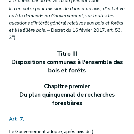
attribuées par ou en vertu du présent Code.
Il a en outre pour mission de donner un avis, d'initiative
ou à la demande du Gouvernement, sur toutes les
questions d'intérêt général relatives aux bois et forêts
et à la filière bois.
– Décret du 16 février 2017, art. 53,
2°)
Titre III
Dispositions communes à l'ensemble des
bois et forêts
Chapitre premier
Du plan quinquennal de recherches
forestières
Art. 7.
Le Gouvernement adopte, après avis du (