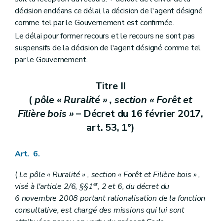
décision endéans ce délai, la décision de l'agent désigné
comme tel par le Gouvernement est confirmée.
Le délai pour former recours et le recours ne sont pas
suspensifs de la décision de l'agent désigné comme tel
par le Gouvernement.
Titre II
(
pôle « Ruralité » , section « Forêt et
Filière bois »
– Décret du 16 février 2017,
art. 53, 1°)
Art. 6.
(
Le pôle « Ruralité » , section « Forêt et Filière bois » ,
er
visé à l'article 2/6, §§1
, 2 et 6, du décret du
6 novembre 2008 portant rationalisation de la fonction
consultative, est chargé des missions qui lui sont