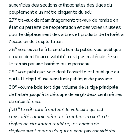
superficies des sections orthogonales des tiges du
peuplement à un mètre cinquante du sol;
27° travaux de réaménagement: travaux de remise en
état du parterre de l'exploitation et des voies utilisées
pour le déplacement des arbres et produits de la forêt à
l'occasion de l'exploitation;
28° voie ouverte à la circulation du public: voie publique
ou voie dont l'inaccessibilité n'est pas matérialisée sur
le terrain par une barrière ou un panneau;
29° voie publique: voie dont l'assiette est publique ou
qui fait l'objet d'une servitude publique de passage;
30° volume bois fort tige: volume de la tige principale
de l'arbre, jusqu'à la découpe de vingt-deux centimètres
de circonférence.
("31° le véhicule à moteur: le véhicule qui est
considéré comme véhicule à moteur en vertu des
règles de circulation routière; les engins de
déplacement motorisés qui ne sont pas considérés