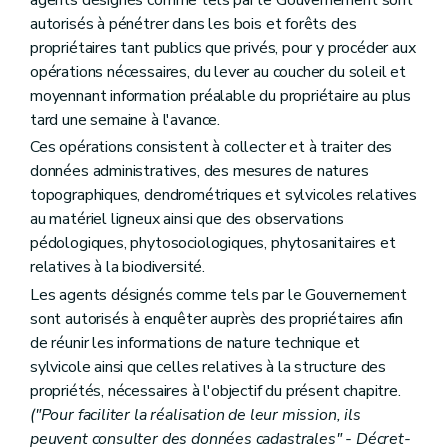
agents désignés comme tels par le Gouvernement sont
autorisés à pénétrer dans les bois et forêts des
propriétaires tant publics que privés, pour y procéder aux
opérations nécessaires, du lever au coucher du soleil et
moyennant information préalable du propriétaire au plus
tard une semaine à l'avance.
Ces opérations consistent à collecter et à traiter des
données administratives, des mesures de natures
topographiques, dendrométriques et sylvicoles relatives
au matériel ligneux ainsi que des observations
pédologiques, phytosociologiques, phytosanitaires et
relatives à la biodiversité.
Les agents désignés comme tels par le Gouvernement
sont autorisés à enquêter auprès des propriétaires afin
de réunir les informations de nature technique et
sylvicole ainsi que celles relatives à la structure des
propriétés, nécessaires à l'objectif du présent chapitre.
("Pour faciliter la réalisation de leur mission, ils
peuvent consulter des données cadastrales" - Décret-