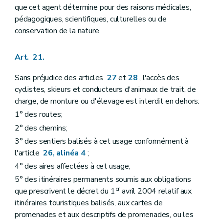
que cet agent détermine pour des raisons médicales,
pédagogiques, scientifiques, culturelles ou de
conservation de la nature.
Art. 21.
Sans préjudice des articles
27
et
28
, l'accès des
cyclistes, skieurs et conducteurs d'animaux de trait, de
charge, de monture ou d'élevage est interdit en dehors:
1° des routes;
2° des chemins;
3° des sentiers balisés à cet usage conformément à
l'article
26, alinéa 4
;
4° des aires affectées à cet usage;
5° des itinéraires permanents soumis aux obligations
er
que prescrivent le décret du 1
avril 2004 relatif aux
itinéraires touristiques balisés, aux cartes de
promenades et aux descriptifs de promenades, ou les