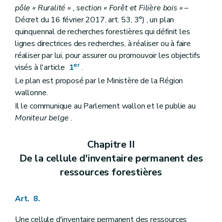
pôle « Ruralité » , section « Forêt et Filière bois »
–
Décret du 16 février 2017, art. 53, 3°) , un plan
quinquennal de recherches forestières qui définit les
lignes directrices des recherches, à réaliser ou à faire
réaliser par lui, pour assurer ou promouvoir les objectifs
er
visés à l'article
1
.
Le plan est proposé par le Ministère de la Région
wallonne.
Il le communique au Parlement wallon et le publie au
Moniteur belge
.
Chapitre II
De la cellule d'inventaire permanent des
ressources forestières
Art. 8.
Une cellule d'inventaire permanent des ressources