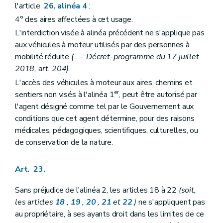
l'article
26, alinéa 4
;
4° des aires affectées à cet usage.
L'interdiction visée à alinéa précédent ne s'applique pas
aux véhicules à moteur utilisés par des personnes à
mobilité réduite
(… - Décret-programme du 17 juillet
2018, art. 204).
L'accès des véhicules à moteur aux aires, chemins et
er
sentiers non visés à l'alinéa 1
, peut être autorisé par
l'agent désigné comme tel par le Gouvernement aux
conditions que cet agent détermine, pour des raisons
médicales, pédagogiques, scientifiques, culturelles, ou
de conservation de la nature.
Art. 23.
Sans préjudice de l'alinéa 2, les articles 18 à 22
(soit,
les articles
18
,
19
,
20
,
21
et
22
)
ne s'appliquent pas
au propriétaire, à ses ayants droit dans les limites de ce