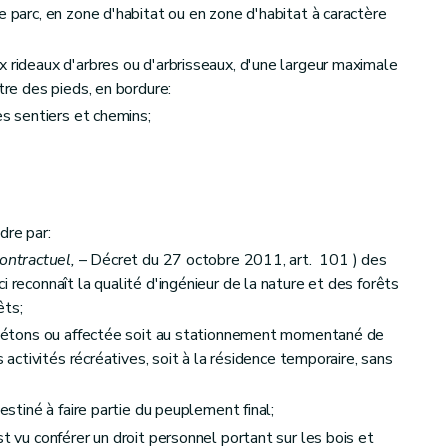
e parc, en zone d'habitat ou en zone d'habitat à caractère
x rideaux d'arbres ou d'arbrisseaux, d'une largeur maximale
tre des pieds, en bordure:
es sentiers et chemins;
dre par:
contractuel,
– Décret du 27 octobre 2011, art. 101 ) des
i reconnaît la qualité d'ingénieur de la nature et des forêts
êts;
 piétons ou affectée soit au stationnement momentané de
s activités récréatives, soit à la résidence temporaire, sans
destiné à faire partie du peuplement final;
st vu conférer un droit personnel portant sur les bois et