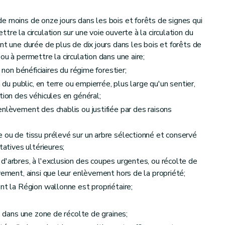
e moins de onze jours dans les bois et forêts de signes qui
re la circulation sur une voie ouverte à la circulation du
ime forestier
nt une durée de plus de dix jours dans les bois et forêts de
ou à permettre la circulation dans une aire;
 non bénéficiaires du régime forestier;
n du public, en terre ou empierrée, plus large qu'un sentier,
tion des véhicules en général;
enlèvement des chablis ou justifiée par des raisons
 ou de tissu prélevé sur un arbre sélectionné et conservé
tatives ultérieures;
d'arbres, à l'exclusion des coupes urgentes, ou récolte de
vement, ainsi que leur enlèvement hors de la propriété;
nt la Région wallonne est propriétaire;
s dans une zone de récolte de graines;