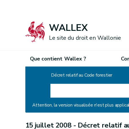
WALLEX
Le site du droit en Wallonie
Que contient Wallex ?
Co
Accueil
Décret relatif au Code forestier
Attention, la version visualisée n'est plus applica
15 juillet 2008 -
Décret relatif a