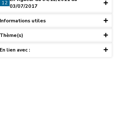
12
03/07/2017
Informations utiles
Thème(s)
En lien avec :