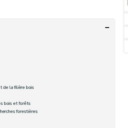
 de la filière bois
 bois et forêts
herches forestières
nt des ressources forestières