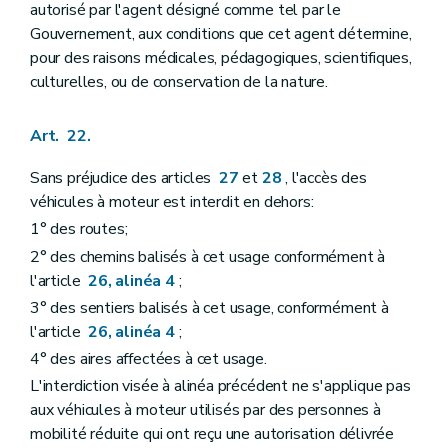
autorisé par l'agent désigné comme tel par le
Gouvernement, aux conditions que cet agent détermine,
pour des raisons médicales, pédagogiques, scientifiques,
culturelles, ou de conservation de la nature.
Art. 22.
Sans préjudice des articles
27
et
28
, l'accès des
véhicules à moteur est interdit en dehors:
1° des routes;
2° des chemins balisés à cet usage conformément à
l'article
26, alinéa 4
;
3° des sentiers balisés à cet usage, conformément à
l'article
26, alinéa 4
;
4° des aires affectées à cet usage.
L'interdiction visée à alinéa précédent ne s'applique pas
aux véhicules à moteur utilisés par des personnes à
mobilité réduite qui ont reçu une autorisation délivrée