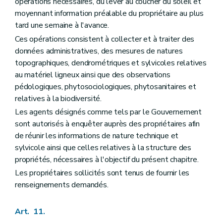
opérations nécessaires, du lever au coucher du soleil et
moyennant information préalable du propriétaire au plus
tard une semaine à l'avance.
Ces opérations consistent à collecter et à traiter des
données administratives, des mesures de natures
topographiques, dendrométriques et sylvicoles relatives
au matériel ligneux ainsi que des observations
pédologiques, phytosociologiques, phytosanitaires et
relatives à la biodiversité.
Les agents désignés comme tels par le Gouvernement
sont autorisés à enquêter auprès des propriétaires afin
de réunir les informations de nature technique et
sylvicole ainsi que celles relatives à la structure des
propriétés, nécessaires à l'objectif du présent chapitre.
Les propriétaires sollicités sont tenus de fournir les
renseignements demandés.
Art. 11.