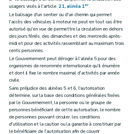
er
usagers visés à l'article
21, alinéa 1
.
Le balisage d'un sentier ou d'un chemin qui permet
l'accès des véhicules à moteur ne peut en tout cas être
autorisé qu'en vue de permettre la circulation en dehors
des jours fériés, des dimanches et des mercredis après-
midi et pour des activités rassemblant au maximum trois
cents personnes.
Le Gouvernement peut déroger à l'alinéa 5 pour des
organismes de renommée internationale qu'il énumère
et dont il fixe le nombre maximal d'activités par année
civile.
Sans préjudice des alinéas 5 et 6, l'autorisation
détermine, sur la base des conditions générales fixées
par le Gouvernement, la personne ou le groupe de
personnes bénéficiant de cette autorisation, le nombre
de personnes pouvant circuler, les conditions
d'utilisation et la caution ou la garantie à constituer par
le bénéficiaire de l'autorisation afin de couvrir