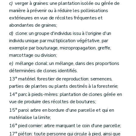
c)
verger à graines: une plantation isolée ou gérée de
manière à prévenir ou à réduire les pollinisations
extérieures en vue de récoltes fréquentes et
abondantes de graines;
d)
clone: un groupe d'individus issu à l'origine d'un
individu unique par multiplication végétative, par
exemple par bouturage, micropropagation, greffe,
marcottage ou division;
e)
mélange clonal: un mélange, dans des proportions
déterminées de clones identifiés.
13° matériel forestier de reproduction: semences,
parties de plantes ou plants destinés à la foresterie;
14° parc à pieds-mères: plantation de clones gérée en
vue de produire des récoltes de boutures;
15° paroi: arbre en bordure d'une parcelle et qui en
matérialise la limite;
16° pied cornier: arbre marquant le coin d'une parcelle;
17° piéton: toute personne qui circule à pied, ainsi que