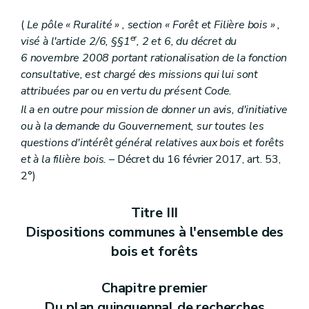
(
Le pôle « Ruralité » , section « Forêt et Filière bois » ,
er
visé à l'article 2/6, §§1
, 2 et 6, du décret du
6 novembre 2008 portant rationalisation de la fonction
consultative, est chargé des missions qui lui sont
attribuées par ou en vertu du présent Code.
Il a en outre pour mission de donner un avis, d'initiative
ou à la demande du Gouvernement, sur toutes les
questions d'intérêt général relatives aux bois et forêts
et à la filière bois.
– Décret du 16 février 2017, art. 53,
2°)
Titre III
Dispositions communes à l'ensemble des
bois et forêts
Chapitre premier
Du plan quinquennal de recherches