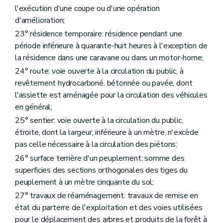
l'exécution d'une coupe ou d'une opération
d'amélioration;
23° résidence temporaire: résidence pendant une
période inférieure à quarante-huit heures à l'exception de
la résidence dans une caravane ou dans un motor-home;
24° route: voie ouverte à la circulation du public, à
revêtement hydrocarboné, bétonnée ou pavée, dont
l'assiette est aménagée pour la circulation des véhicules
en général;
25° sentier: voie ouverte à la circulation du public,
étroite, dont la largeur, inférieure à un mètre, n'excède
pas celle nécessaire à la circulation des piétons;
26° surface terrière d'un peuplement: somme des
superficies des sections orthogonales des tiges du
peuplement à un mètre cinquante du sol;
27° travaux de réaménagement: travaux de remise en
état du parterre de l'exploitation et des voies utilisées
pour le déplacement des arbres et produits de la forêt à