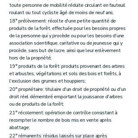
toute personne de mobilité réduite circulant en fauteuil
roulant ou tout cycliste âgé de moins de neuf ans;
18° prélèvement: récolte d'une petite quantité de
produits de la forêt, effectuée pour les besoins propres
de la personne qui y procède ou pour les besoins d'une
association scientifique, caritative ou de jeunesse qui y
procède, sans but de lucre, ainsi que leur enlèvement
hors de la propriété;
19° produits de la forêt: produits provenant des arbres
et arbustes, végétations et sols des bois et forêts, à
l'exclusion des grumes et houppiers;
20° propriétaire: titulaire d'un droit de propriété ou d'un
droit réel démembré emportant la jouissance d'arbres
ou de produits de la forêt;
21° récolement: opération de contrôle consistant à
recompter le nombre de bois mis en vente après
abattage;
22° rémanents: résidus laissés sur place après