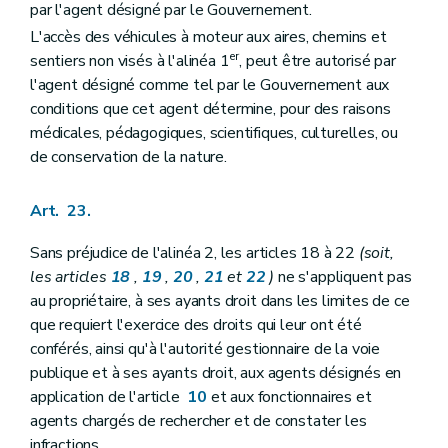
par l'agent désigné par le Gouvernement.
L'accès des véhicules à moteur aux aires, chemins et
er
sentiers non visés à l'alinéa 1
, peut être autorisé par
l'agent désigné comme tel par le Gouvernement aux
conditions que cet agent détermine, pour des raisons
médicales, pédagogiques, scientifiques, culturelles, ou
de conservation de la nature.
Art. 23.
Sans préjudice de l'alinéa 2, les articles 18 à 22
(soit,
les articles
18
,
19
,
20
,
21
et
22
)
ne s'appliquent pas
au propriétaire, à ses ayants droit dans les limites de ce
que requiert l'exercice des droits qui leur ont été
conférés, ainsi qu'à l'autorité gestionnaire de la voie
publique et à ses ayants droit, aux agents désignés en
application de l'article
10
et aux fonctionnaires et
agents chargés de rechercher et de constater les
infractions.