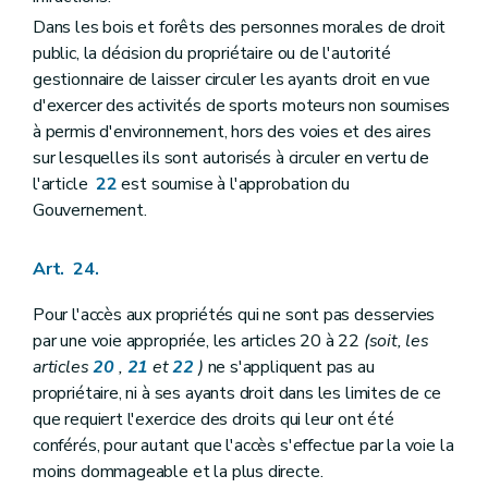
Dans les bois et forêts des personnes morales de droit
public, la décision du propriétaire ou de l'autorité
gestionnaire de laisser circuler les ayants droit en vue
d'exercer des activités de sports moteurs non soumises
à permis d'environnement, hors des voies et des aires
sur lesquelles ils sont autorisés à circuler en vertu de
l'article
22
est soumise à l'approbation du
Gouvernement.
Art. 24.
Pour l'accès aux propriétés qui ne sont pas desservies
par une voie appropriée, les articles 20 à 22
(soit, les
articles
20
,
21
et
22
)
ne s'appliquent pas au
propriétaire, ni à ses ayants droit dans les limites de ce
que requiert l'exercice des droits qui leur ont été
conférés, pour autant que l'accès s'effectue par la voie la
moins dommageable et la plus directe.