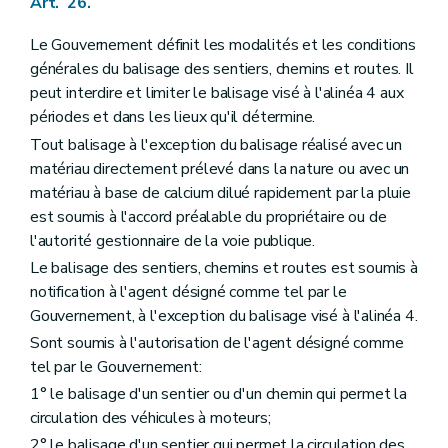
Art. 26.
Le Gouvernement définit les modalités et les conditions
générales du balisage des sentiers, chemins et routes. Il
peut interdire et limiter le balisage visé à l'alinéa 4 aux
périodes et dans les lieux qu'il détermine.
Tout balisage à l'exception du balisage réalisé avec un
matériau directement prélevé dans la nature ou avec un
matériau à base de calcium dilué rapidement par la pluie
est soumis à l'accord préalable du propriétaire ou de
l'autorité gestionnaire de la voie publique.
Le balisage des sentiers, chemins et routes est soumis à
notification à l'agent désigné comme tel par le
Gouvernement, à l'exception du balisage visé à l'alinéa 4.
Sont soumis à l'autorisation de l'agent désigné comme
tel par le Gouvernement:
1° le balisage d'un sentier ou d'un chemin qui permet la
circulation des véhicules à moteurs;
2° le balisage d'un sentier qui permet la circulation des