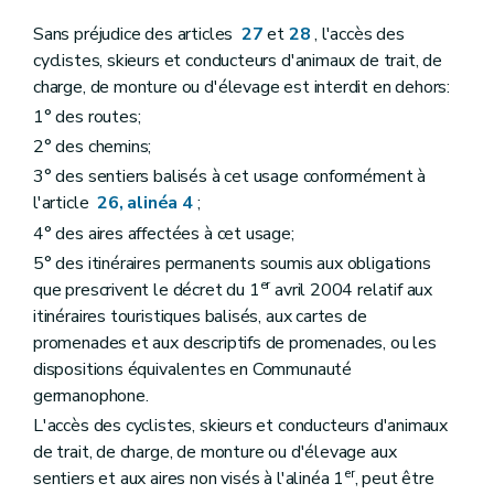
Sans préjudice des articles
27
et
28
, l'accès des
cyclistes, skieurs et conducteurs d'animaux de trait, de
charge, de monture ou d'élevage est interdit en dehors:
1° des routes;
2° des chemins;
3° des sentiers balisés à cet usage conformément à
l'article
26, alinéa 4
;
4° des aires affectées à cet usage;
5° des itinéraires permanents soumis aux obligations
er
que prescrivent le décret du 1
avril 2004 relatif aux
itinéraires touristiques balisés, aux cartes de
promenades et aux descriptifs de promenades, ou les
dispositions équivalentes en Communauté
germanophone.
L'accès des cyclistes, skieurs et conducteurs d'animaux
de trait, de charge, de monture ou d'élevage aux
er
sentiers et aux aires non visés à l'alinéa 1
, peut être