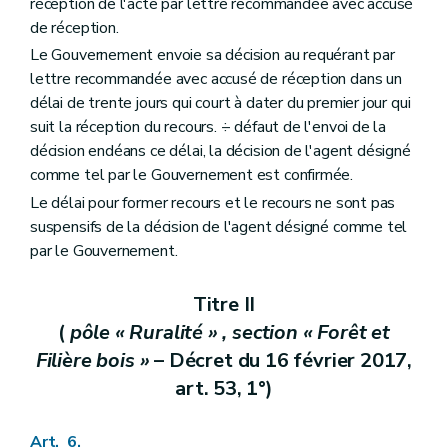
réception de l'acte par lettre recommandée avec accusé
de réception.
Le Gouvernement envoie sa décision au requérant par
lettre recommandée avec accusé de réception dans un
délai de trente jours qui court à dater du premier jour qui
suit la réception du recours. ÷ défaut de l'envoi de la
décision endéans ce délai, la décision de l'agent désigné
comme tel par le Gouvernement est confirmée.
Le délai pour former recours et le recours ne sont pas
suspensifs de la décision de l'agent désigné comme tel
par le Gouvernement.
Titre II
(
pôle « Ruralité » , section « Forêt et
Filière bois »
– Décret du 16 février 2017,
art. 53, 1°)
Art. 6.